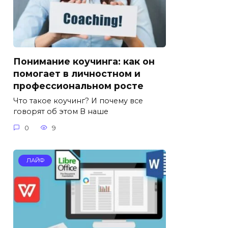
Понимание коучинга: как он
помогает в личностном и
профессиональном росте
Что такое коучинг? И почему все
говорят об этом В наше
0
9
ЛАЙФ