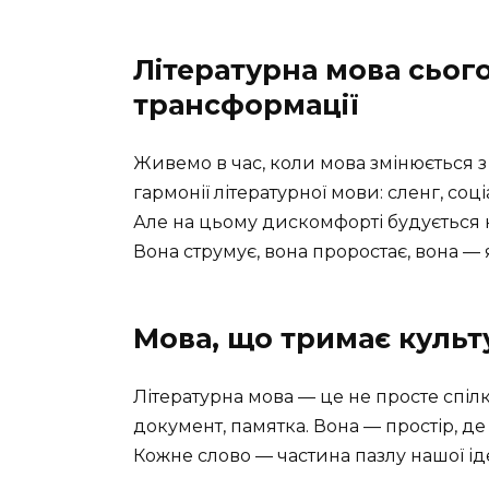
Літературна мова сього
трансформації
Живемо в час, коли мова змінюється з
гармонії літературної мови: сленг, со
Але на цьому дискомфорті будується но
Вона струмує, вона проростає, вона — я
Мова, що тримає культ
Літературна мова — це не просте спіл
документ, памятка. Вона — простір, де 
Кожне слово — частина пазлу нашої ід