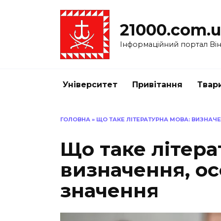
Перейти
до
21000.com.
вмісту
Інформаційний портал Вінн
Університет
Привітання
Твар
ГОЛОВНА
»
ЩО ТАКЕ ЛІТЕРАТУРНА МОВА: ВИЗНАЧ
Що таке літера
визначення, ос
значення