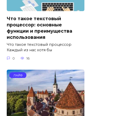
Что такое текстовый
процессор: основные
функции и преимущества
использования
Что такое текстовый процессор
Каждый из нас хотя бы
0
16
ЛАЙФ