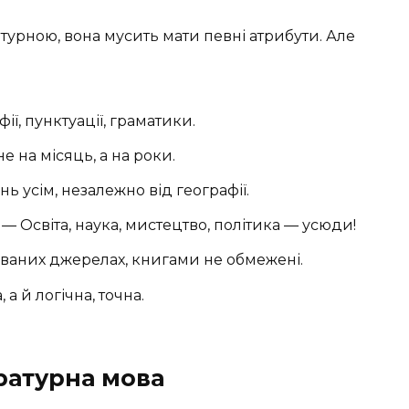
турною, вона мусить мати певні атрибути. Але
ії, пунктуації, граматики.
е на місяць, а на роки.
ь усім, незалежно від географії.
— Освіта, наука, мистецтво, політика — усюди!
ваних джерелах, книгами не обмежені.
 й логічна, точна.
ературна мова