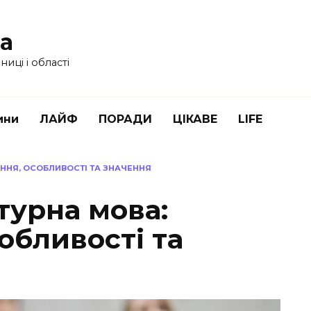
ua
иці і області
ини
ЛАЙФ
ПОРАДИ
ЦІКАВЕ
LIFE
ЕННЯ, ОСОБЛИВОСТІ ТА ЗНАЧЕННЯ
турна мова:
обливості та