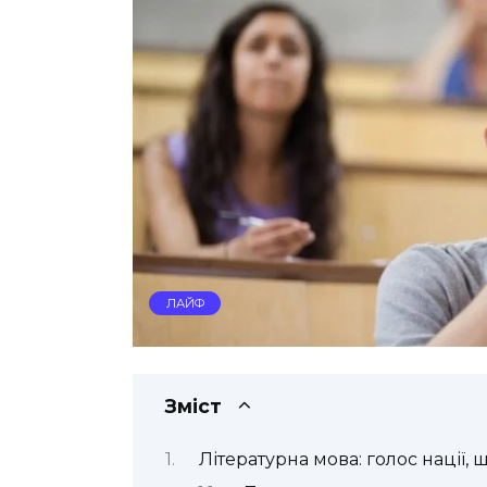
ЛАЙФ
Зміст
Літературна мова: голос нації, 