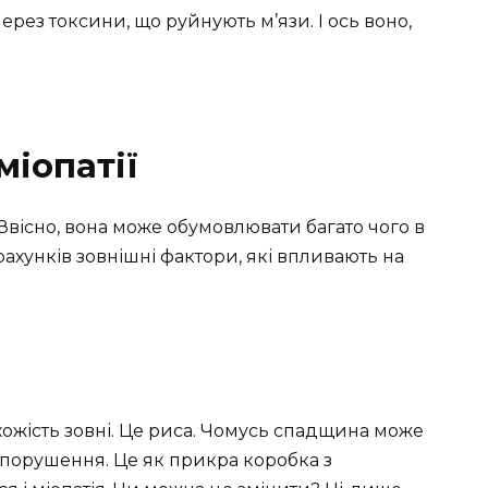
рез токсини, що руйнують м’язи. І ось воно,
міопатії
Звісно, вона може обумовлювати багато чого в
рахунків зовнішні фактори, які впливають на
ожість зовні. Це риса. Чомусь спадщина може
а порушення. Це як прикра коробка з