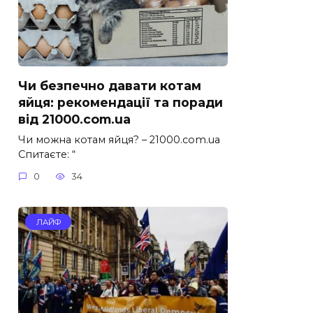
Чи безпечно давати котам
яйця: рекомендації та поради
від 21000.com.ua
Чи можна котам яйця? – 21000.com.ua
Спитаєте: “
0
34
ЛАЙФ