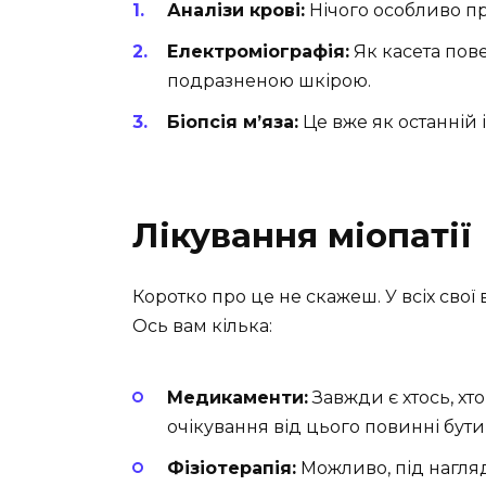
Аналізи крові:
Нічого особливо при
Електроміографія:
Як касета пове
подразненою шкірою.
Біопсія м’яза:
Це вже як останній
Лікування міопатії
Коротко про це не скажеш. У всіх сво
Ось вам кілька:
Медикаменти:
Завжди є хтось, хто
очікування від цього повинні бути
Фізіотерапія:
Можливо, під нагля