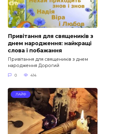
Привітання для священиків з
днем народження: найкращі
слова і побажання
Привітання для священиків з днем
народження Дорогий
0
414
ЛАЙФ