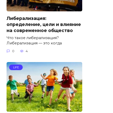
Либерализация:
определение, цели и влияние
на современное общество
Что такое либерализация?
Либерализация — это когда
0
4
LIFE