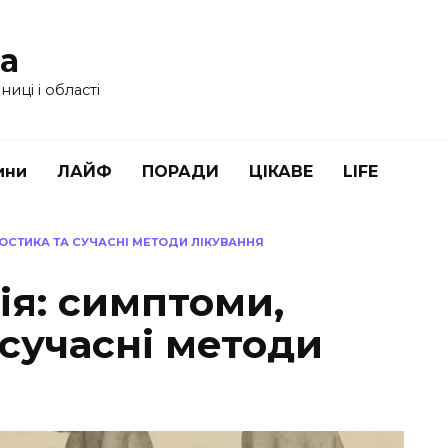
ua
иці і області
ини
ЛАЙФ
ПОРАДИ
ЦІКАВЕ
LIFE
НОСТИКА ТА СУЧАСНІ МЕТОДИ ЛІКУВАННЯ
ія: симптоми,
 сучасні методи