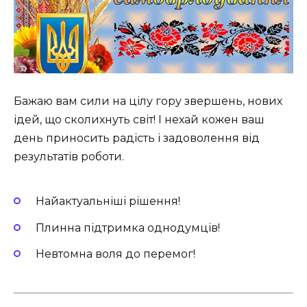
Бажаю вам сили на цілу гору звершень, нових
ідей, що сколихнуть світ! І нехай кожен ваш
день приносить радість і задоволення від
результатів роботи.
Найактуальніші рішення!
Плинна підтримка однодумців!
Невтомна воля до перемог!