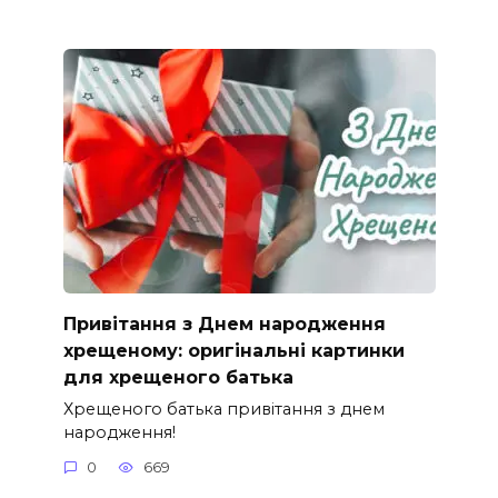
Привітання з Днем народження
хрещеному: оригінальні картинки
для хрещеного батька
Хрещеного батька привітання з днем
народження!
0
669