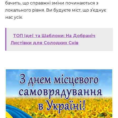
бачить, що справжні зміни починаються з
локального рівня. Ви будуєте міст, що з’єднує
нас усіх.
ТОП Ідеї та Шаблони: На Добраніч
Листівки для Солодких Снів