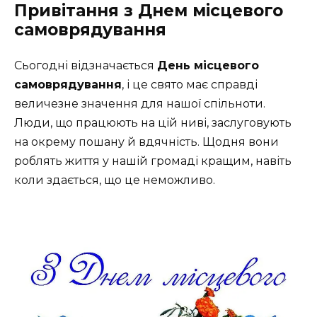
Привітання з Днем місцевого
самоврядування
Сьогодні відзначається
День місцевого
самоврядування
, і це свято має справді
величезне значення для нашої спільноти.
Люди, що працюють на цій ниві, заслуговують
на окрему пошану й вдячність. Щодня вони
роблять життя у нашій громаді кращим, навіть
коли здається, що це неможливо.