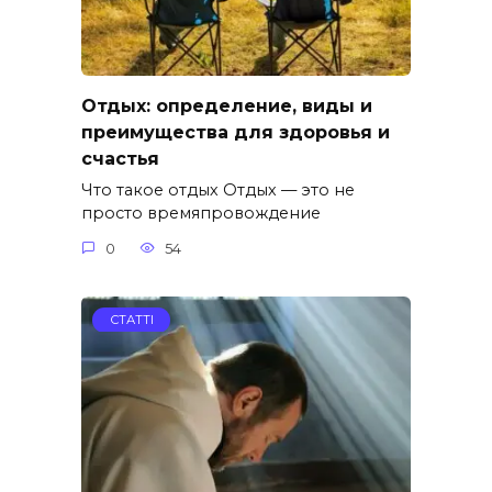
Отдых: определение, виды и
преимущества для здоровья и
счастья
Что такое отдых Отдых — это не
просто времяпровождение
0
54
СТАТТІ