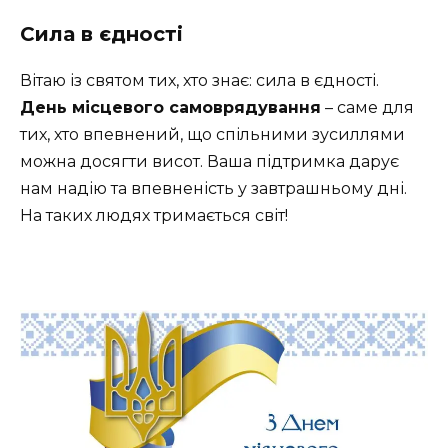
Сила в єдності
Вітаю із святом тих, хто знає: сила в єдності.
День місцевого самоврядування
– саме для
тих, хто впевнений, що спільними зусиллями
можна досягти висот. Ваша підтримка дарує
нам надію та впевненість у завтрашньому дні.
На таких людях тримається світ!