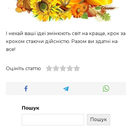
І нехай ваші ідеї змінюють світ на краще, крок за
кроком стаючи дійсністю. Разом ви здатні на
все!
Оцініть статтю
Пошук
Пошук