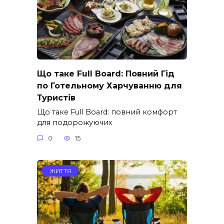
Що таке Full Board: Повний Гід
по Готельному Харчуванню для
Туристів
Що таке Full Board: повний комфорт
для подорожуючих
0
15
ЖИТТЯ