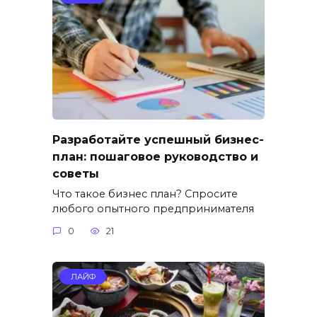
Разработайте успешный бизнес-
план: пошаговое руководство и
советы
Что такое бизнес план? Спросите
любого опытного предпринимателя
0
21
ЛАЙФ