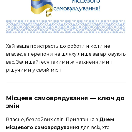
Хай ваша пристрасть до роботи ніколи не
вгасає, а перепони на шляху лише загартовують
вас. Залишайтеся такими ж натхненними і
рішучими у своїй місії.
Місцеве самоврядування — ключ до
змін
Власне, без зайвих слів. Привітання з
Днем
місцевого самоврядування
для всіх, хто