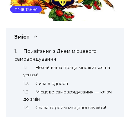
ПРИВІТАННЯ
Зміст
Привітання з Днем місцевого
самоврядування
Нехай ваша праця множиться на
успіхи!
Сила в єдності
Місцеве самоврядування — ключ
до змін
Слава героям місцевої служби!