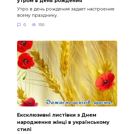
утром в день рождения
Утро в день рождения задает настроение
всему празднику.
0
150
Ексклюзивні листівки з Днем
народження жінці в українському
стилі