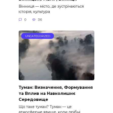
Вінниця — місто, де зустрічаються
історія, культура
0
36
UNCATEGORIZED
Туман: Визначення, Формування
та Вплив на Навколишнє
Середовище
Що таке туман? Туман — це
атмосферне явище, коли дрібні