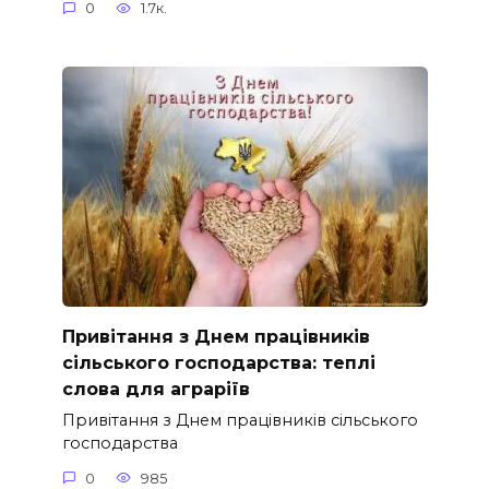
0
1.7к.
Привітання з Днем працівників
сільського господарства: теплі
слова для аграріїв
Привітання з Днем працівників сільського
господарства
0
985