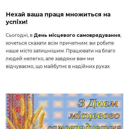
Нехай ваша праця множиться на
успіхи!
Сьогодні, в
День місцевого самоврядування
,
хочеться сказати всім причетним: ви робите
наше місто затишнішим. Працювати на благо
людей нелегко, але завдяки вам ми
відчуваємо, що майбутнє в надійних руках.