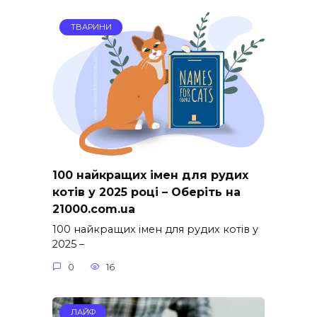
ТВАРИНИ
100 найкращих імен для рудих
котів у 2025 році – Оберіть на
21000.com.ua
100 найкращих імен для рудих котів у
2025 –
0
16
ЛАЙФ