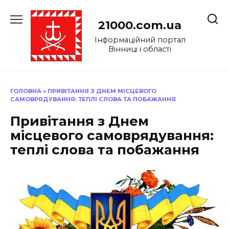
Перейти
до
21000.com.ua
вмісту
Інформаційний портал
Вінниці і області
ГОЛОВНА
»
ПРИВІТАННЯ З ДНЕМ МІСЦЕВОГО
САМОВРЯДУВАННЯ: ТЕПЛІ СЛОВА ТА ПОБАЖАННЯ
Привітання з Днем
місцевого самоврядування:
теплі слова та побажання