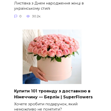
Листівка з Днем народження жінці в
українському стилі
0
30.2к.
Купити 101 троянду з доставкою в
Німеччину — Берлін | SuperFlowers
Хочете зробити подарунок, який
неможливо не помітити?