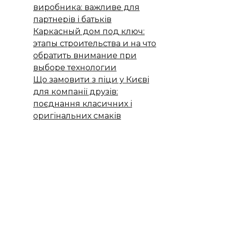
виробника: важливе для
партнерів і батьків
Каркасный дом под ключ:
этапы строительства и на что
обратить внимание при
выборе технологии
Що замовити з піци у Києві
для компанії друзів:
поєднання класичних і
оригінальних смаків