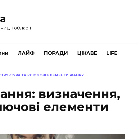
ua
иці і області
ини
ЛАЙФ
ПОРАДИ
ЦІКАВЕ
LIFE
СТРУКТУРА ТА КЛЮЧОВІ ЕЛЕМЕНТИ ЖАНРУ
ання: визначення,
ключові елементи