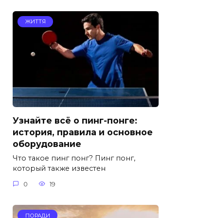
ЖИТТЯ
Узнайте всё о пинг-понге:
история, правила и основное
оборудование
Что такое пинг понг? Пинг понг,
который также известен
0
19
ПОРАДИ