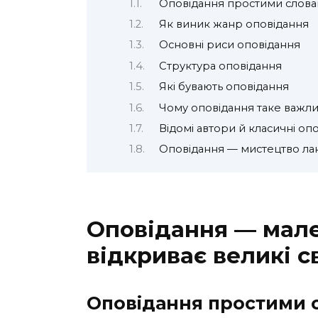
Оповідання простими слов
Як виник жанр оповідання
Основні риси оповідання
Структура оповідання
Які бувають оповідання
Чому оповідання таке важлив
Відомі автори й класичні оп
Оповідання — мистецтво лако
Оповідання — мале
відкриває великі с
Оповідання простими 