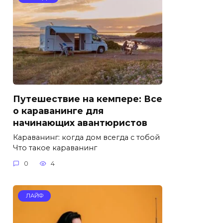
Путешествие на кемпере: Все
о караванинге для
начинающих авантюристов
Караванинг: когда дом всегда с тобой
Что такое караванинг
0
4
ЛАЙФ