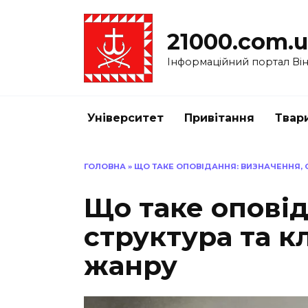
Перейти
до
21000.com.
вмісту
Інформаційний портал Вінн
Університет
Привітання
Твар
ГОЛОВНА
»
ЩО ТАКЕ ОПОВІДАННЯ: ВИЗНАЧЕННЯ, 
Що таке оповід
структура та 
жанру