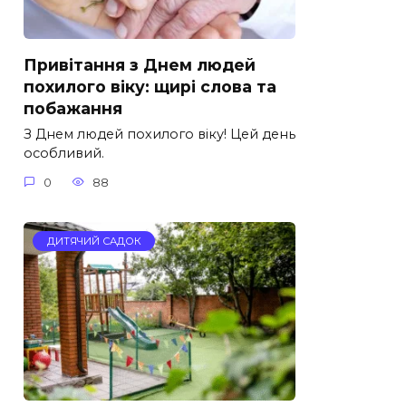
Привітання з Днем людей
похилого віку: щирі слова та
побажання
З Днем людей похилого віку! Цей день
особливий.
0
88
ДИТЯЧИЙ САДОК