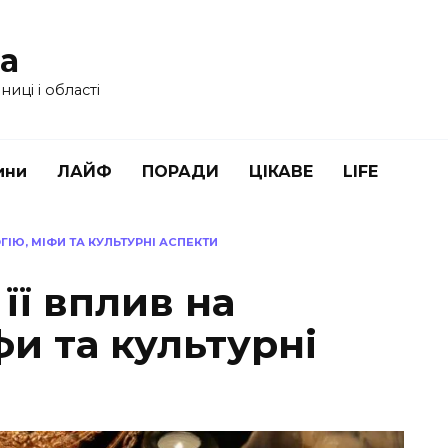
ua
иці і області
ини
ЛАЙФ
ПОРАДИ
ЦІКАВЕ
LIFE
ГІЮ, МІФИ ТА КУЛЬТУРНІ АСПЕКТИ
її вплив на
фи та культурні