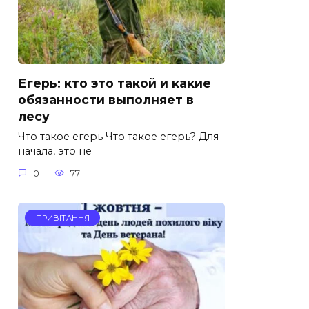
Егерь: кто это такой и какие
обязанности выполняет в
лесу
Что такое егерь Что такое егерь? Для
начала, это не
0
77
ПРИВІТАННЯ