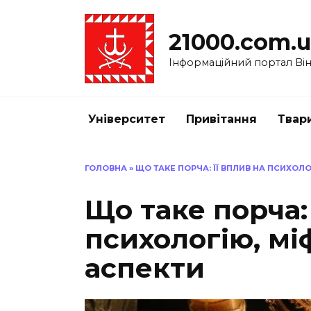
Перейти
до
21000.com.
вмісту
Інформаційний портал Вінн
Університет
Привітання
Твар
ГОЛОВНА
»
ЩО ТАКЕ ПОРЧА: ЇЇ ВПЛИВ НА ПСИХОЛО
Що таке порча: 
психологію, мі
аспекти