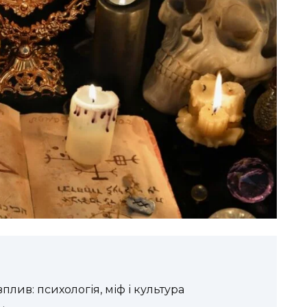
лив: психологія, міф і культура