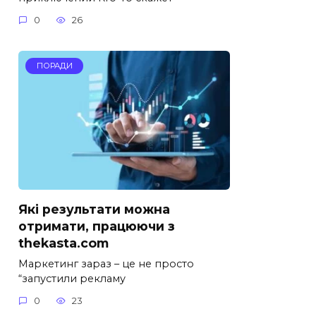
0
26
ПОРАДИ
Які результати можна
отримати, працюючи з
thekasta.com
Маркетинг зараз – це не просто
“запустили рекламу
0
23