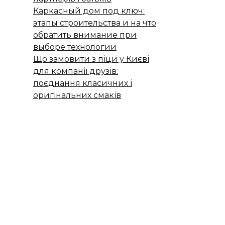
Каркасный дом под ключ:
этапы строительства и на что
обратить внимание при
выборе технологии
Що замовити з піци у Києві
для компанії друзів:
поєднання класичних і
оригінальних смаків