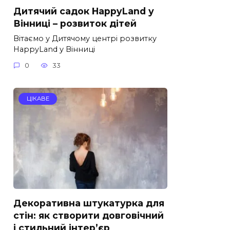
Дитячий садок HappyLand у
Вінниці – розвиток дітей
Вітаємо у Дитячому центрі розвитку
HappyLand у Вінниці
0
33
ЦІКАВЕ
Декоративна штукатурка для
стін: як створити довговічний
і стильний інтер’єр