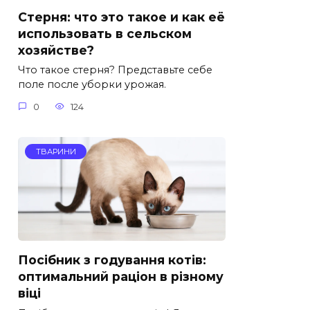
Стерня: что это такое и как её
использовать в сельском
хозяйстве?
Что такое стерня? Представьте себе
поле после уборки урожая.
0
124
ТВАРИНИ
Посібник з годування котів:
оптимальний раціон в різному
віці