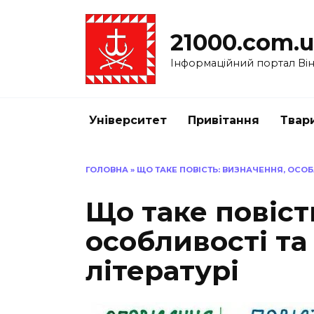
Перейти
до
21000.com.
вмісту
Інформаційний портал Вінн
Університет
Привітання
Твар
ГОЛОВНА
»
ЩО ТАКЕ ПОВІСТЬ: ВИЗНАЧЕННЯ, ОСОБ
Що таке повіст
особливості та
літературі