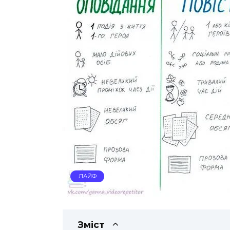
ЛАЙФ
Зміст