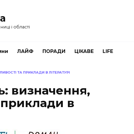
ua
иці і області
ини
ЛАЙФ
ПОРАДИ
ЦІКАВЕ
LIFE
ЛИВОСТІ ТА ПРИКЛАДИ В ЛІТЕРАТУРІ
ь: визначення,
 приклади в