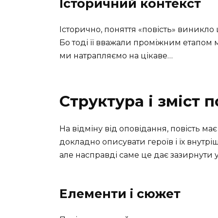
Історичний контекст
Історично, поняття «повість» виникло
Бо тоді її вважали проміжним етапом мі
ми натрапляємо на цікаве…
Структура і зміст п
На відміну від оповідання, повість ма
докладно описувати героїв і їх внутр
але насправді саме це дає зазирнути у
Елементи і сюжет