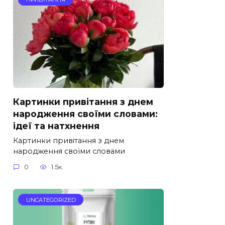
Картинки привітання з днем
народження своїми словами:
ідеї та натхнення
Картинки привітання з днем
народження своїми словами
0
1.5к.
UNCATEGORIZED