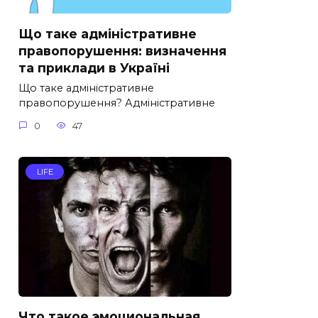
Що таке адміністративне
правопорушення: визначення
та приклади в Україні
Що таке адміністративне
правопорушення? Адміністративне
0
47
LIFE
Что такое эмоциональная