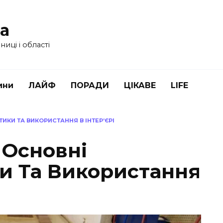
ua
иці і області
ини
ЛАЙФ
ПОРАДИ
ЦІКАВЕ
LIFE
ИКИ ТА ВИКОРИСТАННЯ В ІНТЕР’ЄРІ
 Основні
и Та Використання