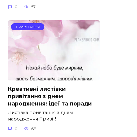
0
57
ПРИВІТАННЯ
Креативні листівки
привітання з днем
народження: ідеї та поради
Листівка привітання з днем
народження Привіт!
0
68