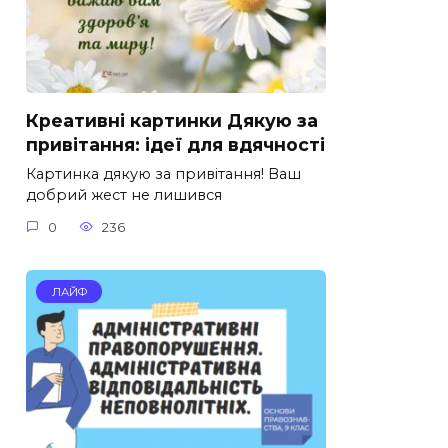
Креативні картинки Дякую за
привітання: ідеї для вдячності
Картинка дякую за привітання! Ваш
добрий жест не лишився
0
236
ЛАЙФ