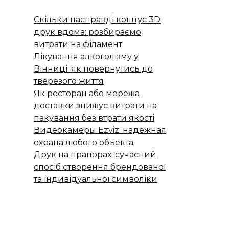
Скільки насправді коштує 3D
друк вдома: розбираємо
витрати на філамент
Лікування алкоголізму у
Вінниці: як повернутись до
тверезого життя
Як ресторан або мережа
доставки знижує витрати на
пакування без втрати якості
Видеокамеры Ezviz: надежная
охрана любого объекта
Друк на прапорах: сучасний
спосіб створення брендованої
та індивідуальної символіки