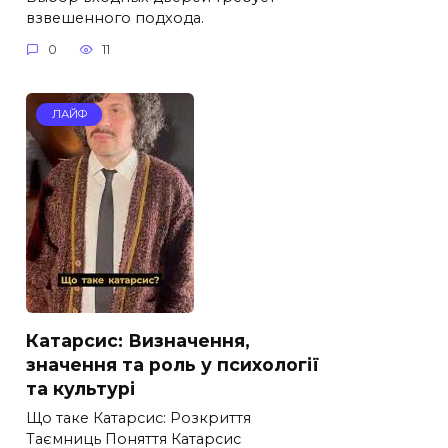
взвешенного подхода.
0
11
ЛАЙФ
Катарсис: Визначення,
значення та роль у психології
та культурі
Що таке Катарсис: Розкриття
Таємниць Поняття Катарсис