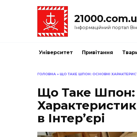
Перейти
до
21000.com.
вмісту
Інформаційний портал Вінн
Університет
Привітання
Твар
ГОЛОВНА
»
ЩО ТАКЕ ШПОН: ОСНОВНІ ХАРАКТЕРИСТ
Що Таке Шпон:
Характеристик
в Інтер’єрі