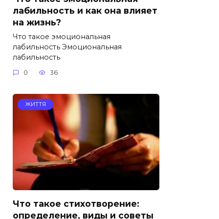
лабильность и как она влияет
на жизнь?
Что такое эмоциональная
лабильность Эмоциональная
лабильность
0
36
ЖИТТЯ
Что такое стихотворение:
определение, виды и советы