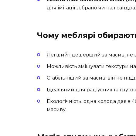
для імітації зебрано чи палісандра.
Чому меблярі обирают
Легший і дешевший за масив, не 
Можливість змішувати текстури на
Стабільніший за масив: він не підд
Ідеальний для радіусних та гнуто
Екологічність: одна колода дає в 4
масиву.