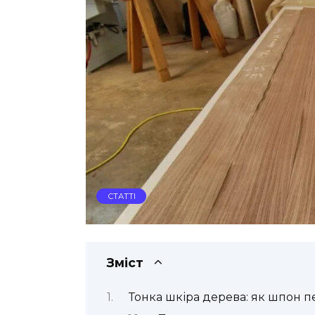
СТАТТІ
Зміст
Тонка шкіра дерева: як шпон 