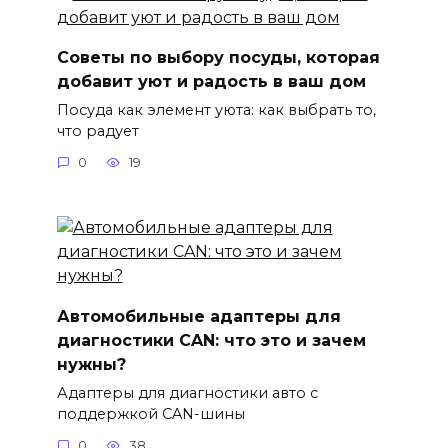
Советы по выбору посуды, которая
добавит уют и радость в ваш дом
Посуда как элемент уюта: как выбрать то,
что радует
0
19
Автомобильные адаптеры для
диагностики CAN: что это и зачем
нужны?
Адаптеры для диагностики авто с
поддержкой CAN-шины
0
38