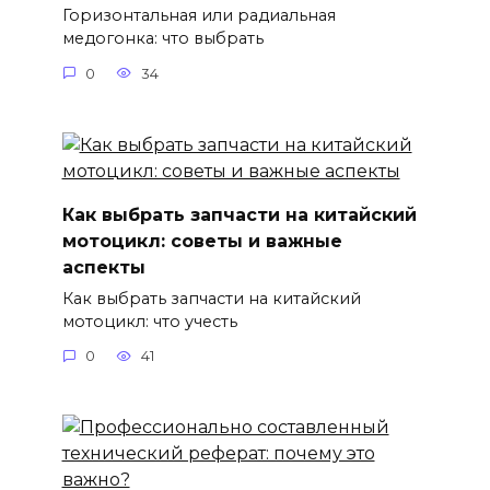
Горизонтальная или радиальная
медогонка: что выбрать
0
34
Как выбрать запчасти на китайский
мотоцикл: советы и важные
аспекты
Как выбрать запчасти на китайский
мотоцикл: что учесть
0
41