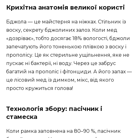
Крихітна анатомія великої користі
Бджола — це майстерня на ніжках. Стільник із
воску, секрету бджолиних залоз. Коли мед
«дозріває», тобто досягає 18% вологості, бджоли
запечатують його тоненькою плівкою з воску і
прополісу. Це як стерильне ущільнення, яке не
пускає ні бактерії, ні воду. Через це забрус
багатий на прополіс і фітонциди. А його запах —
це лісовий мед із димком, мікс, від якого
просто кружиться голова!
Технологія збору: пасічник і
стамеска
Коли рамка заповнена на 80–90 %, пасічник