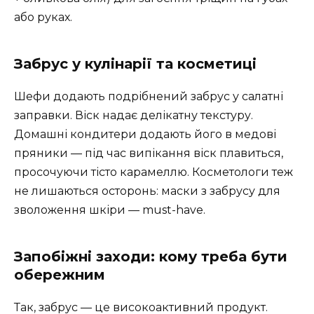
або руках.
Забрус у кулінарії та косметиці
Шефи додають подрібнений забрус у салатні
заправки. Віск надає делікатну текстуру.
Домашні кондитери додають його в медові
пряники — під час випікання віск плавиться,
просочуючи тісто карамеллю. Косметологи теж
не лишаються осторонь: маски з забрусу для
зволоження шкіри — must-have.
Запобіжні заходи: кому треба бути
обережним
Так, забрус — це високоактивний продукт.