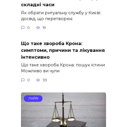
складні часи
Як обрати ритуальну службу у Києві:
досвід, що перетворює
0
19
Що таке хвороба Крона:
симптоми, причини та лікування
інтенсивно
Що таке хвороба Крона: пошук істини
Можливо ви чули
0
39
ЛАЙФ