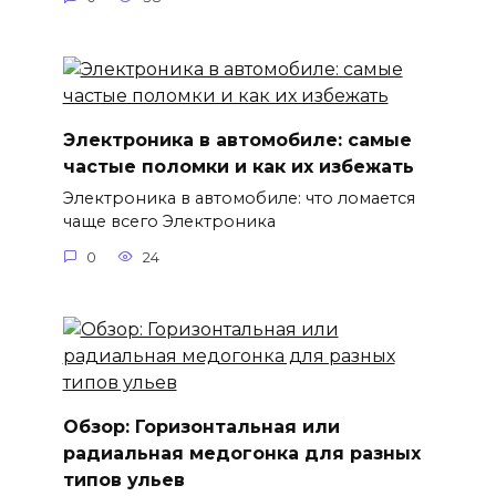
Электроника в автомобиле: самые
частые поломки и как их избежать
Электроника в автомобиле: что ломается
чаще всего Электроника
0
24
Обзор: Горизонтальная или
радиальная медогонка для разных
типов ульев