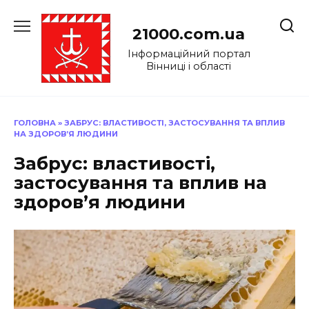
Перейти
до
21000.com.ua
вмісту
Інформаційний портал
Вінниці і області
ГОЛОВНА
»
ЗАБРУС: ВЛАСТИВОСТІ, ЗАСТОСУВАННЯ ТА ВПЛИВ
НА ЗДОРОВ’Я ЛЮДИНИ
Забрус: властивості,
застосування та вплив на
здоров’я людини