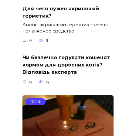
Для чего нужен акриловый
герметик?
Анонс: акриловый герметик – очень
популярное средство
0
11
Чи безпечно годувати кошенят
кормом для дорослих котів?
Відповідь експерта
0
14
ЛАЙФ