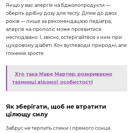
Якщо у вас алергія на бджолопродукти —
оберіть дрібну дозу для тесту. Дітям до двох
років — лише за рекомендацією педіатра,
алергія на прополіс може проявитися
несподівано. І, звісно, остерігайтеся з ним при
цукровому діабеті. Хоч вуглеводи природні, але
глікемія зросте.
Хто така Маре Мартир: розкриваємо
таємниці відомої особистості
Як зберігати, щоб не втратити
цілющу силу
Забрус не терпить спеки і прямого сонця.