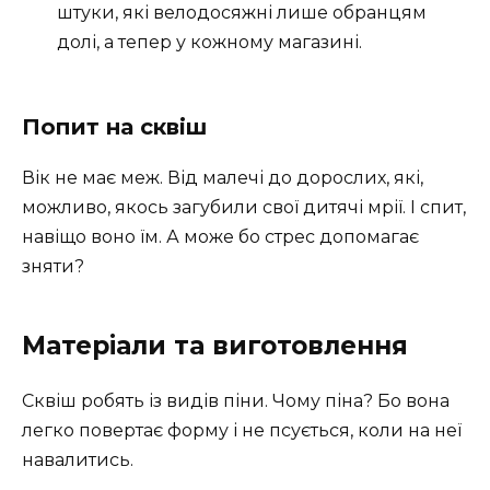
штуки, які велодосяжні лише обранцям
долі, а тепер у кожному магазині.
Попит на сквіш
Вік не має меж. Від малечі до дорослих, які,
можливо, якось загубили свої дитячі мрії. І спит,
навіщо воно їм. А може бо стрес допомагає
зняти?
Матеріали та виготовлення
Сквіш робять із видів піни. Чому піна? Бо вона
легко повертає форму і не псується, коли на неї
навалитись.