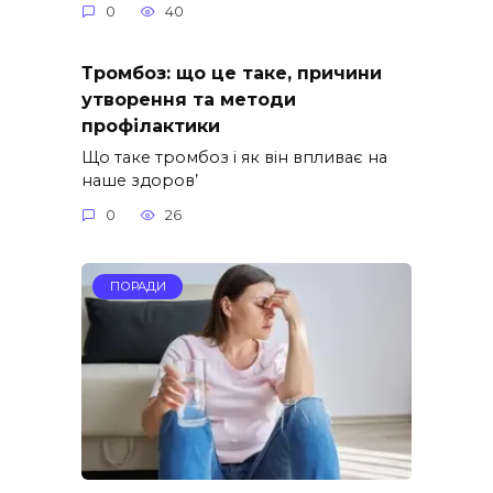
0
40
Тромбоз: що це таке, причини
утворення та методи
профілактики
Що таке тромбоз і як він впливає на
наше здоров’
0
26
ПОРАДИ