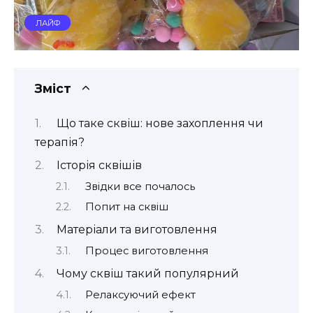
ЛАЙФ
Зміст
Що таке сквіш: нове захоплення чи
терапія?
Історія сквішів
Звідки все почалось
Попит на сквіш
Матеріали та виготовлення
Процес виготовлення
Чому сквіш такий популярний
Релаксуючий ефект