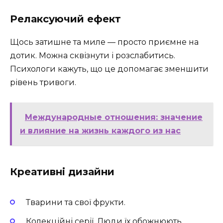
Релаксуючий ефект
Щось затишне та миле — просто приємне на
дотик. Можна сквізнути і розслабитись.
Психологи кажуть, що це допомагає зменшити
рівень тривоги.
Международные отношения: значение
и влияние на жизнь каждого из нас
Креативні дизайни
Тварини та свої фрукти.
Колекційні серії. Люди їх обожнюють.