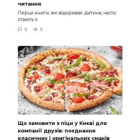
читання
Перші книги, які відкриває дитина, часто
стають її
0
5
Що замовити з піци у Києві для
компанії друзів: поєднання
класичних і оригінальних смаків