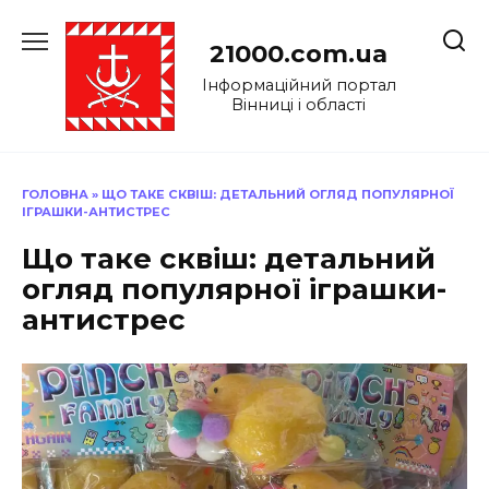
Перейти
до
21000.com.ua
вмісту
Інформаційний портал
Вінниці і області
ГОЛОВНА
»
ЩО ТАКЕ СКВІШ: ДЕТАЛЬНИЙ ОГЛЯД ПОПУЛЯРНОЇ
ІГРАШКИ-АНТИСТРЕС
Що таке сквіш: детальний
огляд популярної іграшки-
антистрес