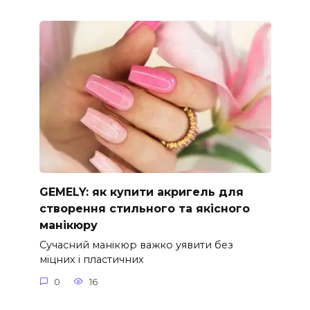
GEMELY: як купити акригель для
створення стильного та якісного
манікюру
Сучасний манікюр важко уявити без
міцних і пластичних
0
16