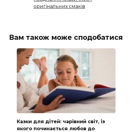
оригінальних смаків
Вам також може сподобатися
Казки для дітей: чарівний світ, із
якого починається любов до