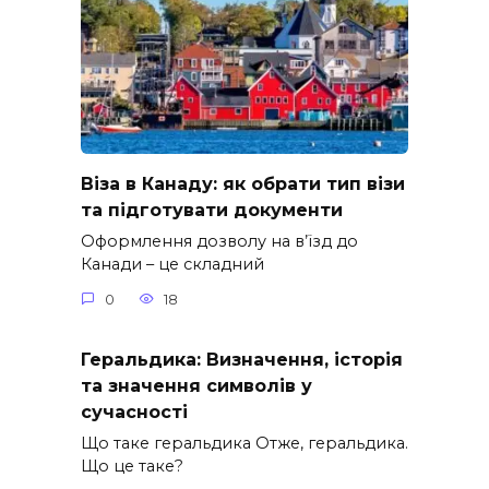
Віза в Канаду: як обрати тип візи
та підготувати документи
Оформлення дозволу на в’їзд до
Канади – це складний
0
18
Геральдика: Визначення, історія
та значення символів у
сучасності
Що таке геральдика Отже, геральдика.
Що це таке?