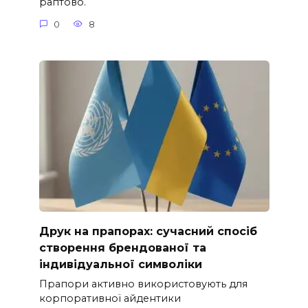
раптово.
0
8
Друк на прапорах: сучасний спосіб
створення брендованої та
індивідуальної символіки
Прапори активно використовують для
корпоративної айдентики