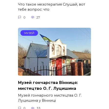
Что такое мезотерапия Слушай, вот
тебе вопрос: что
0
27
МУЗЕЙ
Музей гончарства Вінниця:
мистецтво О. Г. Луцишина
Музей гончарного мистецтва О. Г.
Луцишина у Вінниці
0
33