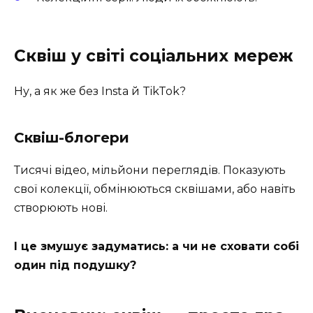
Сквіш у світі соціальних мереж
Ну, а як же без Insta й TikTok?
Сквіш-блогери
Тисячі відео, мільйони переглядів. Показують
свої колекції, обмінюються сквішами, або навіть
створюють нові.
І це змушує задуматись: а чи не сховати собі
один під подушку?