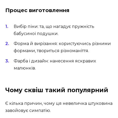
Процес виготовлення
Вибір піни: та, що нагадує пружність
бабусиної подушки.
Форма й вирізання: користуючись різними
формами, твориться різноманіття.
Фарба і дизайн: нанесення яскравих
малюнків.
Чому сквіш такий популярний
Є кілька причин, чому ця невеличка штуковина
завойовує симпатію.