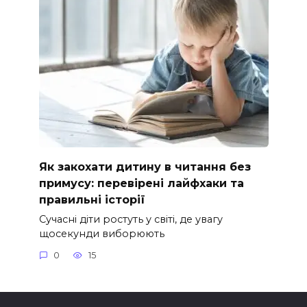
Як закохати дитину в читання без
примусу: перевірені лайфхаки та
правильні історії
Сучасні діти ростуть у світі, де увагу
щосекунди виборюють
0
15