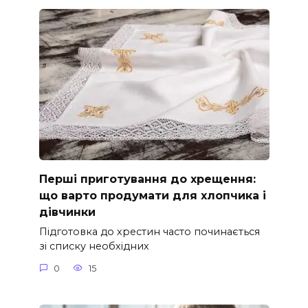
Перші приготування до хрещення:
що варто продумати для хлопчика і
дівчинки
Підготовка до хрестин часто починається
зі списку необхідних
0
15