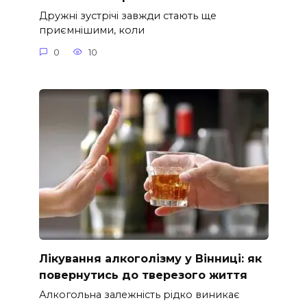
Дружні зустрічі завжди стають ще
приємнішими, коли
0
10
Лікування алкоголізму у Вінниці: як
повернутись до тверезого життя
Алкогольна залежність рідко виникає