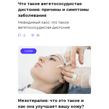
Что такое вегетососудистая
дистония: причины и симптомы
заболевания
Невидимый хаос: что такое
вегетососудистая дистония
0
19
ЛАЙФ
Мезотерапия: что это такое и
как она улучшает вашу кожу?