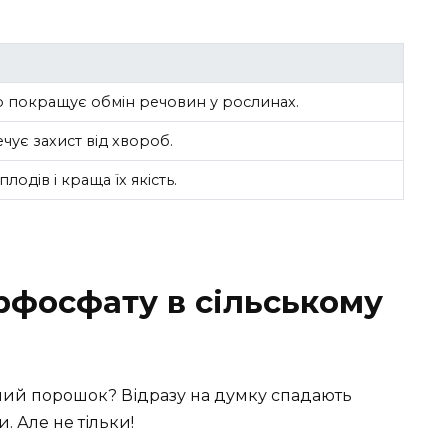
 покращує обмін речовин у рослинах.
чує захист від хвороб.
плодів і краща їх якість.
рфосфату в сільському
ний порошок? Відразу на думку спадають
. Але не тільки!