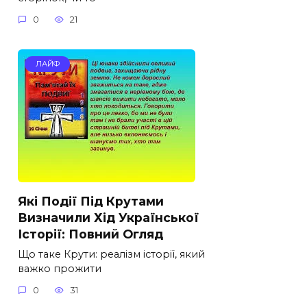
0
21
ЛАЙФ
Які Події Під Крутами
Визначили Хід Української
Історії: Повний Огляд
Що таке Крути: реалізм історії, який
важко прожити
0
31