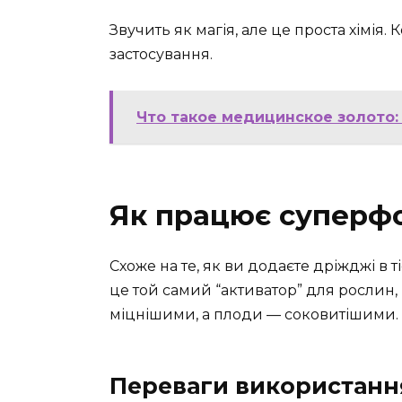
Звучить як магія, але це проста хімія.
застосування.
Что такое медицинское золото:
Як працює суперф
Схоже на те, як ви додаєте дріжджі в 
це той самий “активатор” для рослин,
міцнішими, а плоди — соковитішими.
Переваги використанн