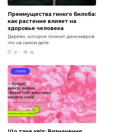
Преимущества гинкго билоба:
как растение влияет на
здоровье человека
Дерево, которое помнит динозавров:
что на самом деле
0
14
ЛАЙФ
Що таке квіз: Визначення,