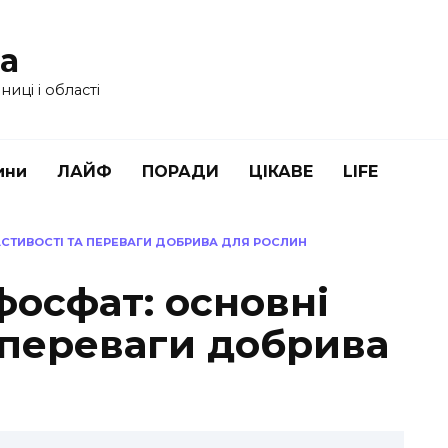
ua
иці і області
ини
ЛАЙФ
ПОРАДИ
ЦІКАВЕ
LIFE
СТИВОСТІ ТА ПЕРЕВАГИ ДОБРИВА ДЛЯ РОСЛИН
фосфат: основні
 переваги добрива