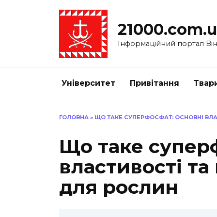
Перейти
до
21000.com.
вмісту
Інформаційний портал Вінн
Університет
Привітання
Твар
ГОЛОВНА
»
ЩО ТАКЕ СУПЕРФОСФАТ: ОСНОВНІ ВЛА
Що таке супер
властивості та
для рослин