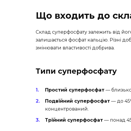
Що входить до ск
Склад суперфосфату залежить від йог
залишається фосфат кальцію. Різні доб
змінювати властивості добрива.
Типи суперфосфату
Простий суперфосфат
— близько
Подвійний суперфосфат
— до 45
концентрований.
Трійний суперфосфат
— понад 45