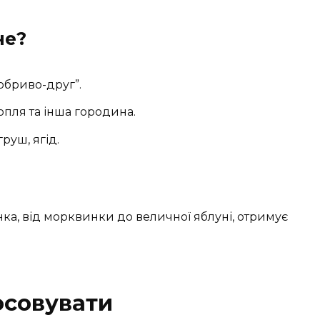
не?
бриво-друг”.
опля та інша городина.
руш, ягід.
нка, від морквинки до величної яблуні, отримує
осовувати