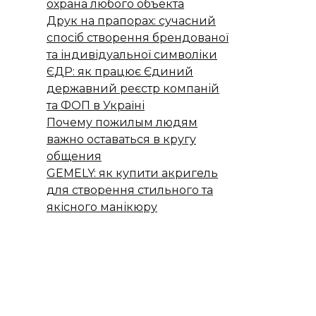
охрана любого объекта
Друк на прапорах: сучасний
спосіб створення брендованої
та індивідуальної символіки
ЄДР: як працює Єдиний
державний реєстр компаній
та ФОП в Україні
Почему пожилым людям
важно оставаться в кругу
общения
GEMELY: як купити акригель
для створення стильного та
якісного манікюру