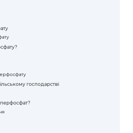
ату
фату
осфату?
перфосфату
ільському господарстві
уперфосфат?
ня