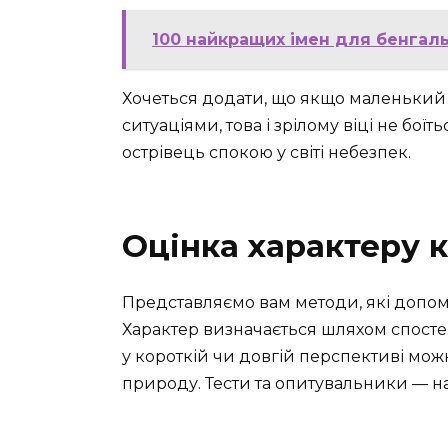
100 найкращих імен для бенгальс
Хочеться додати, що якщо маленький 
ситуаціями, това і зрілому віці не бо
острівець спокою у світі небезпек.
Оцінка характеру 
Представляємо вам методи, які допома
Характер визначається шляхом спостер
у короткій чи довгій перспективі мо
природу. Тести та опитувальники — на