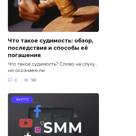
Что такое судимость: обзор,
последствия и способы её
погашения
Что такое судимость? Слово на слуху…
но осознаем ли
0
58
ЖИТТЯ