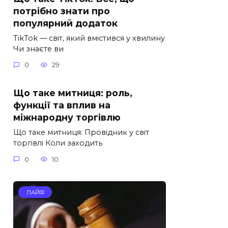
потрібно знати про
популярний додаток
TikTok — світ, який вмістився у хвилину
Чи знаєте ви
0
29
Що таке митниця: роль,
функції та вплив на
міжнародну торгівлю
Що таке митниця: Провідник у світ
торгівлі Коли заходить
0
10
ЛАЙФ