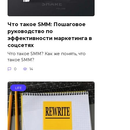
Что такое SMM: Пошаговое
руководство по
эффективности маркетинга в
соцсетях
Что такое SMM? Как же понять, что
такое SMM?
0
14
LIFE