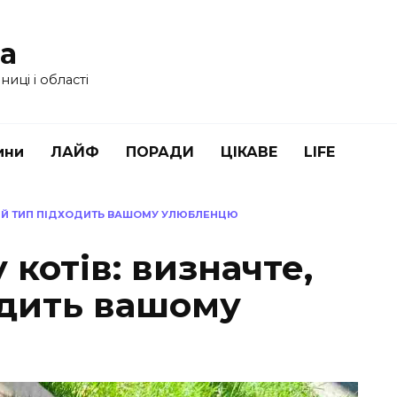
ua
иці і області
ини
ЛАЙФ
ПОРАДИ
ЦІКАВЕ
LIFE
ЯКИЙ ТИП ПІДХОДИТЬ ВАШОМУ УЛЮБЛЕНЦЮ
 котів: визначте,
одить вашому