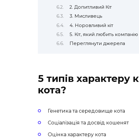
2. Допитливий Кіт
3. Мисливець
4. Норовливий кіт
5. Кіт, який любить компанію
Переглянути джерела
5 типів характеру к
кота?
Генетика та середовище кота
Соціалізація та досвід кошенят
Оцінка характеру кота