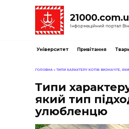
Перейти
до
21000.com.
вмісту
Інформаційний портал Вінн
Університет
Привітання
Твар
ГОЛОВНА
»
ТИПИ ХАРАКТЕРУ КОТІВ: ВИЗНАЧТЕ, 
Типи характеру
який тип підх
улюбленцю