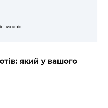
 інших котів
отів: який у вашого