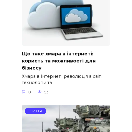
Що таке хмара в інтернеті:
користь та можливості для
бізнесу
Хмара в Інтернеті: революція в світі
технологій та
0
53
ЖИТТЯ