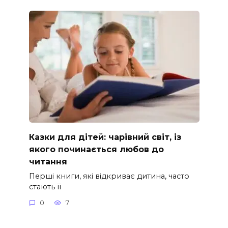
Казки для дітей: чарівний світ, із
якого починається любов до
читання
Перші книги, які відкриває дитина, часто
стають її
0
7