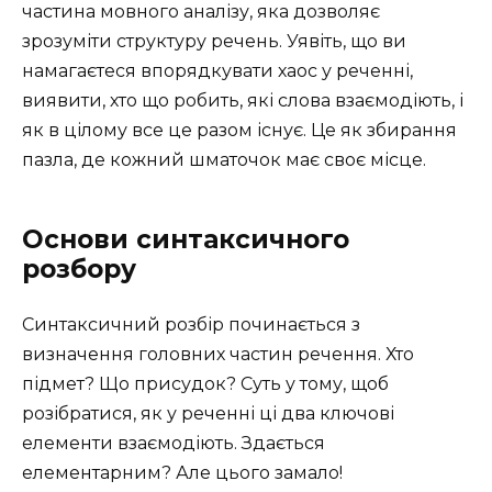
частина мовного аналізу, яка дозволяє
зрозуміти структуру речень. Уявіть, що ви
намагаєтеся впорядкувати хаос у реченні,
виявити, хто що робить, які слова взаємодіють, і
як в цілому все це разом існує. Це як збирання
пазла, де кожний шматочок має своє місце.
Основи синтаксичного
розбору
Синтаксичний розбір починається з
визначення головних частин речення. Хто
підмет? Що присудок? Суть у тому, щоб
розібратися, як у реченні ці два ключові
елементи взаємодіють. Здається
елементарним? Але цього замало!