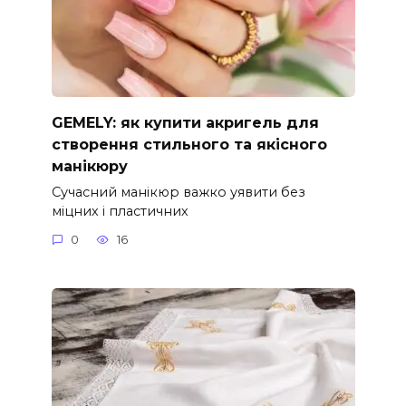
GEMELY: як купити акригель для
створення стильного та якісного
манікюру
Сучасний манікюр важко уявити без
міцних і пластичних
0
16