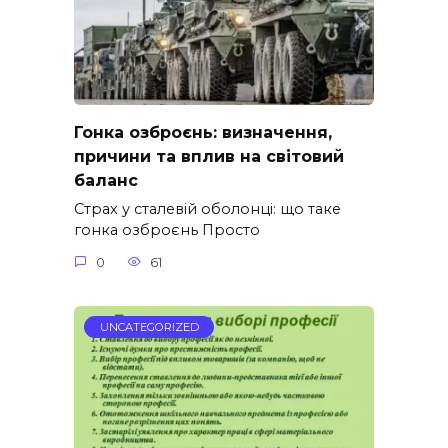
Гонка озброєнь: визначення,
причини та вплив на світовий
баланс
Страх у сталевій оболонці: що таке
гонка озброєнь Просто
0
61
UNCATEGORIZED