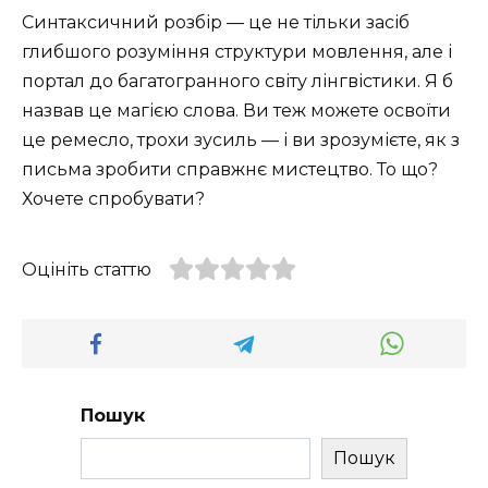
Синтаксичний розбір — це не тільки засіб
глибшого розуміння структури мовлення, але і
портал до багатогранного світу лінгвістики. Я б
назвав це магією слова. Ви теж можете освоїти
це ремесло, трохи зусиль — і ви зрозумієте, як з
письма зробити справжнє мистецтво. То що?
Хочете спробувати?
Оцініть статтю
Пошук
Пошук