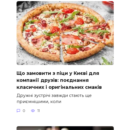
Що замовити з піци у Києві для
компанії друзів: поєднання
класичних і оригінальних смаків
Дружні зустрічі завжди стають ще
приємнішими, коли
0
11