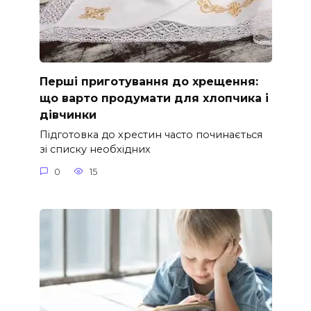
Перші приготування до хрещення:
що варто продумати для хлопчика і
дівчинки
Підготовка до хрестин часто починається
зі списку необхідних
0
15