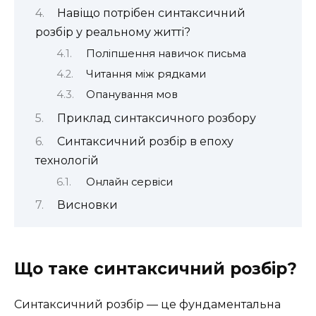
Навіщо потрібен синтаксичний
розбір у реальному житті?
Поліпшення навичок письма
Читання між рядками
Опанування мов
Приклад синтаксичного розбору
Синтаксичний розбір в епоху
технологій
Онлайн сервіси
Висновки
Що таке синтаксичний розбір?
Синтаксичний розбір — це фундаментальна