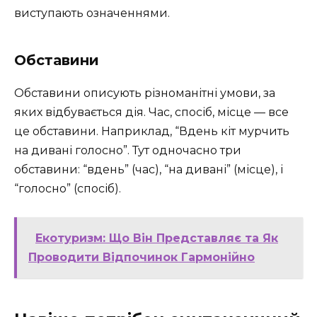
виступають означеннями.
Обставини
Обставини описують різноманітні умови, за
яких відбувається дія. Час, спосіб, місце — все
це обставини. Наприклад, “Вдень кіт мурчить
на дивані голосно”. Тут одночасно три
обставини: “вдень” (час), “на дивані” (місце), і
“голосно” (спосіб).
Екотуризм: Що Він Представляє та Як
Проводити Відпочинок Гармонійно