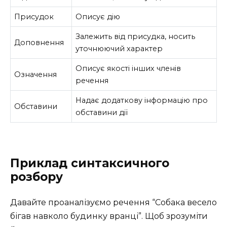
Присудок
Описує дію
Залежить від присудка, носить
Доповнення
уточнюючий характер
Описує якості інших членів
Означення
речення
Надає додаткову інформацію про
Обставини
обставини дії
Приклад синтаксичного
розбору
Давайте проаналізуємо речення “Собака весело
бігав навколо будинку вранці”. Щоб зрозуміти