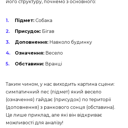
його структуру, почнемо з основного:
Підмет:
Собака
Присудок:
Бігав
Доповнення:
Навколо будинку
Означення:
Весело
Обставини:
Вранці
Таким чином, у нас виходить картина сцени:
симпатичний пес (підмет) який весело
(означення) гайдає (присудок) по території
(доповнення) з ранкового сонця (обставина).
Це лише приклад, але які він відкриває
можливості для аналізу!