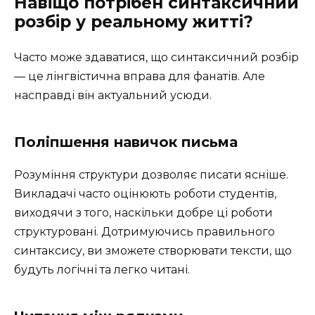
Навіщо потрібен синтаксичний
розбір у реальному житті?
Часто може здаватися, що синтаксичний розбір
— це лінгвістична вправа для фанатів. Але
насправді він актуальний усюди.
Поліпшення навичок письма
Розуміння структури дозволяє писати ясніше.
Викладачі часто оцінюють роботи студентів,
виходячи з того, наскільки добре ці роботи
структуровані. Дотримуючись правильного
синтаксису, ви зможете створювати тексти, що
будуть логічні та легко читані.