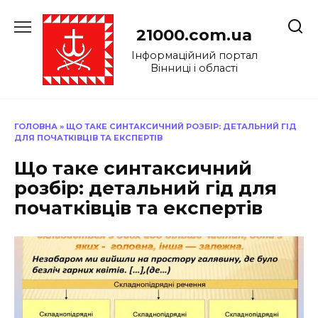
Перейти
до
21000.com.ua
вмісту
Інформаційний портал
Вінниці і області
ГОЛОВНА
»
ЩО ТАКЕ СИНТАКСИЧНИЙ РОЗБІР: ДЕТАЛЬНИЙ ГІД
ДЛЯ ПОЧАТКІВЦІВ ТА ЕКСПЕРТІВ
Що таке синтаксичний
розбір: детальний гід для
початківців та експертів