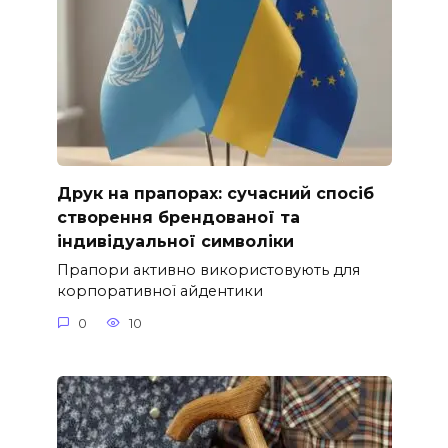
Друк на прапорах: сучасний спосіб
створення брендованої та
індивідуальної символіки
Прапори активно використовують для
корпоративної айдентики
0
10