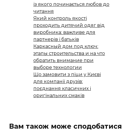
із якого починається любов до
читання
Який контроль якості
проходить дитячий одяг від
виробника: важливе для
партнерів і батьків
Каркасный дом под ключ:
этапы строительства и на что
обратить внимание при
выборе технологии
Що замовити з піци у Києві
для компанії друзів:
поєднання класичних і
оригінальних смаків
Вам також може сподобатися