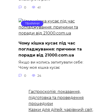
0
41
ТВАРИНИ
Чому кішка кусає під час
погладжування: причини та
поради від 21000.com.ua
Якщо ви колись запитували себе:
Чому моя кішка кусає
0
24
Гастроскопія: показання,
підготовка та проведення
процедури
Казки для дітей: чарівний світ,