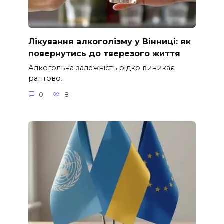
Лікування алкоголізму у Вінниці: як
повернутись до тверезого життя
Алкогольна залежність рідко виникає
раптово.
0
8