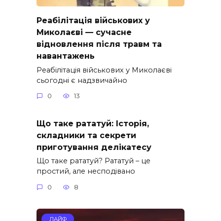
Реабілітація військових у
Миколаєві — сучасне
відновлення після травм та
навантажень
Реабілітація військових у Миколаєві
сьогодні є надзвичайно
0
13
Що таке рататуй: Історія,
складники та секрети
приготування делікатесу
Що таке рататуй? Рататуй – це
простий, але несподівано
0
8
ЛАЙФ