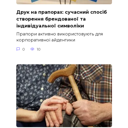
Друк на прапорах: сучасний спосіб
створення брендованої та
індивідуальної символіки
Прапори активно використовують для
корпоративної айдентики
0
10