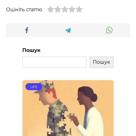
Оцініть статтю
Пошук
Пошук
LIFE