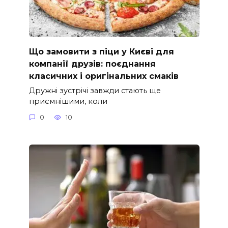
Що замовити з піци у Києві для
компанії друзів: поєднання
класичних і оригінальних смаків
Дружні зустрічі завжди стають ще
приємнішими, коли
0
10