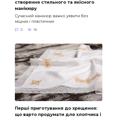
створення стильного та якісного
манікюру
Сучасний манікюр важко уявити без
міцних і пластичних
0
16
Перші приготування до хрещення:
що варто продумати для хлопчика і