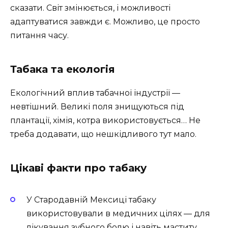
сказати. Світ змінюється, і можливості
адаптуватися завжди є. Можливо, це просто
питання часу.
Табака та екологія
Екологічний вплив табачної індустрії —
невтішний. Великі поля знищуються під
плантації, хімія, котра використовується… Не
треба додавати, що нешкідливого тут мало.
Цікаві факти про табаку
У Стародавній Мексиці табаку
використовували в медичних цілях — для
лікування зубного болю і навіть маститу.