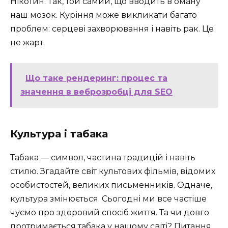
Нікотин. Так, той самий, що вводить в оману
наш мозок. Куріння може викликати багато
проблем: серцеві захворювання і навіть рак. Це
не жарт.
Що таке рендеринг: процес та
значення в веброзробці для SEO
Культура і табака
Табака — символ, частина традицій і навіть
стилю. Згадайте світ культових фільмів, відомих
особистостей, великих письменників. Одначе,
культура змінюється. Сьогодні ми все частіше
чуємо про здоровий спосіб життя. Та чи довго
протримається табака у нашому світі? Питання