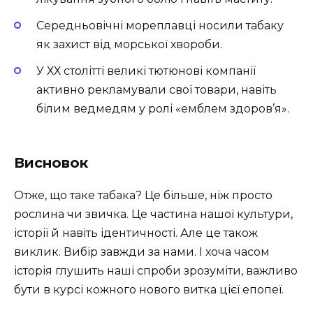
Середньовічні мореплавці носили табаку
як захист від морської хвороби.
У ХХ столітті великі тютюнові компанії
активно рекламували свої товари, навіть
білим ведмедям у ролі «емблем здоров’я».
Висновок
Отже, що таке табака? Це більше, ніж просто
рослина чи звичка. Це частина нашої культури,
історії й навіть ідентичності. Але це також
виклик. Вибір завжди за нами. І хоча часом
історія глушить наші спроби зрозуміти, важливо
бути в курсі кожного нового витка цієї епопеї.