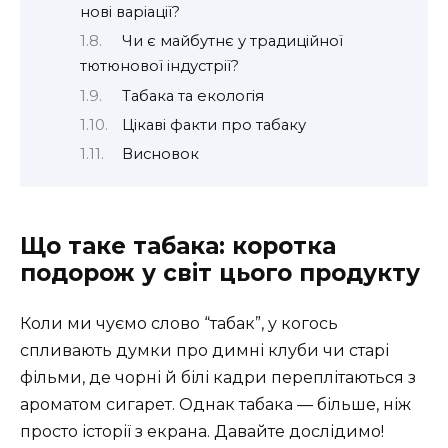
нові варіації?
Чи є майбутнє у традиційної
тютюнової індустрії?
Табака та екологія
Цікаві факти про табаку
Висновок
Що таке табака: коротка
подорож у світ цього продукту
Коли ми чуємо слово “табак”, у когось
спливають думки про димні клуби чи старі
фільми, де чорні й білі кадри переплітаються з
ароматом сигарет. Однак табака — більше, ніж
просто історії з екрана. Давайте дослідимо!