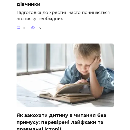
дівчинки
Підготовка до хрестин часто починається
зі списку необхідних
0
15
Як закохати дитину в читання без
примусу: перевірені лайфхаки та
правильні історії