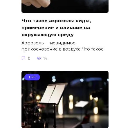
Что такое аэрозоль: виды,
применение и влияние на
окружающую среду
Аэрозоль — невидимое
прикосновение в воздухе Что такое
0
14
LIFE