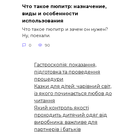
Что такое пюпитр: назначение,
виды и особенности
использования
Что такое пюпитр и зачем он нужен?
Ну, поехали.
0
90
Гастроскопія: показання,
підготовка та проведення
процедури
Казки для дітей: чарівний світ,
із якого починається любов до
читання
Який контроль якості
проходить дитячий одяг від
виробника: важливе для
партнерів і батьків