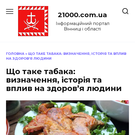
Перейти
до
21000.com.ua
вмісту
Інформаційний портал
Вінниці і області
ГОЛОВНА
»
ЩО ТАКЕ ТАБАКА: ВИЗНАЧЕННЯ, ІСТОРІЯ ТА ВПЛИВ
НА ЗДОРОВ’Я ЛЮДИНИ
Що таке табака:
визначення, історія та
вплив на здоров’я людини