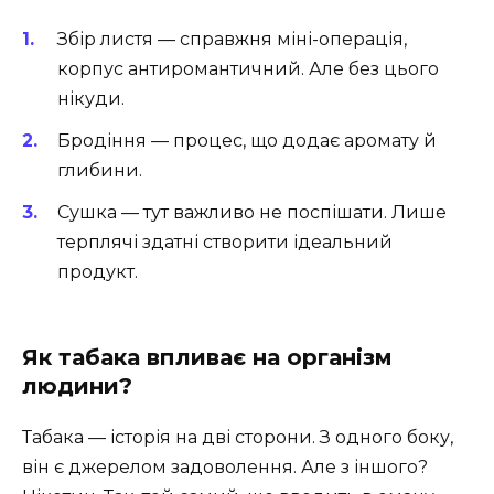
Збір листя — справжня міні-операція,
корпус антиромантичний. Але без цього
нікуди.
Бродіння — процес, що додає аромату й
глибини.
Сушка — тут важливо не поспішати. Лише
терплячі здатні створити ідеальний
продукт.
Як табака впливає на організм
людини?
Табака — історія на дві сторони. З одного боку,
він є джерелом задоволення. Але з іншого?