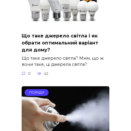
Що таке джерело світла і як
обрати оптимальний варіант
для дому?
Що таке джерело світла? Ммм, що ж
вони таке, ці джерела світла?
0
42
ПОРАДИ