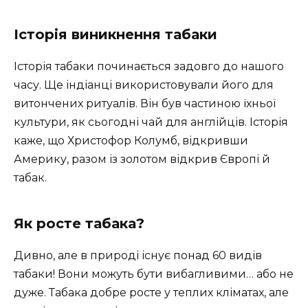
Історія виникнення табаки
Історія табаки починається задовго до нашого
часу. Ще індіанці використовували його для
витончених ритуалів. Він був частиною їхньої
культури, як сьогодні чай для англійців. Історія
каже, що Христофор Колумб, відкривши
Америку, разом із золотом відкрив Європі й
табак.
Як росте табака?
Дивно, але в природі існує понад 60 видів
табаки! Вони можуть бути вибагливими… або не
дуже. Табака добре росте у теплих кліматах, але