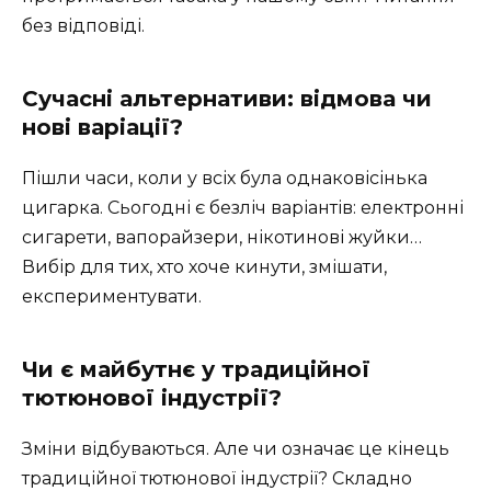
без відповіді.
Сучасні альтернативи: відмова чи
нові варіації?
Пішли часи, коли у всіх була однаковісінька
цигарка. Сьогодні є безліч варіантів: електронні
сигарети, вапорайзери, нікотинові жуйки…
Вибір для тих, хто хоче кинути, змішати,
експериментувати.
Чи є майбутнє у традиційної
тютюнової індустрії?
Зміни відбуваються. Але чи означає це кінець
традиційної тютюнової індустрії? Складно