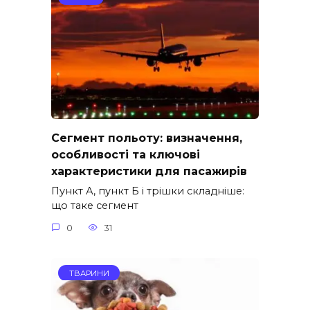
Сегмент польоту: визначення,
особливості та ключові
характеристики для пасажирів
Пункт А, пункт Б і трішки складніше:
що таке сегмент
0
31
ТВАРИНИ