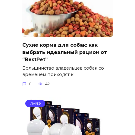
Сухие корма для собак: как
выбрать идеальный рацион от
“BestPet”
Большинство владельцев собак со
временем приходят к
0
42
ЛАЙФ