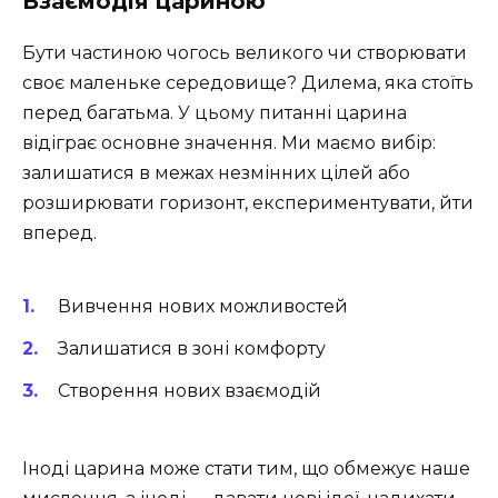
Взаємодія цариною
Бути частиною чогось великого чи створювати
своє маленьке середовище? Дилема, яка стоїть
перед багатьма. У цьому питанні царина
відіграє основне значення. Ми маємо вибір:
залишатися в межах незмінних цілей або
розширювати горизонт, експериментувати, йти
вперед.
Вивчення нових можливостей
Залишатися в зоні комфорту
Створення нових взаємодій
Іноді царина може стати тим, що обмежує наше