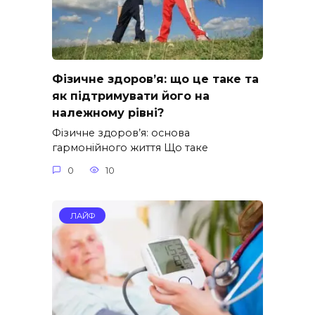
Фізичне здоров’я: що це таке та
як підтримувати його на
належному рівні?
Фізичне здоров’я: основа
гармонійного життя Що таке
0
10
ЛАЙФ