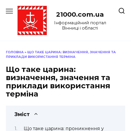
Перейти
до
21000.com.ua
вмісту
Інформаційний портал
Вінниці і області
ГОЛОВНА
»
ЩО ТАКЕ ЦАРИНА: ВИЗНАЧЕННЯ, ЗНАЧЕННЯ ТА
ПРИКЛАДИ ВИКОРИСТАННЯ ТЕРМІНА
Що таке царина:
визначення, значення та
приклади використання
терміна
Зміст
Що таке царина: проникнення у