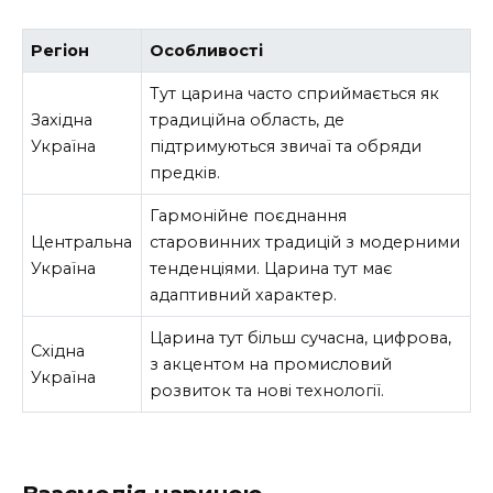
Регіон
Особливості
Тут царина часто сприймається як
Західна
традиційна область, де
Україна
підтримуються звичаї та обряди
предків.
Гармонійне поєднання
Центральна
старовинних традицій з модерними
Україна
тенденціями. Царина тут має
адаптивний характер.
Царина тут більш сучасна, цифрова,
Східна
з акцентом на промисловий
Україна
розвиток та нові технології.