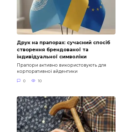
Друк на прапорах: сучасний спосіб
створення брендованої та
індивідуальної символіки
Прапори активно використовують для
корпоративної айдентики
0
10