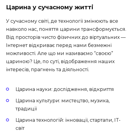
Царина у сучасному житті
У сучасному світі, де технології змінюють все
навколо нас, поняття царини трансформується.
Від просторів чисто фізичних до віртуальних —
Інтернет відкриває перед нами безмежні
можливості. Але що ми називаємо “своєю”
цариною? Це, по суті, відображення наших
інтересів, прагнень та діяльності.
Царина науки: дослідження, відкриття
Царина культури: мистецтво, музика,
традиції
Царина технологій: інновації, стартапи, IT-
світ