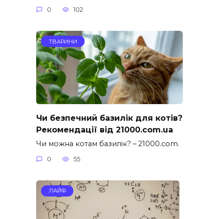
0
102
ТВАРИНИ
Чи безпечний базилік для котів?
Рекомендації від 21000.com.ua
Чи можна котам базилік? – 21000.com.
0
55
ЛАЙФ