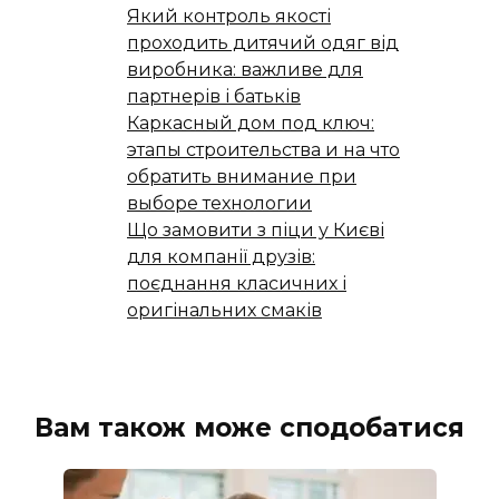
Який контроль якості
проходить дитячий одяг від
виробника: важливе для
партнерів і батьків
Каркасный дом под ключ:
этапы строительства и на что
обратить внимание при
выборе технологии
Що замовити з піци у Києві
для компанії друзів:
поєднання класичних і
оригінальних смаків
Вам також може сподобатися