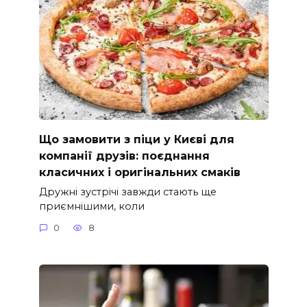
Що замовити з піци у Києві для
компанії друзів: поєднання
класичних і оригінальних смаків
Дружні зустрічі завжди стають ще
приємнішими, коли
0
8