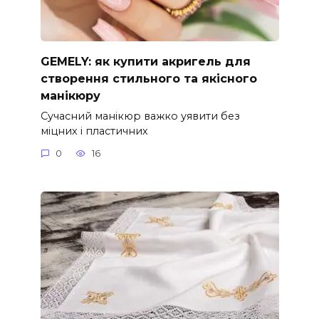
GEMELY: як купити акригель для
створення стильного та якісного
манікюру
Сучасний манікюр важко уявити без
міцних і пластичних
0
16