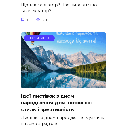
Що таке екватор? Нас питають: що
таке екватор?
0
28
ПРИВІТАННЯ
Ідеї листівок з днем
народження для чоловіків:
стиль і креативність
Листівка з днем народження мужчині:
вітаємо з радістю!