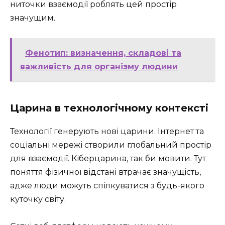
ниточки взаємодії роблять цей простір
значущим.
Фенотип: визначення, складові та
важливість для організму людини
Царина в технологічному контексті
Технології генерують нові царини. Інтернет та
соціальні мережі створили глобальний простір
для взаємодії. Кіберцарина, так би мовити. Тут
поняття фізичної відстані втрачає значущість,
адже люди можуть спілкуватися з будь-якого
куточку світу.