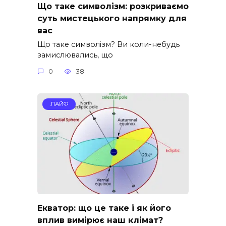
Що таке символізм: розкриваємо
суть мистецького напрямку для
вас
Що таке символізм? Ви коли-небудь
замислювались, що
0
38
ЛАЙФ
Екватор: що це таке і як його
вплив вимірює наш клімат?