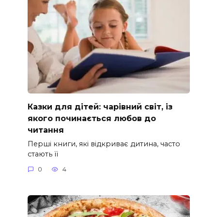
Казки для дітей: чарівний світ, із
якого починається любов до
читання
Перші книги, які відкриває дитина, часто
стають її
0
4