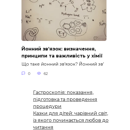
Йонний зв’язок: визначення,
принципи та важливість у хімії
Що таке йонний зв’язок? Йонний зв’
0
62
Гастроскопія: показання,
підготовка та проведення
процедури
Казки для дітей: чарівний світ,
із якого починається любов до
читання