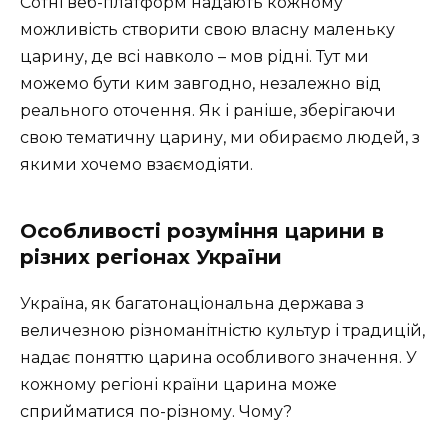
Сотні веб-платформ надають кожному
можливість створити свою власну маленьку
царину, де всі навколо – мов рідні. Тут ми
можемо бути ким завгодно, незалежно від
реального оточення. Як і раніше, зберігаючи
свою тематичну царину, ми обираємо людей, з
якими хочемо взаємодіяти.
Особливості розуміння царини в
різних регіонах України
Україна, як багатонаціональна держава з
величезною різноманітністю культур і традицій,
надає поняттю царина особливого значення. У
кожному регіоні країни царина може
сприйматися по-різному. Чому?