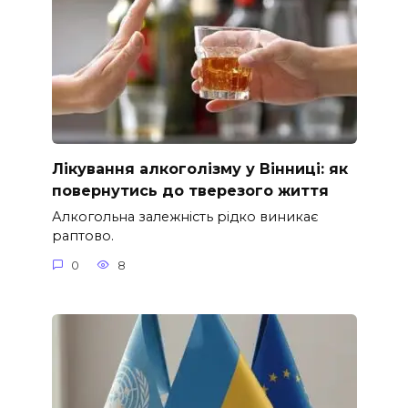
Лікування алкоголізму у Вінниці: як
повернутись до тверезого життя
Алкогольна залежність рідко виникає
раптово.
0
8