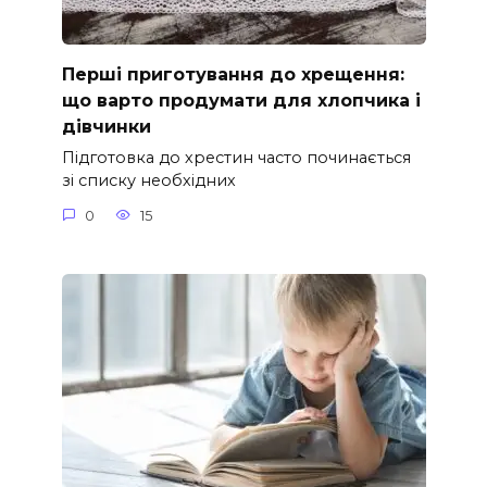
Перші приготування до хрещення:
що варто продумати для хлопчика і
дівчинки
Підготовка до хрестин часто починається
зі списку необхідних
0
15