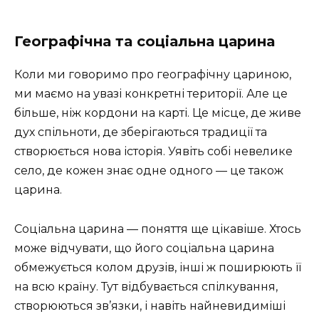
Географічна та соціальна царина
Коли ми говоримо про географічну цариною,
ми маємо на увазі конкретні території. Але це
більше, ніж кордони на карті. Це місце, де живе
дух спільноти, де зберігаються традиції та
створюється нова історія. Уявіть собі невелике
село, де кожен знає одне одного — це також
царина.
Соціальна царина — поняття ще цікавіше. Хтось
може відчувати, що його соціальна царина
обмежується колом друзів, інші ж поширюють її
на всю країну. Тут відбувається спілкування,
створюються зв’язки, і навіть найневидиміші