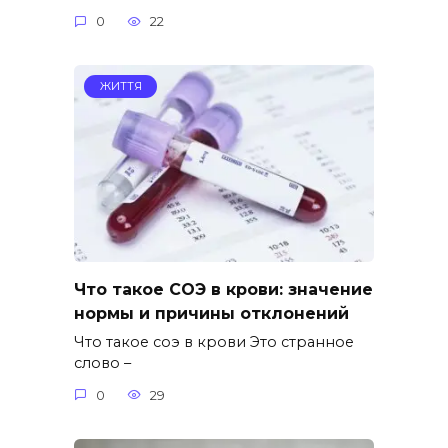
0
22
ЖИТТЯ
Что такое СОЭ в крови: значение
нормы и причины отклонений
Что такое соэ в крови Это странное
слово –
0
29