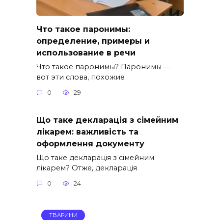
Что такое паронимы:
определение, примеры и
использование в речи
Что такое паронимы? Паронимы —
вот эти слова, похожие
0
29
Що таке декларація з сімейним
лікарем: важливість та
оформлення документу
Що таке декларація з сімейним
лікарем? Отже, декларація
0
24
ТВАРИНИ