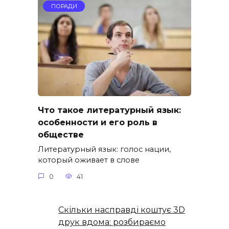
ПОРАДИ
Что такое литературный язык:
особенности и его роль в
обществе
Литературный язык: голос нации,
который оживает в слове
0
41
Скільки насправді коштує 3D
друк вдома: розбираємо