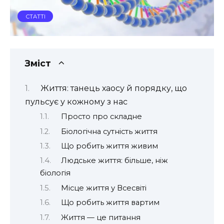
СТАТТІ
Зміст
Життя: танець хаосу й порядку, що
пульсує у кожному з нас
Просто про складне
Біологічна сутність життя
Що робить життя живим
Людське життя: більше, ніж
біологія
Місце життя у Всесвіті
Що робить життя вартим
Життя — це питання