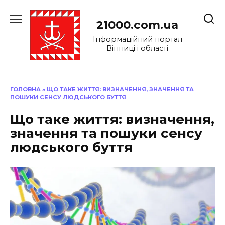
Перейти
до
21000.com.ua
вмісту
Інформаційний портал
Вінниці і області
ГОЛОВНА
»
ЩО ТАКЕ ЖИТТЯ: ВИЗНАЧЕННЯ, ЗНАЧЕННЯ ТА
ПОШУКИ СЕНСУ ЛЮДСЬКОГО БУТТЯ
Що таке життя: визначення,
значення та пошуки сенсу
людського буття