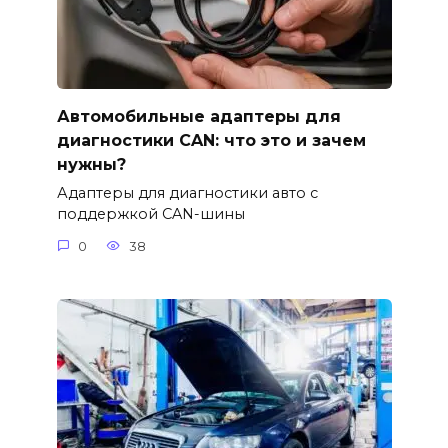
Автомобильные адаптеры для
диагностики CAN: что это и зачем
нужны?
Адаптеры для диагностики авто с
поддержкой CAN-шины
0
38