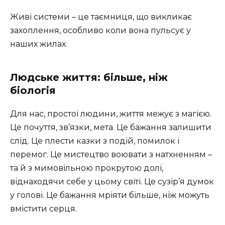
Живі системи – це таємниця, що викликає
захоплення, особливо коли вона пульсує у
наших жилах.
Людське життя: більше, ніж
біологія
Для нас, простої людини, життя межує з магією.
Це почуття, зв’язки, мета. Це бажання залишити
слід. Це плести казки з подій, помилок і
перемог. Це мистецтво воювати з натхненням –
та й з мимовільною прокрутою долі,
віднаходячи себе у цьому світі. Це сузір’я думок
у голові. Це бажання мріяти більше, ніж можуть
вмістити серця.