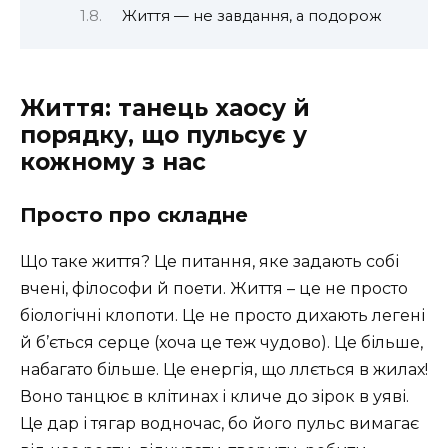
Життя — не завдання, а подорож
Життя: танець хаосу й
порядку, що пульсує у
кожному з нас
Просто про складне
Що таке життя? Це питання, яке задають собі
вчені, філософи й поети. Життя – це не просто
біологічні клопоти. Це не просто дихають легені
й б’ється серце (хоча це теж чудово). Це більше,
набагато більше. Це енергія, що ллється в жилах!
Воно танцює в клітинах і кличе до зірок в уяві.
Це дар і тягар водночас, бо його пульс вимагає