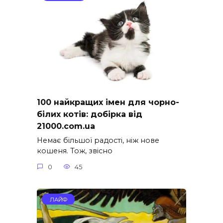
100 найкращих імен для чорно-
білих котів: добірка від
21000.com.ua
Немає більшої радості, ніж нове
кошеня. Тож, звісно
0
45
ЛАЙФ