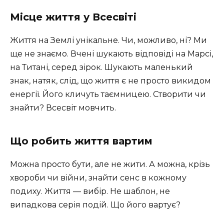
Місце життя у Всесвіті
Життя на Землі унікальне. Чи, можливо, ні? Ми
ще не знаємо. Вчені шукають відповіді на Марсі,
на Титані, серед зірок. Шукають маленький
знак, натяк, слід, що життя є не просто викидом
енергії. Його кличуть таємницею. Створити чи
знайти? Всесвіт мовчить.
Що робить життя вартим
Можна просто бути, але не жити. А можна, крізь
хвороби чи війни, знайти сенс в кожному
подиху. Життя — вибір. Не шаблон, не
випадкова серія подій. Що його вартує?