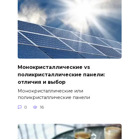
Монокристаллические vs
поликристаллические панели:
отличия и выбор
Монокристаллические или
поликристаллические панели
0
16