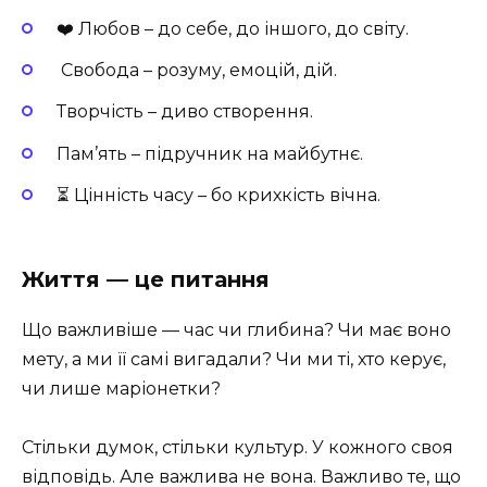
❤️ Любов – до себе, до іншого, до світу.
️ Свобода – розуму, емоцій, дій.
Творчість – диво створення.
Пам’ять – підручник на майбутнє.
⏳ Цінність часу – бо крихкість вічна.
Життя — це питання
Що важливіше — час чи глибина? Чи має воно
мету, а ми її самі вигадали? Чи ми ті, хто керує,
чи лише маріонетки?
Стільки думок, стільки культур. У кожного своя
відповідь. Але важлива не вона. Важливо те, що