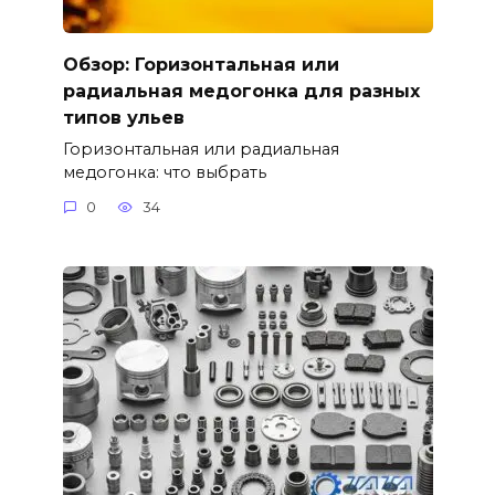
Обзор: Горизонтальная или
радиальная медогонка для разных
типов ульев
Горизонтальная или радиальная
медогонка: что выбрать
0
34