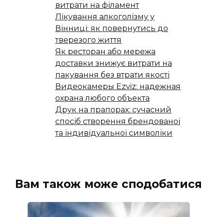
витрати на філамент
Лікування алкоголізму у
Вінниці: як повернутись до
тверезого життя
Як ресторан або мережа
доставки знижує витрати на
пакування без втрати якості
Видеокамеры Ezviz: надежная
охрана любого объекта
Друк на прапорах: сучасний
спосіб створення брендованої
та індивідуальної символіки
Вам також може сподобатися