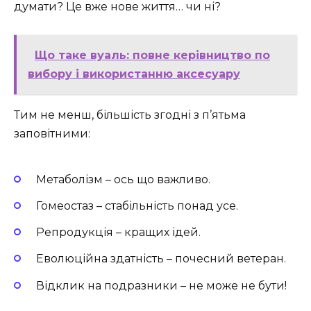
думати? Це вже нове життя… чи ні?
Що таке вуаль: повне керівництво по
вибору і використанню аксесуару
Тим не менш, більшість згодні з п’ятьма
заповітними:
Метаболізм – ось що важливо.
Гомеостаз – стабільність понад усе.
Репродукція – кращих ідей.
Еволюційна здатність – почесний ветеран.
Відклик на подразники – не може не бути!