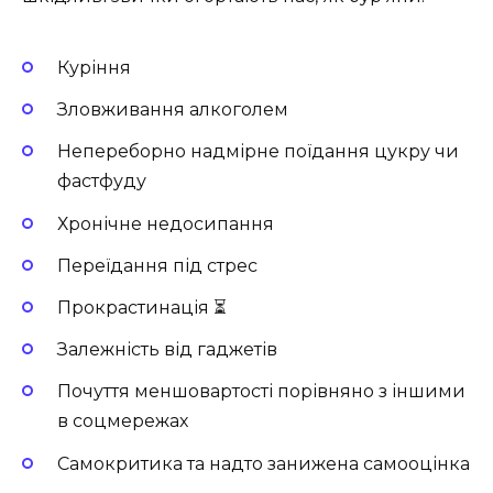
Куріння
Зловживання алкоголем
Непереборно надмірне поїдання цукру чи
фастфуду
Хронічне недосипання
Переїдання під стрес
Прокрастинація ⏳
Залежність від гаджетів
Почуття меншовартості порівняно з іншими
в соцмережах
Самокритика та надто занижена самооцінка