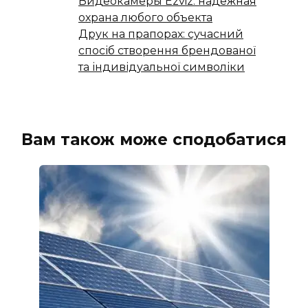
Видеокамеры Ezviz: надежная
охрана любого объекта
Друк на прапорах: сучасний
спосіб створення брендованої
та індивідуальної символіки
Вам також може сподобатися