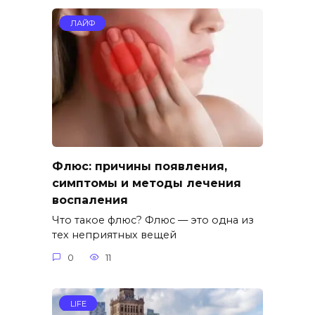
ЛАЙФ
Флюс: причины появления,
симптомы и методы лечения
воспаления
Что такое флюс? Флюс — это одна из
тех неприятных вещей
0
11
LIFE