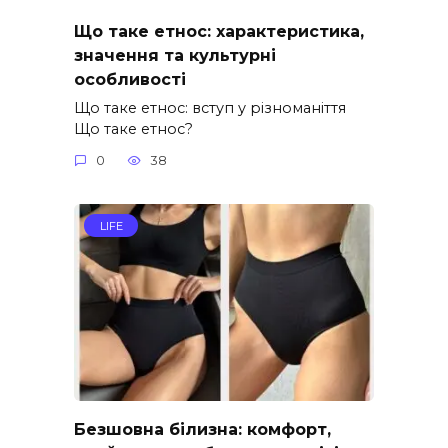
Що таке етнос: характеристика,
значення та культурні
особливості
Що таке етнос: вступ у різноманіття
Що таке етнос?
0
38
LIFE
Безшовна білизна: комфорт,