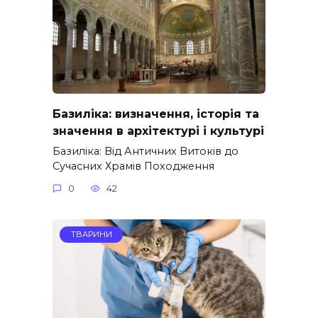
Базиліка: визначення, історія та
значення в архітектурі і культурі
Базиліка: Від Античних Витоків до
Сучасних Храмів Походження
0
42
ТВАРИНИ