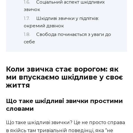
Соціальний аспект шкідливих
звичок
Шкідливі звички у підлітків:
окремий дзвінок
Свобода починається з уваги до
себе
Коли звичка стає ворогом: як
ми впускаємо шкідливе у своє
життя
Що таке шкідливі звички простими
словами
Що таке шкідливі звички? Це не просто справа
в якійсь там тривіальній поведінці, яка “не