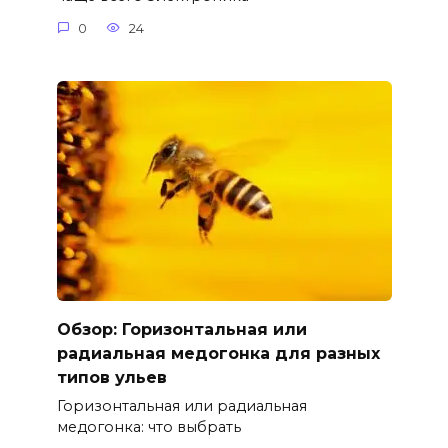
0
24
Обзор: Горизонтальная или
радиальная медогонка для разных
типов ульев
Горизонтальная или радиальная
медогонка: что выбрать