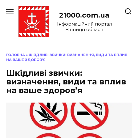
Перейти
до
21000.com.ua
вмісту
Інформаційний портал
Вінниці і області
ГОЛОВНА
»
ШКІДЛИВІ ЗВИЧКИ: ВИЗНАЧЕННЯ, ВИДИ ТА ВПЛИВ
НА ВАШЕ ЗДОРОВ’Я
Шкідливі звички:
визначення, види та вплив
на ваше здоров’я