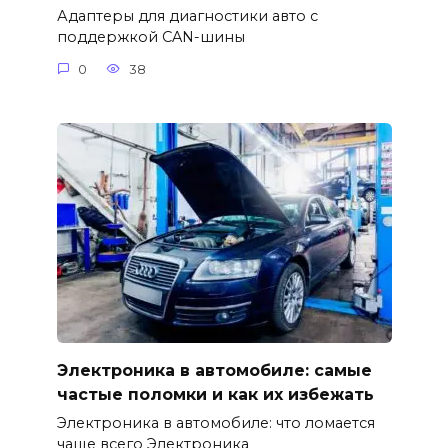
Адаптеры для диагностики авто с
поддержкой CAN-шины
0
38
Электроника в автомобиле: самые
частые поломки и как их избежать
Электроника в автомобиле: что ломается
чаще всего Электроника