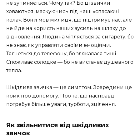
не зупиняється. Чому так? Бо ці звички
ховаються, маскуючись під наші «спасаючі
кола». Вони мов милиця, що підтримує нас, але
не йде на користь наших зусиль на шляху до
відновлення. Людина чіпляється за сигарету, бо
не знає, як управляти своїми емоціями.
Тягнеться до телефону, бо злякалася тиші.
Споживає солодке — бо не вистачає душевного
тепла.
Шкідлива звичка — це симптом. Зсередини це
крик про допомогу. Про те, що насправді
потребує більше уваги, турботи, зцілення.
Як звільнитися від шкідливих
звичок