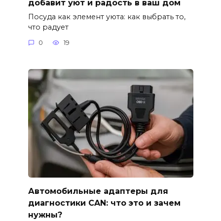
добавит уют и радость в ваш дом
Посуда как элемент уюта: как выбрать то,
что радует
0
19
Автомобильные адаптеры для
диагностики CAN: что это и зачем
нужны?