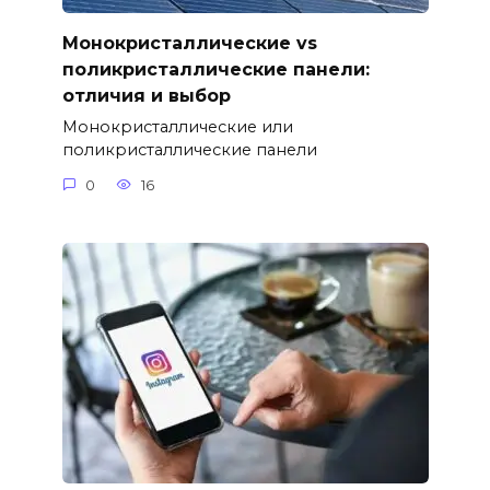
Монокристаллические vs
поликристаллические панели:
отличия и выбор
Монокристаллические или
поликристаллические панели
0
16