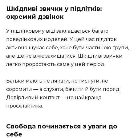
Шкідливі звички у підлітків:
окремий дзвінок
У підлітковому віці закладається багато
поведінкових моделей. У цей час підліток
активно шукає себе, хоче бути частиною групи,
але ще не вміє захищатися. Шкідливі звички
легко проростають саме у цей період.
Батьки мають не лякати, не тиснути, не
соромити — а слухати, бачити й бути поряд.
Довірливий контакт — це найкраща
профілактика.
Свобода починається з уваги до
себе