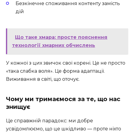
Безкінечне споживання контенту замість
дій
Що таке хмара: просте пояснення
технології хмарних обчислень
У кожної з цих звичок свої корені. Це не просто
«така слабка воля». Це форма адаптації.
Виживання в світі, що оточує.
Чому ми тримаємося за те, що нас
знищує
Це справжній парадокс: ми добре
усвідомлюємо, що це шкідливо — проте ніхто