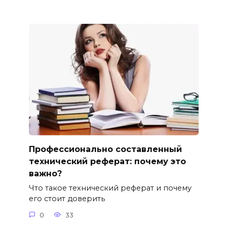
Профессионально составленный
технический реферат: почему это
важно?
Что такое технический реферат и почему
его стоит доверить
0
33