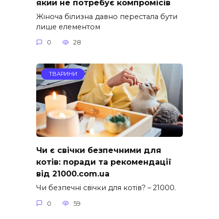
який не потребує компромісів
Жіноча білизна давно перестала бути
лише елементом
0
28
ТВАРИНИ
Чи є свічки безпечними для
котів: поради та рекомендації
від 21000.com.ua
Чи безпечні свічки для котів? – 21000.
0
59