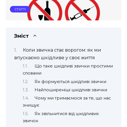
СТАТТІ
Зміст
Коли звичка стає ворогом: як ми
впускаємо шкідливе у своє життя
Що таке шкідливі звички простими
словами
Як формуються шкідливі звички
Найпоширеніші шкідливі звички
Чому ми тримаємося за те, що нас
знищує
Як звільнитися від шкідливих
звичок