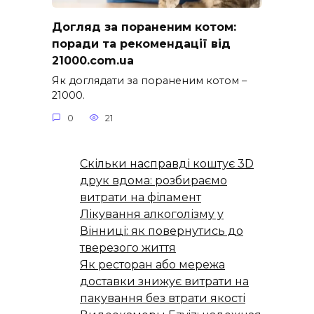
Догляд за пораненим котом:
поради та рекомендації від
21000.com.ua
Як доглядати за пораненим котом –
21000.
0
21
Скільки насправді коштує 3D
друк вдома: розбираємо
витрати на філамент
Лікування алкоголізму у
Вінниці: як повернутись до
тверезого життя
Як ресторан або мережа
доставки знижує витрати на
пакування без втрати якості