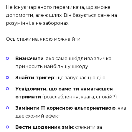
Не існує чарівного перемикача, що зможе
допомогти, але є шлях. Він базується саме на
розумінні, а не заборонах.
Ось стежина, якою можна йти:
Визначити
: яка саме шкідлива звичка
приносить найбільшу шкоду
Знайти тригер
: що запускає цю дію
Усвідомити, що саме ти намагаєшся
отримати
(розслаблення, увага, спокій?)
Замінити її корисною альтернативою
, яка
дає схожий ефект
Вести щоденник змін
: стежити за