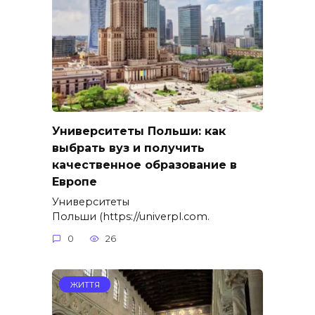
Университеты Польши: как
выбрать вуз и получить
качественное образование в
Европе
Университеты
Польши (https://univerpl.com.
0
26
ЖИТТЯ