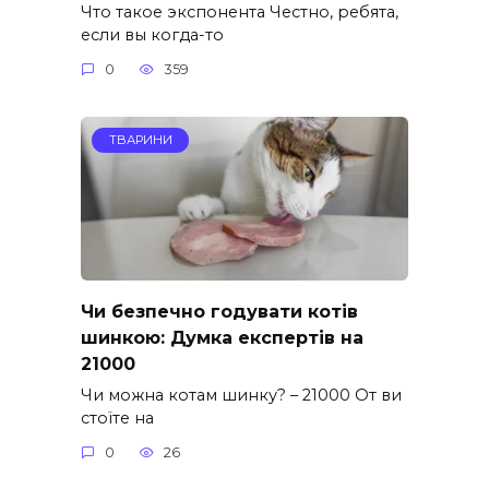
Что такое экспонента Честно, ребята,
если вы когда-то
0
359
ТВАРИНИ
Чи безпечно годувати котів
шинкою: Думка експертів на
21000
Чи можна котам шинку? – 21000 От ви
стоїте на
0
26