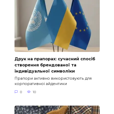
Друк на прапорах: сучасний спосіб
створення брендованої та
індивідуальної символіки
Прапори активно використовують для
корпоративної айдентики
0
10