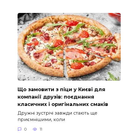
Що замовити з піци у Києві для
компанії друзів: поєднання
класичних і оригінальних смаків
Дружні зустрічі завжди стають ще
приємнішими, коли
0
11