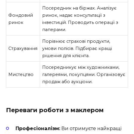
Посередник на біржах. Аналізує
Фондовий
ринок, надає консультації з
ринок
інвестицій. Проводить операції з
паперами.
Порівнює страхові продукти,
Страхування
умови полісів. Підбирає кращі
рішення для клієнта.
Посередникує між художниками,
Мистецтво
галереями, покупцями. Організовує
продаж або аукціони.
Переваги роботи з маклером
Професіоналізм:
Ви отримуєте найкращі