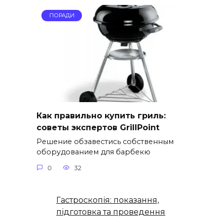
ПОРАДИ
Как правильно купить гриль:
советы экспертов GrillPoint
Решение обзавестись собственным
оборудованием для барбекю
0
32
Гастроскопія: показання,
підготовка та проведення