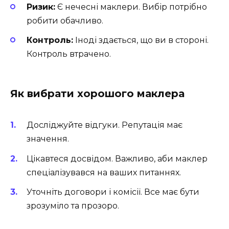
Ризик:
Є нечесні маклери. Вибір потрібно
робити обачливо.
Контроль:
Іноді здається, що ви в стороні.
Контроль втрачено.
Як вибрати хорошого маклера
Досліджуйте відгуки. Репутація має
значення.
Цікавтеся досвідом. Важливо, аби маклер
спеціалізувався на ваших питаннях.
Уточніть договори і комісії. Все має бути
зрозуміло та прозоро.