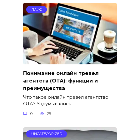
ЛАЙФ
Понимание онлайн тревел
агентств (OTA): функции и
преимущества
Что такое онлайн тревел агентство
ОТА? Задумывались
0
29
UNCATEGORIZED