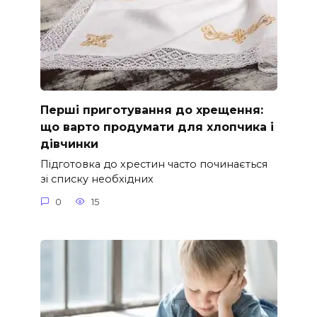
Перші приготування до хрещення:
що варто продумати для хлопчика і
дівчинки
Підготовка до хрестин часто починається
зі списку необхідних
0
15