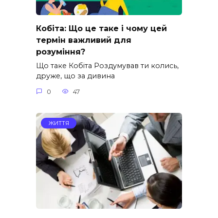
Кобіта: Що це таке і чому цей
термін важливий для
розуміння?
Що таке Кобіта Роздумував ти колись,
друже, що за дивина
0
47
ЖИТТЯ