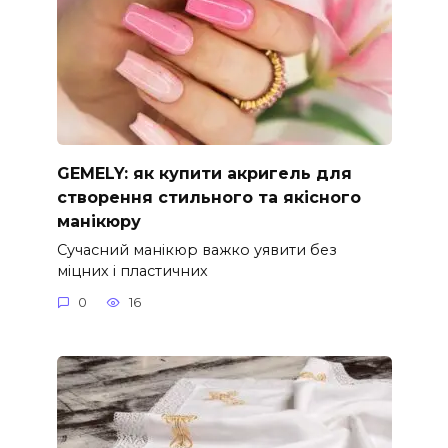
GEMELY: як купити акригель для
створення стильного та якісного
манікюру
Сучасний манікюр важко уявити без
міцних і пластичних
0
16