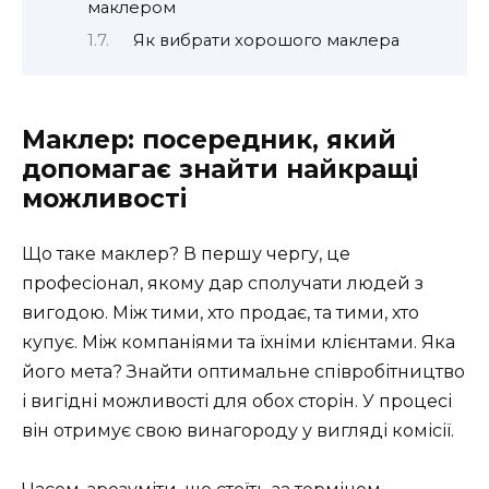
маклером
Як вибрати хорошого маклера
Маклер: посередник, який
допомагає знайти найкращі
можливості
Що таке маклер? В першу чергу, це
професіонал, якому дар сполучати людей з
вигодою. Між тими, хто продає, та тими, хто
купує. Між компаніями та їхніми клієнтами. Яка
його мета? Знайти оптимальне співробітництво
і вигідні можливості для обох сторін. У процесі
він отримує свою винагороду у вигляді комісії.