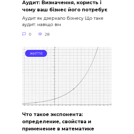
Аудит: Визначення, користь і
чому ваш бізнес його потребує
Аудит як дзеркало бізнесу Що таке
аудит: навіщо він
0
28
ЖИТТЯ
Что такое экспонента:
определение, свойства и
применение в математике