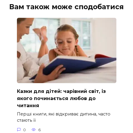
Вам також може сподобатися
Казки для дітей: чарівний світ, із
якого починається любов до
читання
Перші книги, які відкриває дитина, часто
стають її
0
6