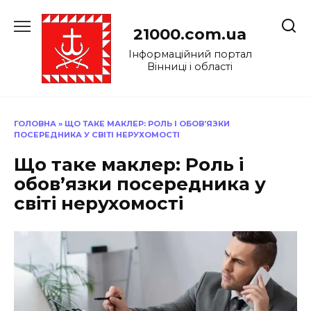
Перейти
до
21000.com.ua
вмісту
Інформаційний портал
Вінниці і області
ГОЛОВНА
»
ЩО ТАКЕ МАКЛЕР: РОЛЬ І ОБОВ’ЯЗКИ
ПОСЕРЕДНИКА У СВІТІ НЕРУХОМОСТІ
Що таке маклер: Роль і
обов’язки посередника у
світі нерухомості