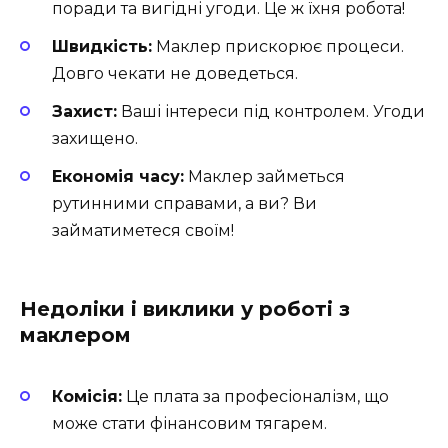
поради та вигідні угоди. Це ж їхня робота!
Швидкість:
Маклер прискорює процеси.
Довго чекати не доведеться.
Захист:
Ваші інтереси під контролем. Угоди
захищено.
Економія часу:
Маклер займеться
рутинними справами, а ви? Ви
займатиметеся своїм!
Недоліки і виклики у роботі з
маклером
Комісія:
Це плата за професіоналізм, що
може стати фінансовим тягарем.