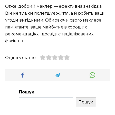
Отже, добрий маклер — ефективна знахідка.
Він не тільки полегшує життя, а й робить ваші
угоди вигідними. Обираючи свого маклера,
пам’ятайте: ваше майбутнє в хороших
рекомендаціях і досвіді спеціалізованих
фахівців.
Оцініть статтю
Пошук
Пошук