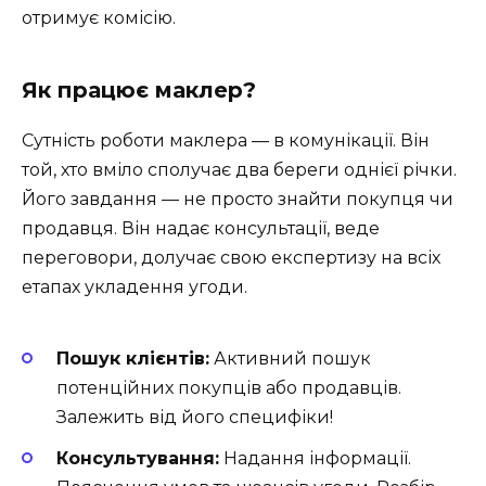
отримує комісію.
Як працює маклер?
Сутність роботи маклера — в комунікації. Він
той, хто вміло сполучає два береги однієї річки.
Його завдання — не просто знайти покупця чи
продавця. Він надає консультації, веде
переговори, долучає свою експертизу на всіх
етапах укладення угоди.
Пошук клієнтів:
Активний пошук
потенційних покупців або продавців.
Залежить від його специфіки!
Консультування:
Надання інформації.