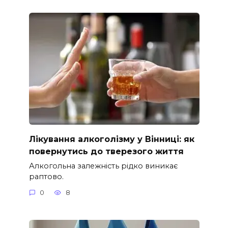
Лікування алкоголізму у Вінниці: як
повернутись до тверезого життя
Алкогольна залежність рідко виникає
раптово.
0
8