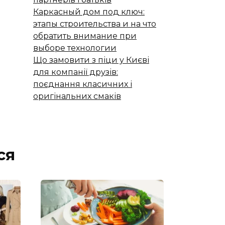
Каркасный дом под ключ:
этапы строительства и на что
обратить внимание при
выборе технологии
Що замовити з піци у Києві
для компанії друзів:
поєднання класичних і
оригінальних смаків
ся