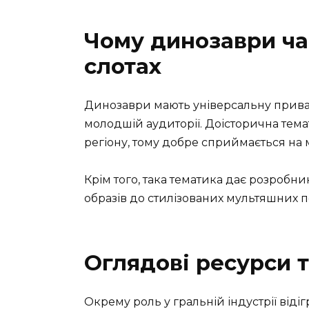
Чому динозаври ча
слотах
Динозаври мають універсальну привабл
молодшій аудиторії. Доісторична тема
регіону, тому добре сприймається на 
Крім того, така тематика дає розробни
образів до стилізованих мультяшних п
Оглядові ресурси т
Окрему роль у гральній індустрії відіг