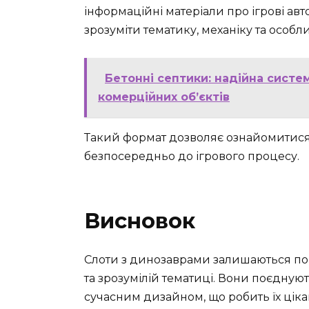
інформаційні матеріали про ігрові а
зрозуміти тематику, механіку та особл
Бетонні септики: надійна систем
комерційних об’єктів
Такий формат дозволяє ознайомитися з
безпосередньо до ігрового процесу.
Висновок
Слоти з динозаврами залишаються по
та зрозумілій тематиці. Вони поєднуют
сучасним дизайном, що робить їх цік