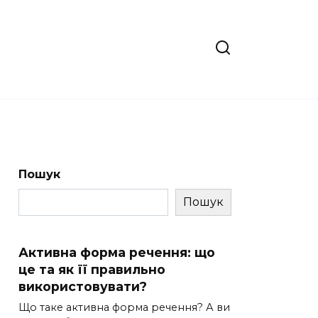
Пошук
Пошук
Активна форма речення: що
це та як її правильно
використовувати?
Що таке активна форма речення? А ви