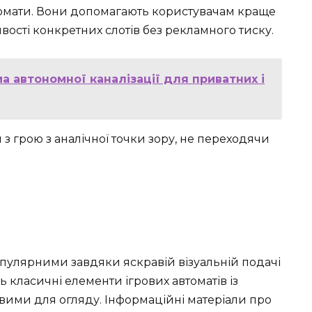
втомати. Вони допомагають користувачам краще
ивості конкретних слотів без рекламного тиску.
а автономної каналізації для приватних і
 грою з аналічної точки зору, не переходячи
пулярними завдяки яскравій візуальній подачі
ь класичні елементи ігрових автоматів із
авими для огляду. Інформаційні матеріали про