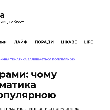
ua
иці і області
ини
ЛАЙФ
ПОРАДИ
ЦІКАВЕ
LIFE
ОРИЧНА ТЕМАТИКА ЗАЛИШАЄТЬСЯ ПОПУЛЯРНОЮ
рами: чому
ематика
популярною