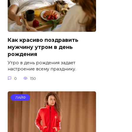
Как красиво поздравить
мужчину утром в день
рождения
Утро в день рождения задает
настроение всему празднику.
0
150
ЛАЙФ