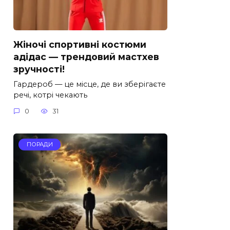
Жіночі спортивні костюми
адідас — трендовий мастхев
зручності!
Гардероб — це місце, де ви зберігаєте
речі, котрі чекають
0
31
ПОРАДИ