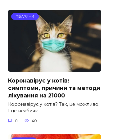
ТВАРИНИ
Коронавірус у котів:
симптоми, причини та методи
лікування на 21000
Коронавірус у котів? Так, це можливо.
І це неабияк
0
40