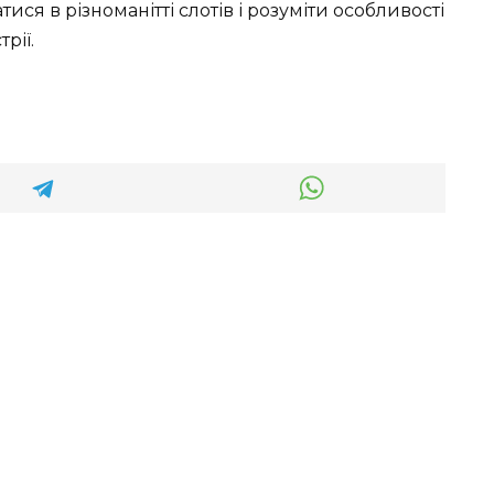
ися в різноманітті слотів і розуміти особливості
рії.