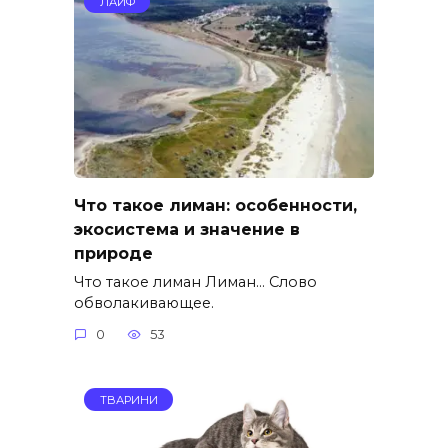
ЛАЙФ
Что такое лиман: особенности,
экосистема и значение в
природе
Что такое лиман Лиман… Слово
обволакивающее.
0
53
ТВАРИНИ