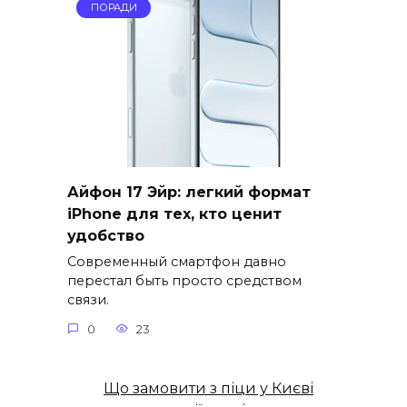
ПОРАДИ
Айфон 17 Эйр: легкий формат
iPhone для тех, кто ценит
удобство
Современный смартфон давно
перестал быть просто средством
связи.
0
23
Що замовити з піци у Києві