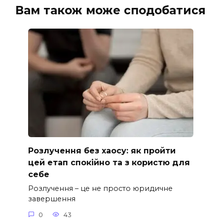
Вам також може сподобатися
Розлучення без хаосу: як пройти
цей етап спокійно та з користю для
себе
Розлучення – це не просто юридичне
завершення
0
43