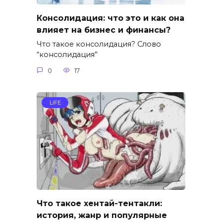
Консолидация: что это и как она
влияет на бизнес и финансы?
Что такое консолидация? Слово
“консолидация”
0
17
LIFE
Что такое хентай-тентакли:
история, жанр и популярные