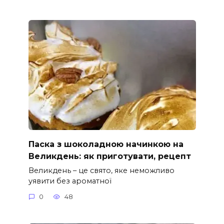
Паска з шоколадною начинкою на
Великдень: як приготувати, рецепт
Великдень – це свято, яке неможливо
уявити без ароматної
0
48