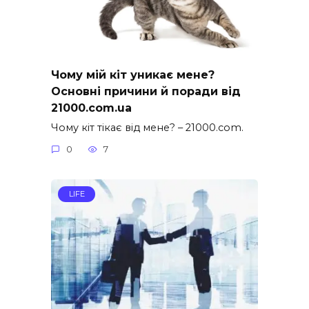
Чому мій кіт уникає мене?
Основні причини й поради від
21000.com.ua
Чому кіт тікає від мене? – 21000.com.
0
7
LIFE