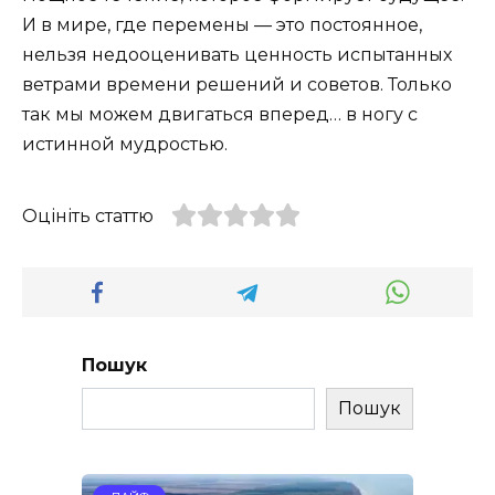
И в мире, где перемены — это постоянное,
нельзя недооценивать ценность испытанных
ветрами времени решений и советов. Только
так мы можем двигаться вперед… в ногу с
истинной мудростью.
Оцініть статтю
Пошук
Пошук