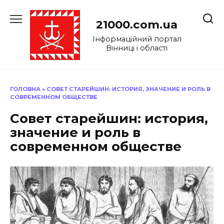
Перейти
до
21000.com.ua
вмісту
Інформаційний портал
Вінниці і області
ГОЛОВНА
»
СОВЕТ СТАРЕЙШИН: ИСТОРИЯ, ЗНАЧЕНИЕ И РОЛЬ В
СОВРЕМЕННОМ ОБЩЕСТВЕ
Совет старейшин: история,
значение и роль в
современном обществе