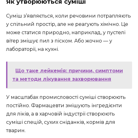
Як утворюються суміші
Суміш з’являється, коли речовини потрапляють
у спільний простір, але не реагують хімічно. Це
може статися природно, наприклад, у пустелі
вітер змішує пил з піском. Або жочно — у
лабораторії, на кухні.
Що таке лейкемія: причини, симптоми
та методи лікування захворювання
У масштабах промисловості суміші створюють
постійно. Фармацевти змішують інгредієнти
для ліків, а в харчовій індустрії створюють
суміші спецій, сухих сніданків, кормів для
тварин.