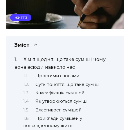
ЖИТТЯ
Зміст
Хімія щодня: що таке суміш і чому
вона всюди навколо нас
Простими словами
Суть поняття: що таке суміш
Класифікація сумішей
Як утворюються суміші
Властивості сумішей
Приклади сумішей у
повсякденному житті