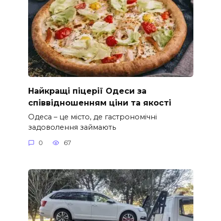
Найкращі піцерії Одеси за
співвідношенням ціни та якості
Одеса – це місто, де гастрономічні
задоволення займають
0
67