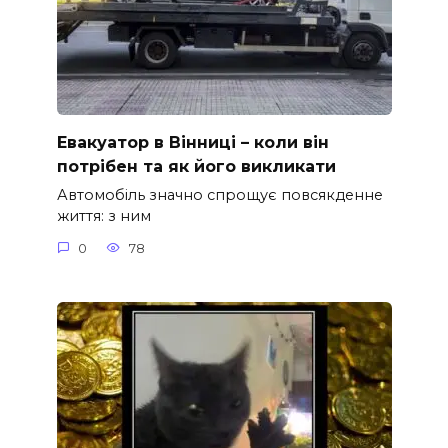
Евакуатор в Вінниці – коли він
потрібен та як його викликати
Автомобіль значно спрощує повсякденне
життя: з ним
0
78