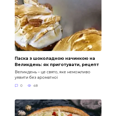
Паска з шоколадною начинкою на
Великдень: як приготувати, рецепт
Великдень – це свято, яке неможливо
уявити без ароматної
0
48