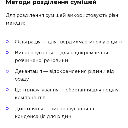
Методи розділення сумішей
Для розділення сумішей використовують різні
методи:
Фільтрація — для твердих частинок у рідині
Випаровування — для відокремлення
розчиненої речовини
Декантація — відокремлення рідини від
осаду
Центрифугування — обертання для поділу
компонентів
Дистиляція — випаровування та
конденсація для рідин