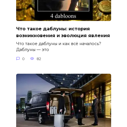
Что такое даблуны: история
возникновения и эволюция явления
Что такое даблуны и как всё началось?
Даблуны — это
0
82