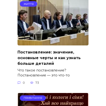
ЖИТТЯ
Постановление: значение,
основные черты и как узнать
больше деталей
Что такое постановление?
Постановление — это что-то
0
73
ПРИВІТАННЯ