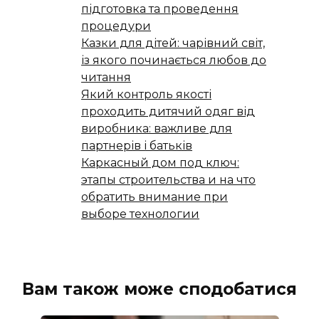
підготовка та проведення
процедури
Казки для дітей: чарівний світ,
із якого починається любов до
читання
Який контроль якості
проходить дитячий одяг від
виробника: важливе для
партнерів і батьків
Каркасный дом под ключ:
этапы строительства и на что
обратить внимание при
выборе технологии
Вам також може сподобатися