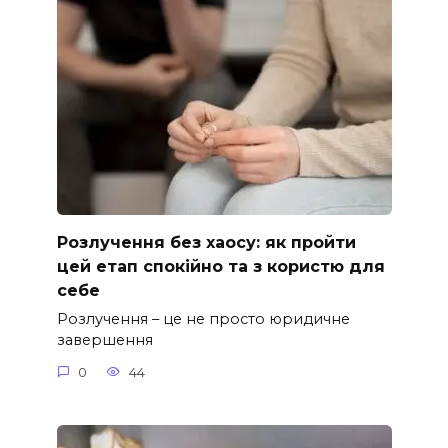
Розлучення без хаосу: як пройти
цей етап спокійно та з користю для
себе
Розлучення – це не просто юридичне
завершення
0
44