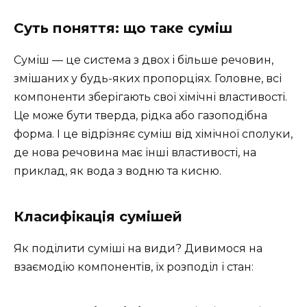
Суть поняття: що таке суміш
Суміш — це система з двох і більше речовин,
змішаних у будь-яких пропорціях. Головне, всі
компоненти зберігають свої хімічні властивості.
Це може бути тверда, рідка або газоподібна
форма. І це відрізняє суміш від хімічної сполуки,
де нова речовина має інші властивості, на
приклад, як вода з водню та кисню.
Класифікація сумішей
Як поділити суміші на види? Дивимося на
взаємодію компонентів, їх розподіл і стан: