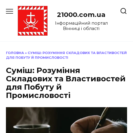
Перейти
до
21000.com.ua
вмісту
Інформаційний портал
Вінниці і області
ГОЛОВНА
»
СУМІШ: РОЗУМІННЯ СКЛАДОВИХ ТА ВЛАСТИВОСТЕЙ
ДЛЯ ПОБУТУ Й ПРОМИСЛОВОСТІ
Суміш: Розуміння
Складових та Властивостей
для Побуту й
Промисловості