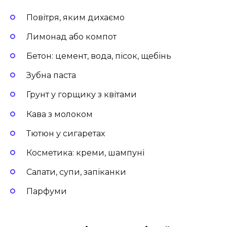
Повітря, яким дихаємо
Лимонад або компот
Бетон: цемент, вода, пісок, щебінь
Зубна паста
Грунт у горщику з квітами
Кава з молоком
Тютюн у сигаретах
Косметика: креми, шампуні
Салати, супи, запіканки
Парфуми