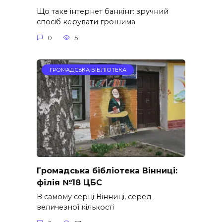
Що таке інтернет банкінг: зручний
спосіб керувати грошима
0
51
ГРОМАДСЬКА БІБЛІОТЕКА
Громадська бібліотека Вінниці:
філія №18 ЦБС
В самому серці Вінниці, серед
величезної кількості