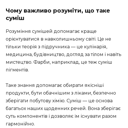
Чому важливо розуміти, що таке
суміш
Розуміння сумішей допомагає краще
орієнтуватися в навколишньому світі. Це не
тільки теорія з підручника — це кулінарія,
медицина, будівництво, догляд за тілом і навіть
мистецтво. Фарби, наприклад, це теж суміш
пігментів.
Таке знання допомагає обирати якісніші
продукти, бути обачнішим з ліками, безпечно
зберігати побутову хімію. Суміш — це основа
багатьох наших щоденних речей. Вона зберігає
суть компонентів і дозволяє їм існувати разом
гармонійно.