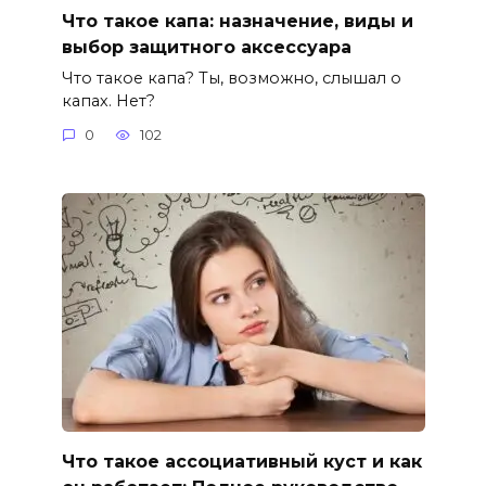
Что такое капа: назначение, виды и
выбор защитного аксессуара
Что такое капа? Ты, возможно, слышал о
капах. Нет?
0
102
Что такое ассоциативный куст и как