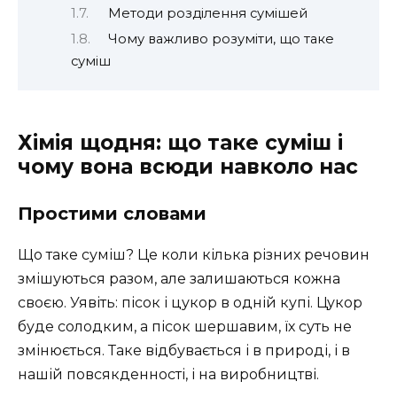
Методи розділення сумішей
Чому важливо розуміти, що таке
суміш
Хімія щодня: що таке суміш і
чому вона всюди навколо нас
Простими словами
Що таке суміш? Це коли кілька різних речовин
змішуються разом, але залишаються кожна
своєю. Уявіть: пісок і цукор в одній купі. Цукор
буде солодким, а пісок шершавим, їх суть не
змінюється. Таке відбувається і в природі, і в
нашій повсякденності, і на виробництві.