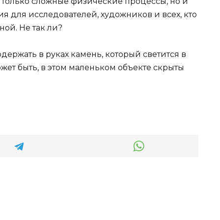
е только сложные физические процессы, но и
 для исследователей, художников и всех, кто
ной. Не так ли?
подержать в руках камень, который светится в
 может быть, в этом маленьком объекте скрыты