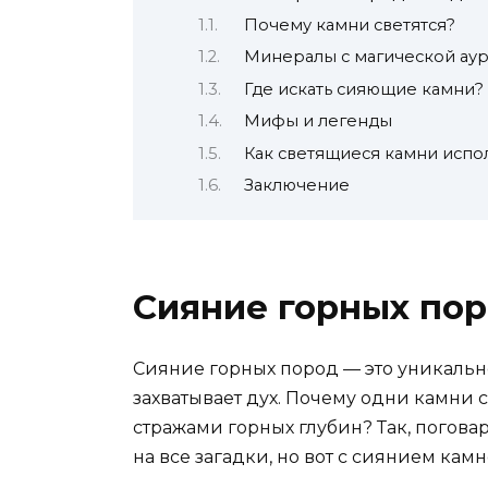
Почему камни светятся?
Минералы с магической ау
Где искать сияющие камни?
Мифы и легенды
Как светящиеся камни испо
Заключение
Сияние горных пор
Сияние горных пород — это уникальн
захватывает дух. Почему одни камни с
стражами горных глубин? Так, погова
на все загадки, но вот с сиянием камн