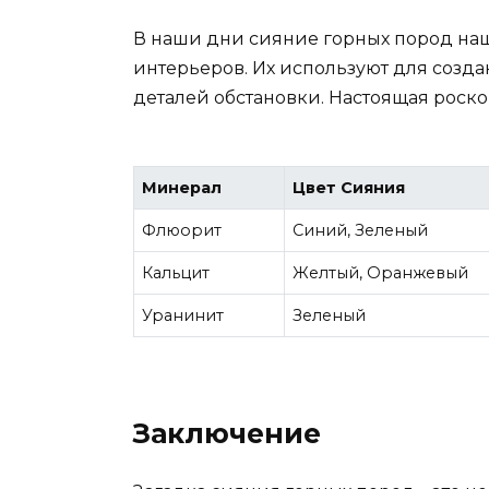
В наши дни сияние горных пород на
интерьеров. Их используют для созд
деталей обстановки. Настоящая роско
Минерал
Цвет Сияния
Флюорит
Синий, Зеленый
Кальцит
Желтый, Оранжевый
Уранинит
Зеленый
Заключение