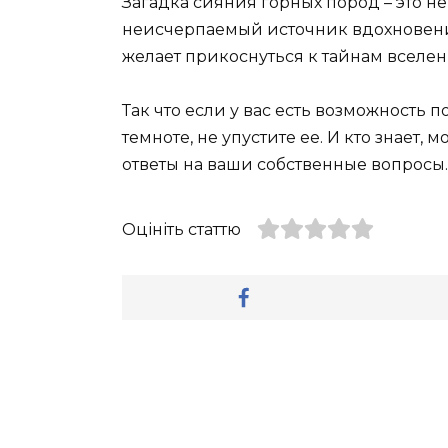
Загадка сияния горных пород – это н
неисчерпаемый источник вдохновения
желает прикоснуться к тайнам вселен
Так что если у вас есть возможность 
темноте, не упустите ее. И кто знает,
ответы на ваши собственные вопросы.
Оцініть статтю