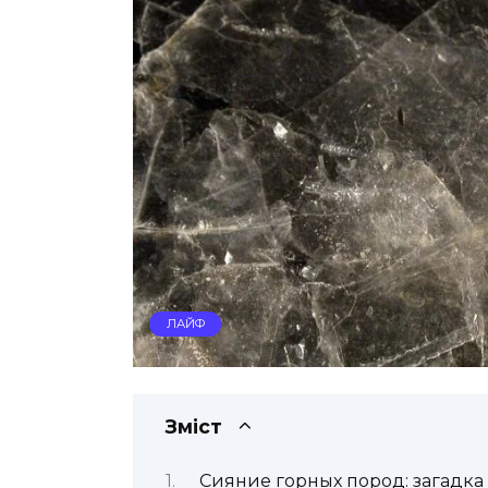
ЛАЙФ
Зміст
Сияние горных пород: загадк