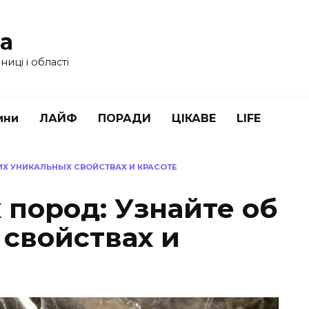
ua
иці і області
ини
ЛАЙФ
ПОРАДИ
ЦІКАВЕ
LIFE
ИХ УНИКАЛЬНЫХ СВОЙСТВАХ И КРАСОТЕ
 пород: Узнайте об
 свойствах и