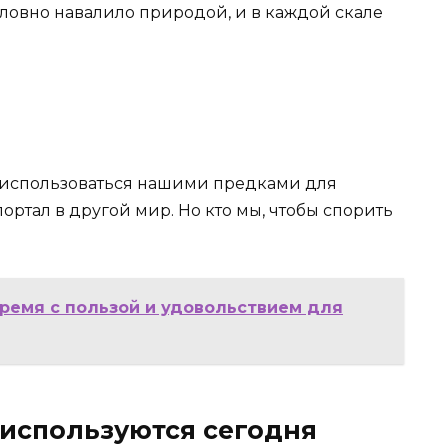
словно навалило природой, и в каждой скале
и использоваться нашими предками для
портал в другой мир. Но кто мы, чтобы спорить
время с пользой и удовольствием для
 используются сегодня