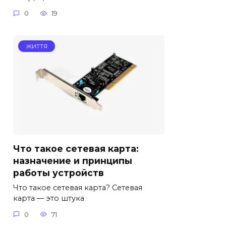
0
19
ЖИТТЯ
Что такое сетевая карта:
назначение и принципы
работы устройств
Что такое сетевая карта? Сетевая
карта — это штука
0
71