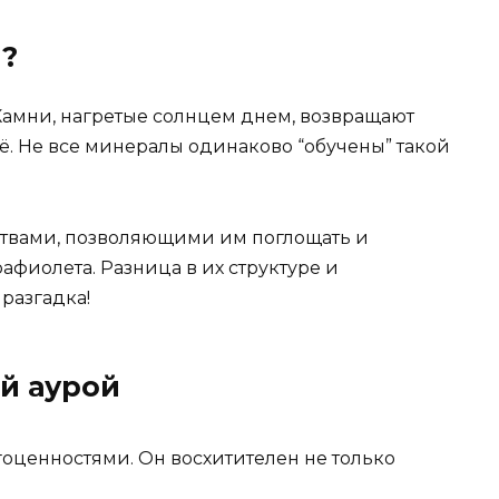
я?
амни, нагретые солнцем днем, возвращают
сё. Не все минералы одинаково “обучены” такой
твами, позволяющими им поглощать и
афиолета. Разница в их структуре и
разгадка!
й аурой
агоценностями. Он восхитителен не только