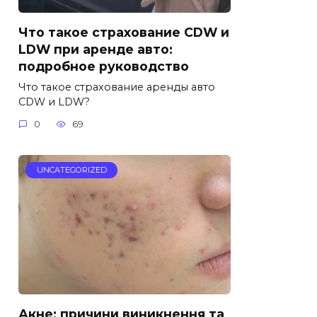
Что такое страхование CDW и
LDW при аренде авто:
подробное руководство
Что такое страхование аренды авто
CDW и LDW?
0
69
UNCATEGORIZED
Акне: причини виникнення та