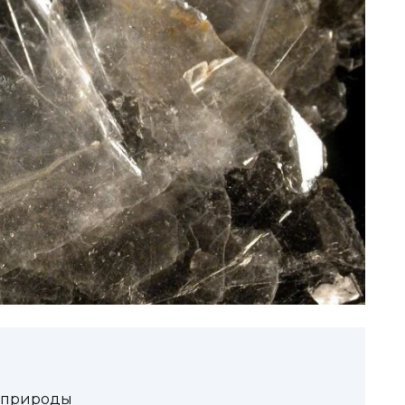
а природы