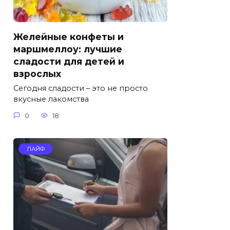
Желейные конфеты и
маршмеллоу: лучшие
сладости для детей и
взрослых
Сегодня сладости – это не просто
вкусные лакомства
0
18
ЛАЙФ