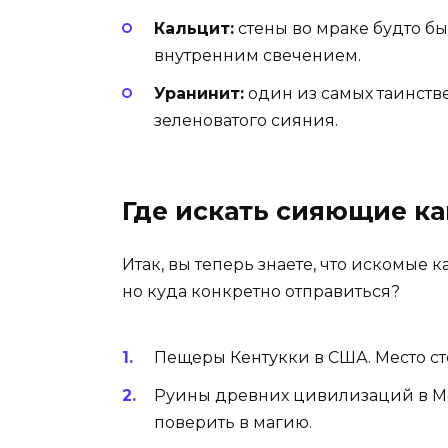
Кальцит:
стены во мраке будто б
внутренним свечением.
Уранинит:
один из самых таинств
зеленоватого сияния.
Где искать сияющие к
Итак, вы теперь знаете, что искомые к
но куда конкретно отправиться?
Пещеры Кентукки в США. Место сто
Руины древних цивилизаций в Мек
поверить в магию.