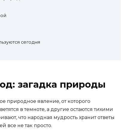
рой
льзуются сегодня
од: загадка природы
ое природное явление, от которого
ветятся в темноте, а другие остаются тихими
ривают, что народная мудрость хранит ответы
ей все не так просто.