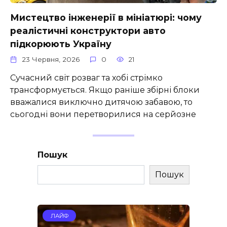
Мистецтво інженерії в мініатюрі: чому
реалістичні конструктори авто
підкорюють Україну
23 Червня, 2026
0
21
Сучасний світ розваг та хобі стрімко
трансформується. Якщо раніше збірні блоки
вважалися виключно дитячою забавою, то
сьогодні вони перетворилися на серйозне
Пошук
Пошук
ЛАЙФ