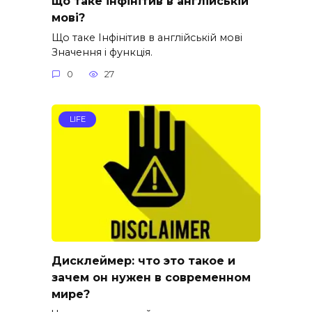
що таке інфінітив в англійській
мові?
Що таке Інфінітив в англійській мові
Значення і функція.
0
27
LIFE
Дисклеймер: что это такое и
зачем он нужен в современном
мире?