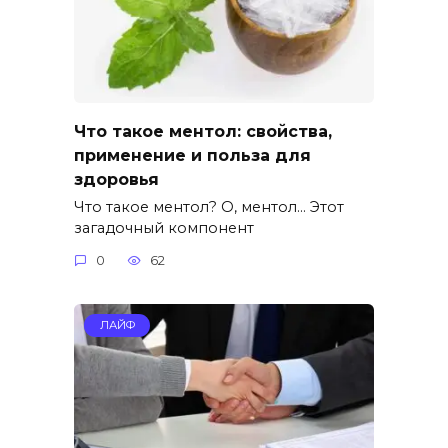
Что такое ментол: свойства,
применение и польза для
здоровья
Что такое ментол? О, ментол… Этот
загадочный компонент
0
62
ЛАЙФ