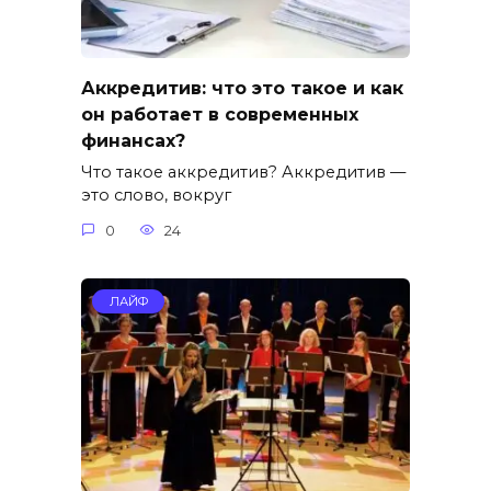
Аккредитив: что это такое и как
он работает в современных
финансах?
Что такое аккредитив? Аккредитив —
это слово, вокруг
0
24
ЛАЙФ