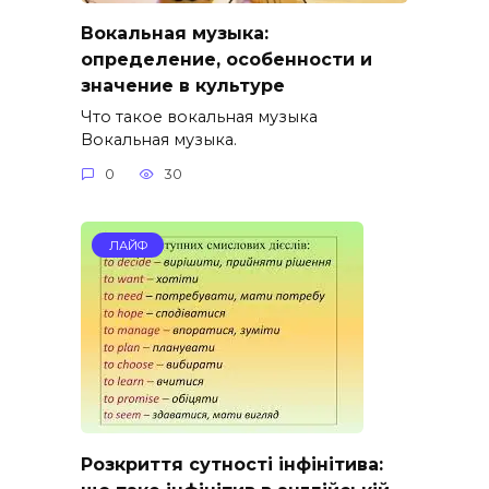
Вокальная музыка:
определение, особенности и
значение в культуре
Что такое вокальная музыка
Вокальная музыка.
0
30
ЛАЙФ
Розкриття сутності інфінітива: