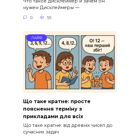
Что такое дисклеймер и зачем он
нужен Дисклеймеры —
0
55
ЛАЙФ
Що таке кратне: просте
пояснення терміну з
прикладами для всіх
Що таке кратне: від древніх чисел до
сучасних задач