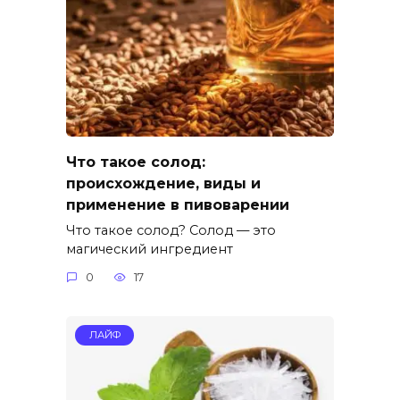
Что такое солод:
происхождение, виды и
применение в пивоварении
Что такое солод? Солод — это
магический ингредиент
0
17
ЛАЙФ