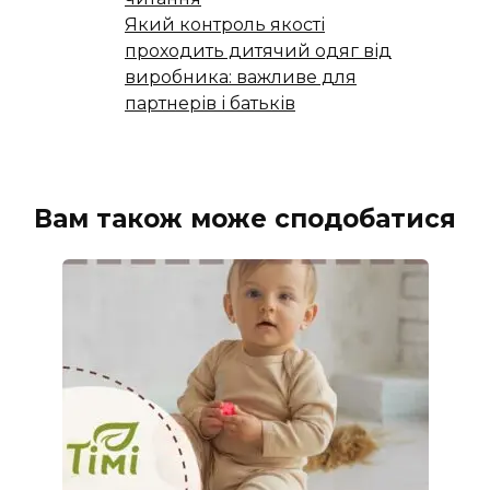
Який контроль якості
проходить дитячий одяг від
виробника: важливе для
партнерів і батьків
Вам також може сподобатися