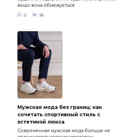
якщо вона обмежується
0
18
Мужская мода без границ: как
сочетать спортивный стиль с
эстетикой люкса
Современная мужская мода больше не
подчиняется жестким правилам.