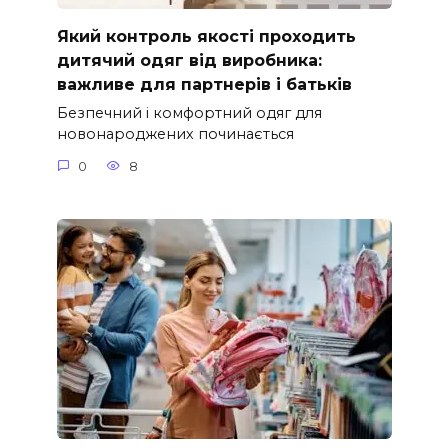
Який контроль якості проходить
дитячий одяг від виробника:
важливе для партнерів і батьків
Безпечний і комфортний одяг для
новонароджених починається
0
8