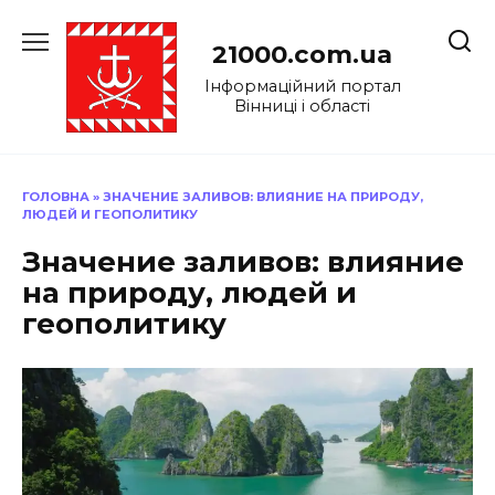
Перейти
до
21000.com.ua
вмісту
Інформаційний портал
Вінниці і області
ГОЛОВНА
»
ЗНАЧЕНИЕ ЗАЛИВОВ: ВЛИЯНИЕ НА ПРИРОДУ,
ЛЮДЕЙ И ГЕОПОЛИТИКУ
Значение заливов: влияние
на природу, людей и
геополитику