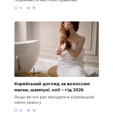
0
15
Корейський догляд за волоссям:
маски, шампуні, олії – гід 2026
Якщо ви хоч раз заходили в корейський
салон краси у
0
15