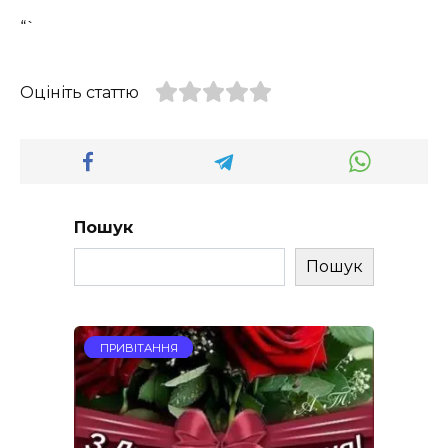
“`
Оцініть статтю
Пошук
Пошук
ПРИВІТАННЯ