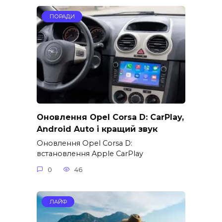
ПОРАДИ
Оновлення Opel Corsa D: CarPlay,
Android Auto і кращий звук
Оновлення Opel Corsa D:
встановлення Apple CarPlay
0
46
ЛАЙФ