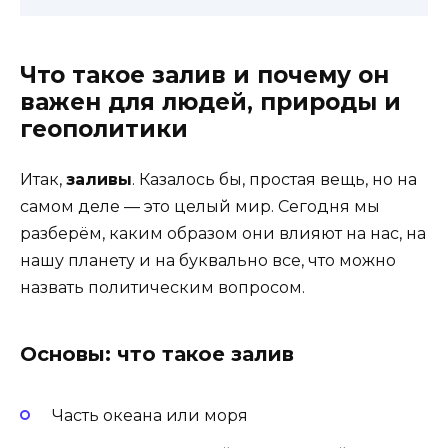
Что такое залив и почему он
важен для людей, природы и
геополитики
Итак,
заливы
. Казалось бы, простая вещь, но на
самом деле — это целый мир. Сегодня мы
разберём, каким образом они влияют на нас, на
нашу планету и на буквально все, что можно
назвать политическим вопросом.
Основы: что такое залив
Часть океана или моря