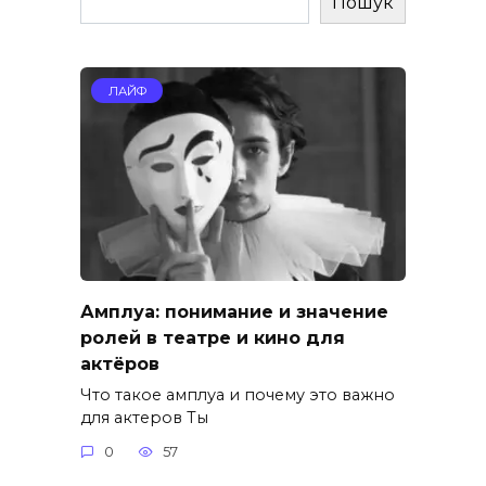
Пошук
ЛАЙФ
Амплуа: понимание и значение
ролей в театре и кино для
актёров
Что такое амплуа и почему это важно
для актеров Ты
0
57