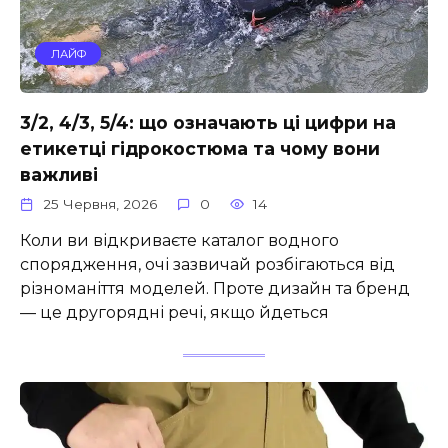
ЛАЙФ
3/2, 4/3, 5/4: що означають ці цифри на
етикетці гідрокостюма та чому вони
важливі
25 Червня, 2026
0
14
Коли ви відкриваєте каталог водного
спорядження, очі зазвичай розбігаються від
різноманіття моделей. Проте дизайн та бренд
— це другорядні речі, якщо йдеться