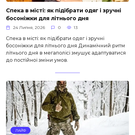
Спека в місті: як підібрати одяг і зручні
босоніжки для літнього дня
24 Липня, 2026
0
13
Спека в місті: як підібрати одяг і зручні
босоніжки для літнього дня Динамічний ритм
літнього дня в мегаполісі змушує адаптуватися
до постійної зміни умов.
ЛАЙФ