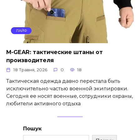
ЛАЙФ
M-GEAR: тактические штаны от
производителя
18 Травня, 2026
0
18
Тактическая одежда давно перестала быть
исключительно частью военной экипировки.
Сегодня ее носят военные, сотрудники охраны,
любители активного отдыха
Пошук