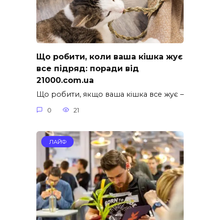
Що робити, коли ваша кішка жує
все підряд: поради від
21000.com.ua
Що робити, якщо ваша кішка все жує –
0
21
ЛАЙФ