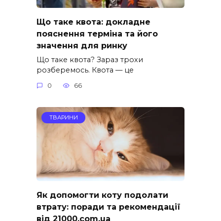
Що таке квота: докладне
пояснення терміна та його
значення для ринку
Що таке квота? Зараз трохи
розберемось. Квота — це
0
66
ТВАРИНИ
Як допомогти коту подолати
втрату: поради та рекомендації
від 21000.com.ua