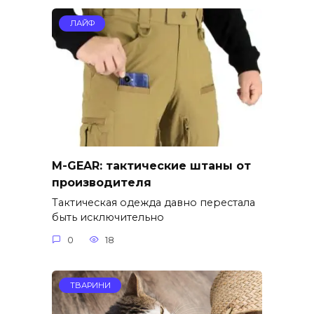
ЛАЙФ
M-GEAR: тактические штаны от
производителя
Тактическая одежда давно перестала
быть исключительно
0
18
ТВАРИНИ