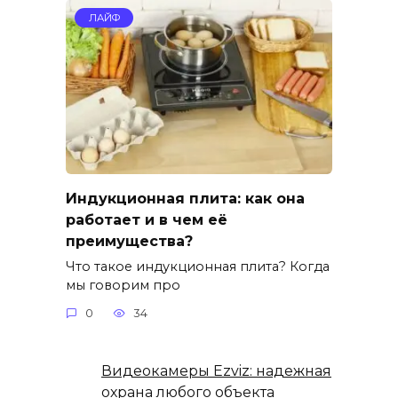
ЛАЙФ
Индукционная плита: как она
работает и в чем её
преимущества?
Что такое индукционная плита? Когда
мы говорим про
0
34
Видеокамеры Ezviz: надежная
охрана любого объекта