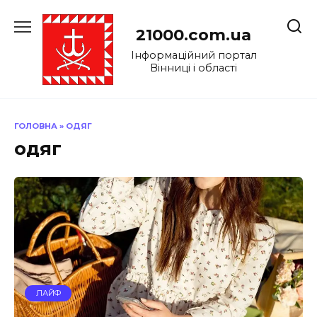
Перейти
до
21000.com.ua
вмісту
Інформаційний портал
Вінниці і області
ГОЛОВНА
»
ОДЯГ
одяг
ЛАЙФ