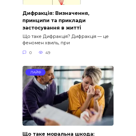
Дифракція: Визначення,
принципи та приклади
застосування в житті
Що таке Дифракція? Дифракція — це
феномен хвиль, при
0
49
ЛАЙФ
Що таке моральна шкода: