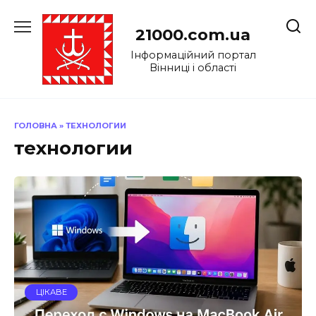
Перейти
до
21000.com.ua
вмісту
Інформаційний портал
Вінниці і області
ГОЛОВНА
»
ТЕХНОЛОГИИ
технологии
ЦІКАВЕ