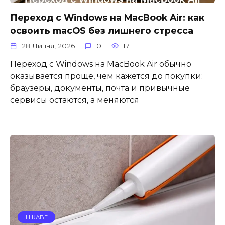
Переход с Windows на MacBook Air: как
освоить macOS без лишнего стресса
28 Липня, 2026
0
17
Переход с Windows на MacBook Air обычно
оказывается проще, чем кажется до покупки:
браузеры, документы, почта и привычные
сервисы остаются, а меняются
ЦІКАВЕ