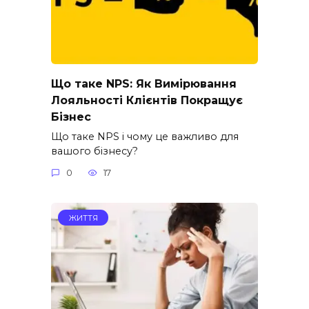
Що таке NPS: Як Вимірювання
Лояльності Клієнтів Покращує
Бізнес
Що таке NPS і чому це важливо для
вашого бізнесу?
0
17
ЖИТТЯ