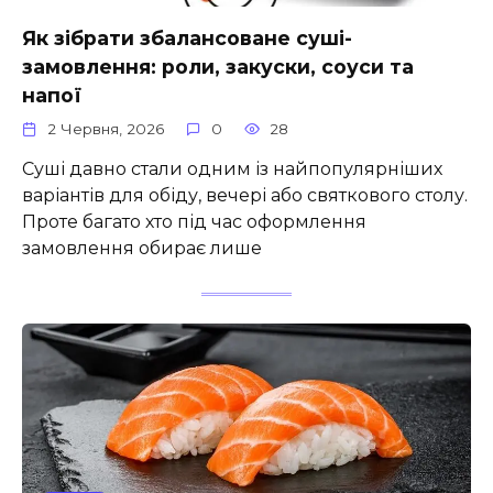
Як зібрати збалансоване суші-
замовлення: роли, закуски, соуси та
напої
2 Червня, 2026
0
28
Суші давно стали одним із найпопулярніших
варіантів для обіду, вечері або святкового столу.
Проте багато хто під час оформлення
замовлення обирає лише