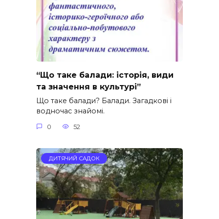
“Що таке балади: історія, види
та значення в культурі”
Що таке балади? Балади. Загадкові і
водночас знайомі.
0
52
ДИТЯЧИЙ САДОК