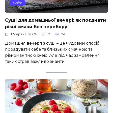
ЛАЙФ
Суші для домашньої вечері: як поєднати
різні смаки без перебору
1 Червня, 2026
0
24
Домашня вечеря з суші – це чудовий спосіб
порадувати себе та близьких смачною та
різноманітною їжею. Але під час замовлення
таких страв важливо знайти