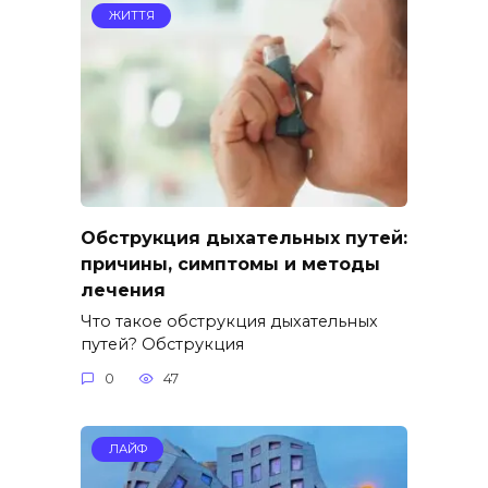
ЖИТТЯ
Обструкция дыхательных путей:
причины, симптомы и методы
лечения
Что такое обструкция дыхательных
путей? Обструкция
0
47
ЛАЙФ