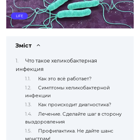
LIFE
Зміст
Что такое хеликобактерная
инфекция
Как это всё работает?
Симптомы хеликобактерной
инфекции
Как происходит диагностика?
Лечение. Сделайте шаг в сторону
выздоровления
Профилактика. Не дайте шанс
монстрам!