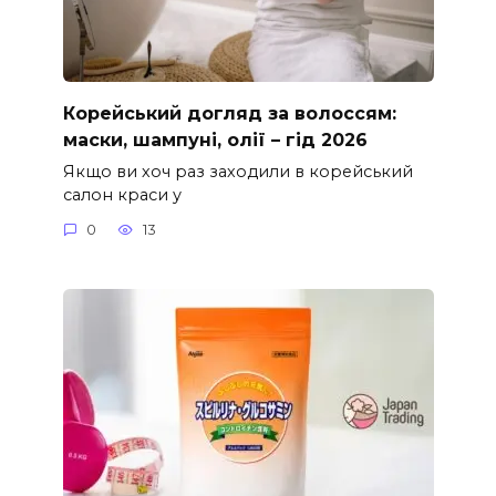
Корейський догляд за волоссям:
маски, шампуні, олії – гід 2026
Якщо ви хоч раз заходили в корейський
салон краси у
0
13