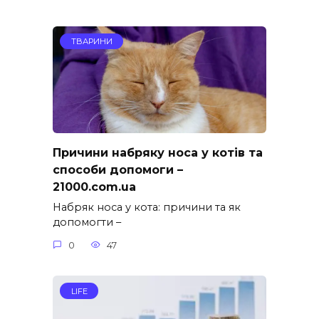
ТВАРИНИ
Причини набряку носа у котів та
способи допомоги –
21000.com.ua
Набряк носа у кота: причини та як
допомогти –
0
47
LIFE