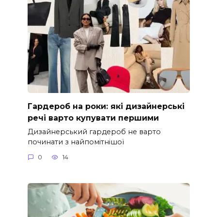
Гардероб на роки: які дизайнерські
речі варто купувати першими
Дизайнерський гардероб не варто
починати з найпомітнішої
0
14