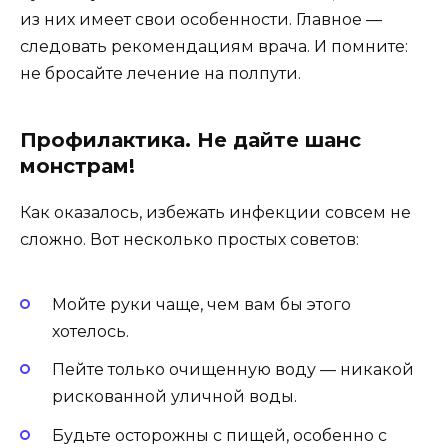
из них имеет свои особенности. Главное —
следовать рекомендациям врача. И помните:
не бросайте лечение на полпути.
Профилактика. Не дайте шанс
монстрам!
Как оказалось, избежать инфекции совсем не
сложно. Вот несколько простых советов:
Мойте руки чаще, чем вам бы этого
хотелось.
Пейте только очищенную воду — никакой
рискованной уличной воды.
Будьте осторожны с пищей, особенно с