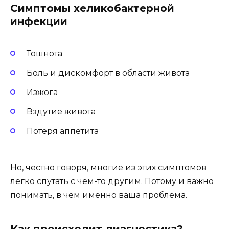
Симптомы хеликобактерной
инфекции
Тошнота
Боль и дискомфорт в области живота
Изжога
Вздутие живота
Потеря аппетита
Но, честно говоря, многие из этих симптомов
легко спутать с чем-то другим. Потому и важно
понимать, в чем именно ваша проблема.
Как происходит диагностика?