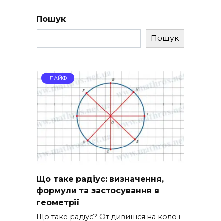
Пошук
Пошук
ЛАЙФ
Що таке радіус: визначення,
формули та застосування в
геометрії
Що таке радіус? От дивишся на коло і