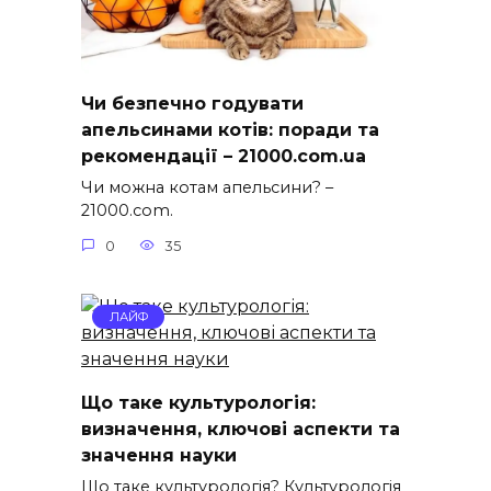
Чи безпечно годувати
апельсинами котів: поради та
рекомендації – 21000.com.ua
Чи можна котам апельсини? –
21000.com.
0
35
ЛАЙФ
Що таке культурологія:
визначення, ключові аспекти та
значення науки
Що таке культурологія? Культурологія