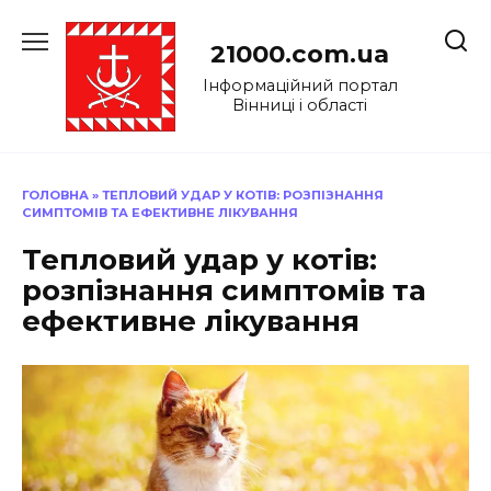
Перейти
до
21000.com.ua
вмісту
Інформаційний портал
Вінниці і області
ГОЛОВНА
»
ТЕПЛОВИЙ УДАР У КОТІВ: РОЗПІЗНАННЯ
СИМПТОМІВ ТА ЕФЕКТИВНЕ ЛІКУВАННЯ
Тепловий удар у котів:
розпізнання симптомів та
ефективне лікування