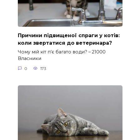
Причини підвищеної спраги у котів:
коли звертатися до ветеринара?
Чому мій кіт п’є багато води? – 21000
Власники
0
173