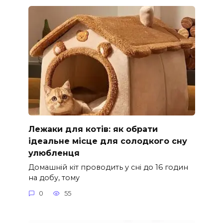
Лежаки для котів: як обрати
ідеальне місце для солодкого сну
улюбленця
Домашній кіт проводить у сні до 16 годин
на добу, тому
0
55