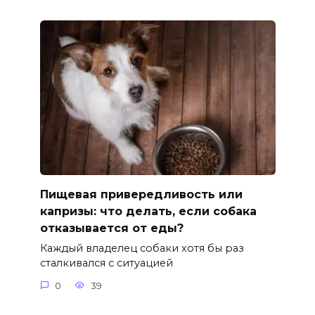
Пищевая привередливость или
капризы: что делать, если собака
отказывается от еды?
Каждый владелец собаки хотя бы раз
сталкивался с ситуацией
0
39