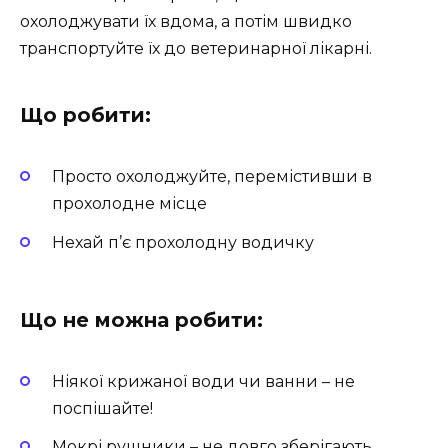
охолоджувати їх вдома, а потім швидко
транспортуйте їх до ветеринарної лікарні.
Що робити:
Просто охолоджуйте, перемістивши в
прохолодне місце
Нехай п’є прохолодну водичку
Що не можна робити:
Ніякої крижаної води чи ванни – не
поспішайте!
Мокрі рушники – не довго зберігають