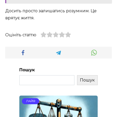
Досить просто залишатись розумним. Це
врятує життя.
Оцініть статтю
Пошук
Пошук
ЛАЙФ