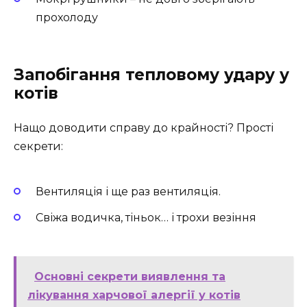
прохолоду
Запобігання тепловому удару у
котів
Нащо доводити справу до крайності? Прості
секрети:
Вентиляція і ще раз вентиляція.
Cвіжа водичка, тіньок… і трохи везіння
Основні секрети виявлення та
лікування харчової алергії у котів