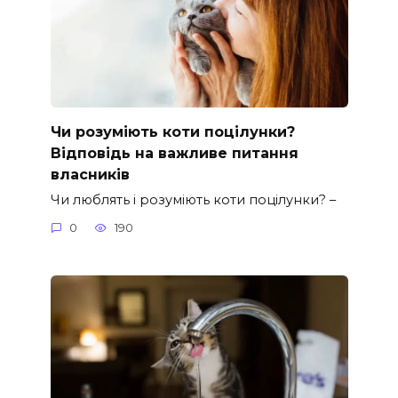
Чи розуміють коти поцілунки?
Відповідь на важливе питання
власників
Чи люблять і розуміють коти поцілунки? –
0
190