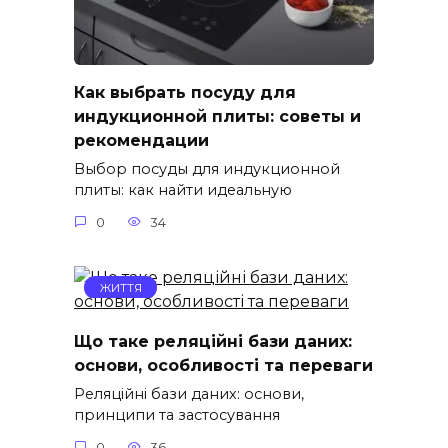
Как выбрать посуду для
индукционной плиты: советы и
рекомендации
Выбор посуды для индукционной
плиты: как найти идеальную
0
34
ЖИТТЯ
Що таке реляційні бази даних:
основи, особливості та переваги
Реляційні бази даних: основи,
принципи та застосування
0
36