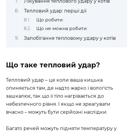
Лікування теплового удару у котів
Тепловий удар: перші дії
Що робити:
Що не можна робити:
Запобігання тепловому удару у котів
Що таке тепловий удар?
Тепловий удар – це коли ваша кицька
опиняється там, де надто жарко і вологість
зашкалює, так що її тіло нагрівається до
небезпечного рівня. І якщо не зреагувати
вчасно – можуть бути серйозні наслідки.
Багато речей можуть підняти температуру у