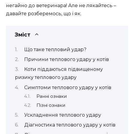
негайно до ветеринара! Але не лякайтесь –
давайте розберемось, що і як.
Зміст
Що таке тепловий удар?
Причини теплового удару у котів
Коти піддаються підвищеному
ризику теплового удару
Симптоми теплового удару у котів
Ранні ознаки
Пізні ознаки
Ускладнення теплового удару
Діагностика теплового удару у котів