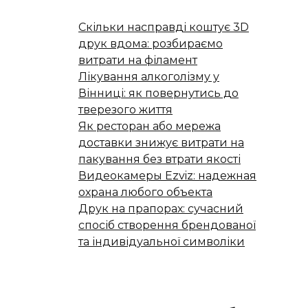
Скільки насправді коштує 3D
друк вдома: розбираємо
витрати на філамент
Лікування алкоголізму у
Вінниці: як повернутись до
тверезого життя
Як ресторан або мережа
доставки знижує витрати на
пакування без втрати якості
Видеокамеры Ezviz: надежная
охрана любого объекта
Друк на прапорах: сучасний
спосіб створення брендованої
та індивідуальної символіки