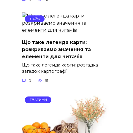
ЛАЙФ
Що таке легенда карти:
розкриваємо значення та
елементи для читачів
Що таке легенда карти: розгадка
загадок картографії
0
61
ТВАРИНИ