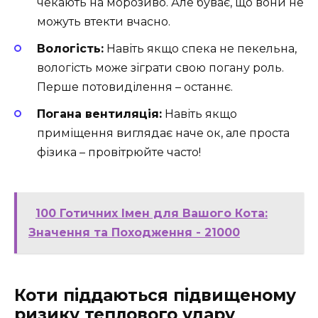
чекають на морозиво. Але буває, що вони не
можуть втекти вчасно.
Вологість:
Навіть якщо спека не пекельна,
вологість може зіграти свою погану роль.
Перше потовиділення – останнє.
Погана вентиляція:
Навіть якщо
приміщення виглядає наче ок, але проста
фізика – провітрюйте часто!
100 Готичних Імен для Вашого Кота:
Значення та Походження - 21000
Коти піддаються підвищеному
ризику теплового удару