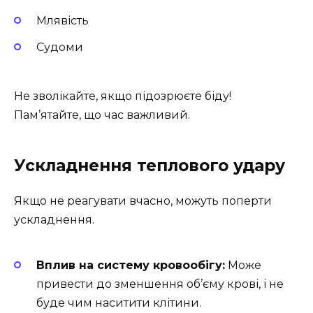
Млявість
Судоми
Не зволікайте, якщо підозрюєте біду!
Пам’ятайте, що час важливий.
Ускладнення теплового удару
Якщо не реагувати вчасно, можуть поперти
ускладнення.
Вплив на систему кровообігу:
Може
привести до зменшення об’єму крові, і не
буде чим наситити клітини.