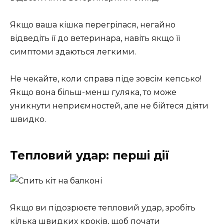
Якщо ваша кішка перегрілася, негайно
відведіть її до ветеринара, навіть якщо її
симптоми здаються легкими.
Не чекайте, коли справа піде зовсім кепсько!
Якщо вона більш-менш гуляка, то може
уникнути неприємностей, але не бійтеся діяти
швидко.
Тепловий удар: перші дії
Якщо ви підозрюєте тепловий удар, зробіть
кілька швидких кроків, щоб почати