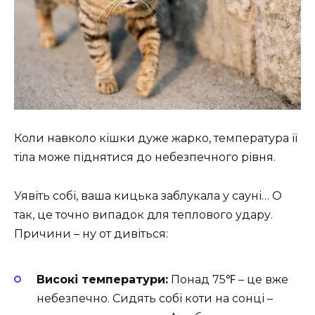
Коли навколо кішки дуже жарко, температура її
тіла може піднятися до небезпечного рівня.
Уявіть собі, ваша кицька заблукала у сауні… О
так, це точно випадок для теплового удару.
Причини – ну от дивіться:
Високі температури:
Понад 75℉ – це вже
небезпечно. Сидять собі коти на сонці –