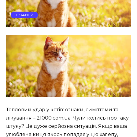
ТВАРИНИ
Тепловий удар у котів: ознаки, симптоми та
лікування – 21000.com.ua. Чули колись про таку
штуку? Це дуже серйозна ситуація. Якщо ваша
улюблена киця якось попадає у цю халепу,