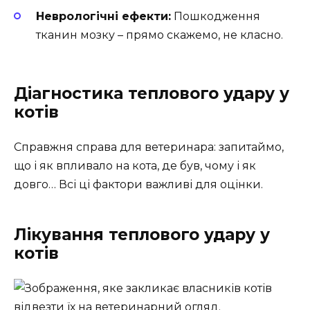
Неврологічні ефекти:
Пошкодження
тканин мозку – прямо скажемо, не класно.
Діагностика теплового удару у
котів
Справжня справа для ветеринара: запитаймо,
що і як впливало на кота, де був, чому і як
довго… Всі ці фактори важливі для оцінки.
Лікування теплового удару у
котів