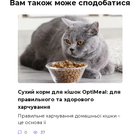
Вам також може сподобатися
Сухий корм для кішок OptiMeal: для
правильного та здорового
харчування
Правильне харчування домашньої кішки –
це основа її
0
37