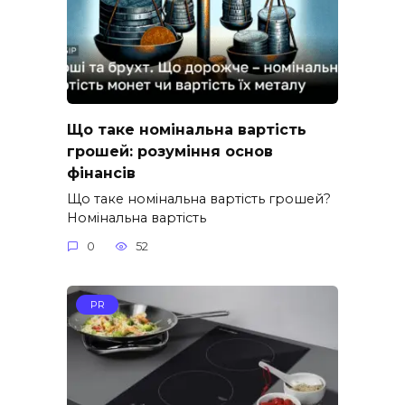
Що таке номінальна вартість
грошей: розуміння основ
фінансів
Що таке номінальна вартість грошей?
Номінальна вартість
0
52
PR