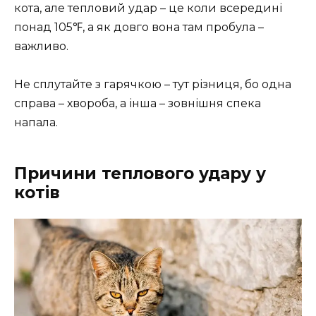
кота, але тепловий удар – це коли всередині
понад 105℉, а як довго вона там пробула –
важливо.
Не сплутайте з гарячкою – тут різниця, бо одна
справа – хвороба, а інша – зовнішня спека
напала.
Причини теплового удару у
котів