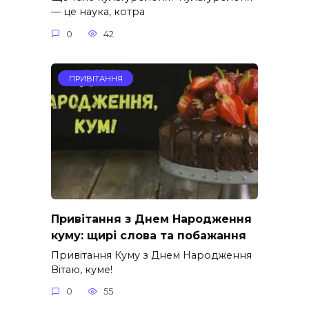
— це наука, котра
0
42
ПРИВІТАННЯ
Привітання з Днем Народження
куму: щирі слова та побажання
Привітання Куму з Днем Народження
Вітаю, куме!
0
55