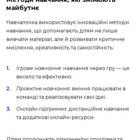
майбутнє
Навчалочка використовує
інноваційні
методи
навчання, що допомагають дітям не лише
вивчати матеріал, але й розвивати критичне
мислення, креативність та самостійність:
Ігрове навчання
: навчання через гру — це
весело та ефективно.
Проектне навчання
: вміння працювати в
команді та реалізовувати свої ідеї.
Онлайн підтримка
: дистанційне навчання
та додаткові онлайн-ресурси.
Дітям пропонують різноманітні програми та