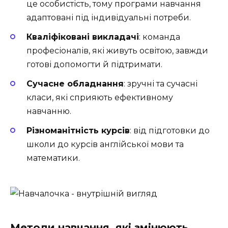
це особистість, тому програми навчання
адаптовані під індивідуальні потреби.
Кваліфіковані викладачі
: команда
професіоналів, які живуть освітою, завжди
готові допомогти й підтримати.
Сучасне обладнання
: зручні та сучасні
класи, які сприяють ефективному
навчанню.
Різноманітність курсів
: від підготовки до
школи до курсів англійської мови та
математики.
Методи навчання, які змінюють