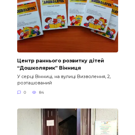
Центр раннього розвитку дітей
“Дошколярик” Вінниця
У серці Вінниці, на вулиці Визволення, 2,
розташований
0
84