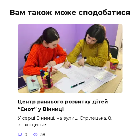
Вам також може сподобатися
Центр раннього розвитку дітей
“Єнот” у Вінниці
У серці Вінниці, на вулиці Стрілецька, 8,
знаходиться
0
58