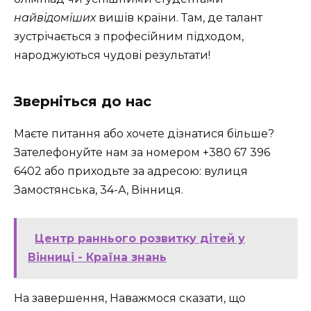
найвідоміших
вишів країни. Там, де талант
зустрічається з професійним підходом,
народжуються чудові результати!
Зверніться до нас
Маєте питання або хочете дізнатися більше?
Зателефонуйте нам за номером +380 67 396
6402 або приходьте за адресою: вулиця
Замостянська, 34-А, Вінниця.
Центр раннього розвитку дітей у
Вінниці - Країна знань
На завершення, Наважмося сказати, що