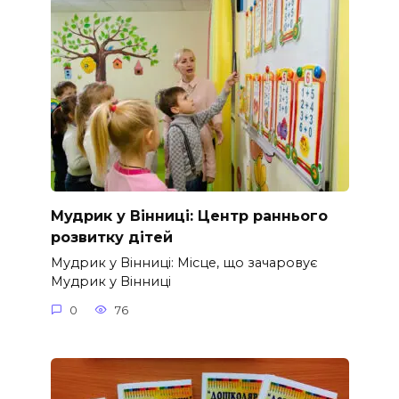
Мудрик у Вінниці: Центр раннього
розвитку дітей
Мудрик у Вінниці: Місце, що зачаровує
Мудрик у Вінниці
0
76