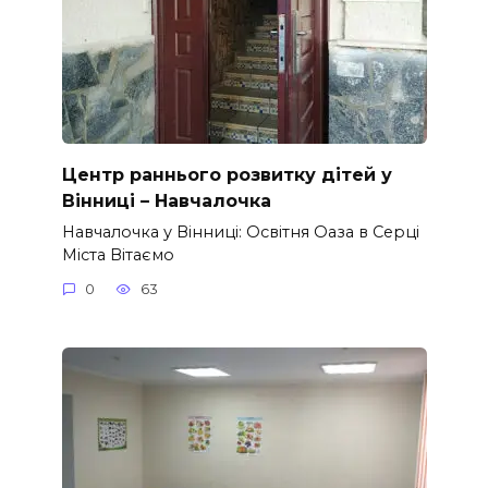
Центр раннього розвитку дітей у
Вінниці – Навчалочка
Навчалочка у Вінниці: Освітня Оаза в Серці
Міста Вітаємо
0
63