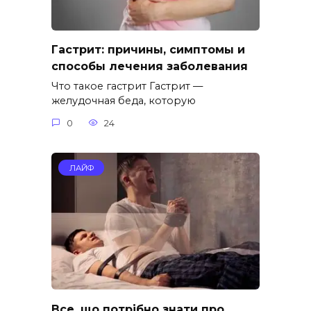
Гастрит: причины, симптомы и
способы лечения заболевания
Что такое гастрит Гастрит —
желудочная беда, которую
0
24
ЛАЙФ
Все, що потрібно знати про