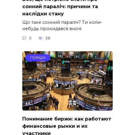
сонний параліч: причини та
наслідки стану
Що таке сонний параліч? Ти коли-
небудь прокидався вночі
0
38
ПОРАДИ
Понимание биржи: как работают
финансовые рынки и их
участники