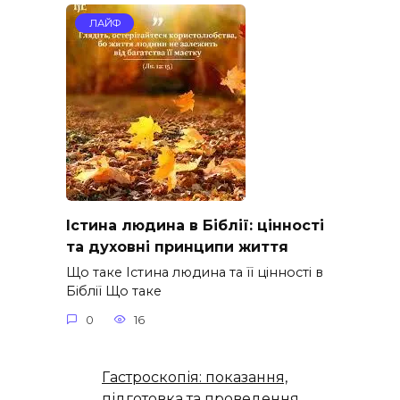
ЛАЙФ
Істина людина в Біблії: цінності
та духовні принципи життя
Що таке Істина людина та її цінності в
Біблії Що таке
0
16
Гастроскопія: показання,
підготовка та проведення