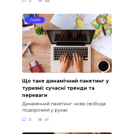
0
44
ЛАЙФ
Що таке динамічний пакетинг у
туризмі: сучасні тренди та
переваги
Динамічний пакетинг: нова свобода
подорожей у руках
0
41