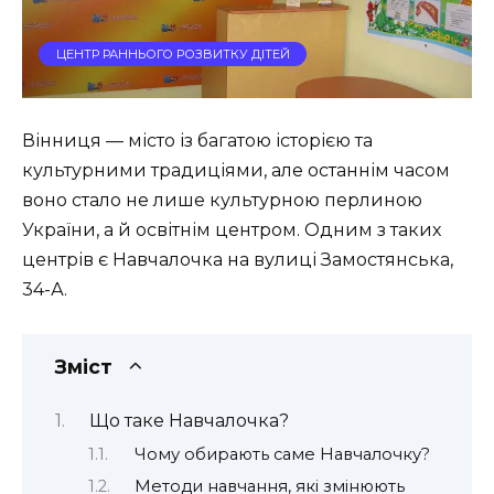
ЦЕНТР РАННЬОГО РОЗВИТКУ ДІТЕЙ
Вінниця — місто із багатою історією та
культурними традиціями, але останнім часом
воно стало не лише культурною перлиною
України, а й освітнім центром. Одним з таких
центрів є Навчалочка на вулиці Замостянська,
34-А.
Зміст
Що таке Навчалочка?
Чому обирають саме Навчалочку?
Методи навчання, які змінюють