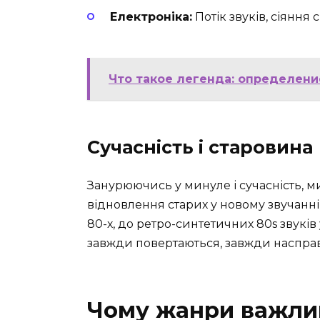
Електроніка:
Потік звуків, сіяння с
Что такое легенда: определени
Сучасність і старовина
Занурюючись у минуле і сучасність, 
відновлення старих у новому звучанні
80-х, до ретро-синтетичних 80s звуків
завжди повертаються, завжди наспра
Чому жанри важли