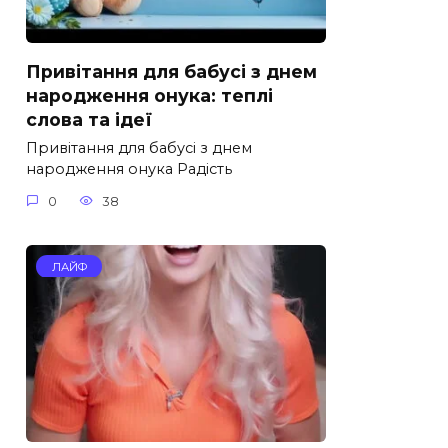
Привітання для бабусі з днем
народження онука: теплі
слова та ідеї
Привітання для бабусі з днем
народження онука Радість
0
38
ЛАЙФ