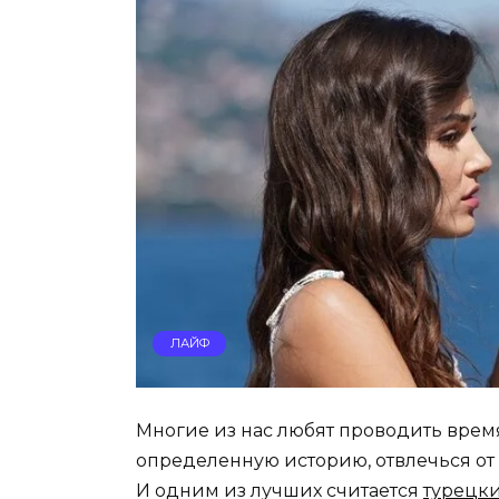
ЛАЙФ
Многие из нас любят проводить время
определенную историю, отвлечься от 
И одним из лучших считается
турецк