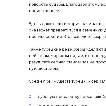
повороты судьбы. Благодаря этому в
происходящее.
Здесь даже если история начинается
она может превратиться в семейную 
противостояние. Это позволяет сохра
Также турецкие режиссеры уделяют 
пейзажам, морским видам, интерьеру
результате сериал становится не пр
путешествием.
Среди преимуществ турецких сериал
глубокую проработку персонажей;
эмоциональные диалоги;