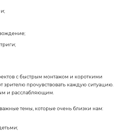
и;
вождение;
триги;
оектов с быстрым монтажом и короткими
т зрителю прочувствовать каждую ситуацию.
ным и расслабляющим.
 важные темы, которые очень близки нам:
детьми;