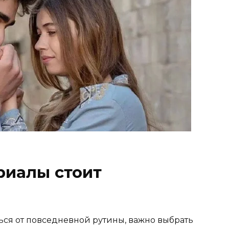
риалы стоит
чься от повседневной рутины, важно выбрать