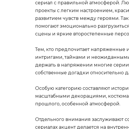
сериал с правильной атмосферой. Л
проекты с легким настроением, кра
развитием чувств между героями. Та
помогают эмоционально разгрузиться.
сцены и яркие второстепенные перс
Тем, кто предпочитает напряженные 
интригами, тайнами и неожиданными
держать в напряжении многие серии 
собственные догадки относительно д
Особую категорию составляют истор
масштабными декорациями, костюмам
прошлого, особенной атмосферой.
Отдельного внимания заслуживают с
сериалах акцент делается на внутре