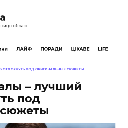
ua
иці і області
ини
ЛАЙФ
ПОРАДИ
ЦІКАВЕ
LIFE
ОБ ОТДОХНУТЬ ПОД ОРИГИНАЛЬНЫЕ СЮЖЕТЫ
алы – лучший
уть под
 сюжеты