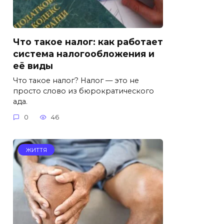
Что такое налог: как работает
система налогообложения и
её виды
Что такое налог? Налог — это не
просто слово из бюрократического
ада.
0
46
ЖИТТЯ