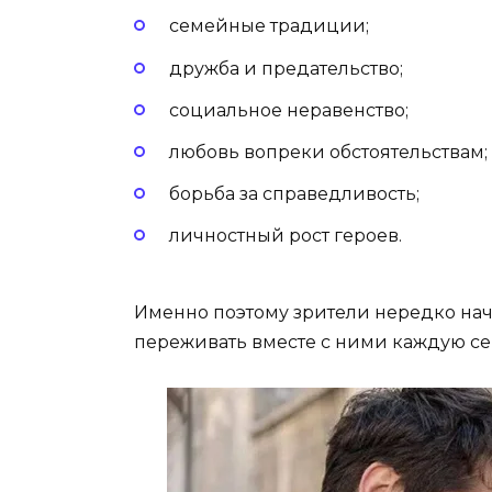
семейные традиции;
дружба и предательство;
социальное неравенство;
любовь вопреки обстоятельствам;
борьба за справедливость;
личностный рост героев.
Именно поэтому зрители нередко нач
переживать вместе с ними каждую с