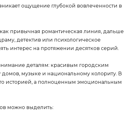
озникает ощущение глубокой вовлеченности в
 как привычная романтическая линия, дальше
драму, детектив или психологическое
нять интерес на протяжении десятков серий.
внимание деталям: красивым городским
 домов, музыке и национальному колориту. В
осто историей, а полноценным эмоциональным
ов можно выделить: