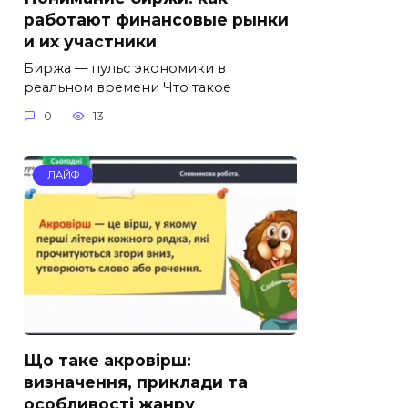
работают финансовые рынки
и их участники
Биржа — пульс экономики в
реальном времени Что такое
0
13
ЛАЙФ
Що таке акровірш:
визначення, приклади та
особливості жанру