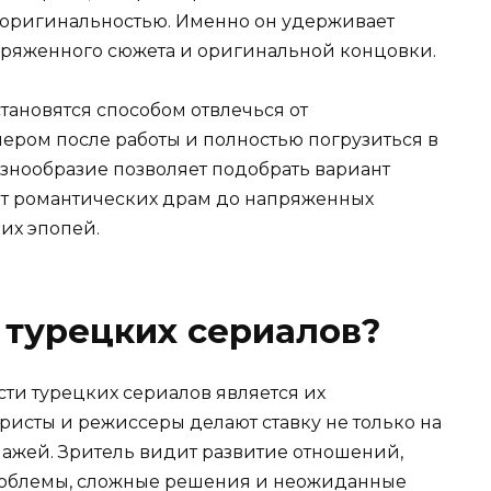
 оригинальностью. Именно он удерживает
апряженного сюжета и оригинальной концовки.
тановятся способом отвлечься от
чером после работы и полностью погрузиться в
знообразие позволяет подобрать вариант
от романтических драм до напряженных
их эпопей.
 турецких сериалов?
ти турецких сериалов является их
исты и режиссеры делают ставку не только на
нажей. Зритель видит развитие отношений,
роблемы, сложные решения и неожиданные