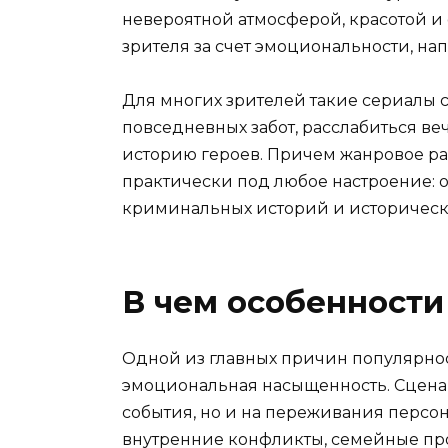
невероятной атмосферой, красотой и
зрителя за счет эмоциональности, н
Для многих зрителей такие сериалы с
повседневных забот, расслабиться ве
историю героев. Причем жанровое ра
практически под любое настроение: 
криминальных историй и историческ
В чем особенности
Одной из главных причин популярнос
эмоциональная насыщенность. Сценар
события, но и на переживания персо
внутренние конфликты, семейные п