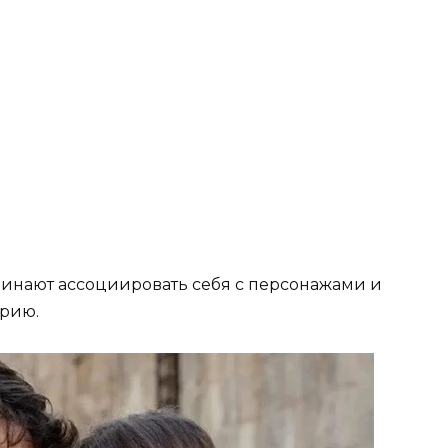
инают ассоциировать себя с персонажами и
ерию.