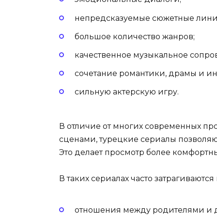
непредсказуемые сюжетные лини
большое количество жанров;
качественное музыкальное сопро
сочетание романтики, драмы и ин
сильную актерскую игру.
В отличие от многих современных пр
сценами, турецкие сериалы позволяю
Это делает просмотр более комфорт
В таких сериалах часто затрагиваются
отношения между родителями и 