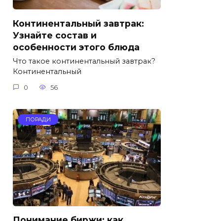
Континентальный завтрак:
Узнайте состав и
особенности этого блюда
Что такое континентальный завтрак?
Континентальный
0
56
ПОРАДИ
Понимание биржи: как