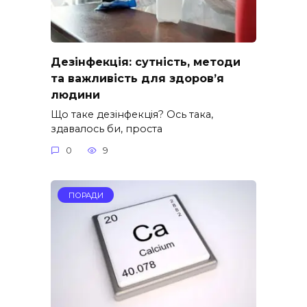
Дезінфекція: сутність, методи
та важливість для здоров’я
людини
Що таке дезінфекція? Ось така,
здавалось би, проста
0
9
ПОРАДИ