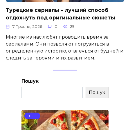
Турецкие сериалы – лучший способ
отдохнуть под оригинальные сюжеты
7 Травня, 2026
0
29
Многие из нас любят проводить время за
сериалами. Они позволяют погрузиться в
определенную историю, отвлечься от будней и
следить за героями и их развитием.
Пошук
Пошук
LIFE