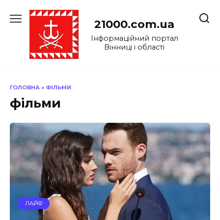
Перейти
до
21000.com.ua
вмісту
Інформаційний портал
Вінниці і області
ГОЛОВНА
»
ФІЛЬМИ
фільми
ЛАЙФ