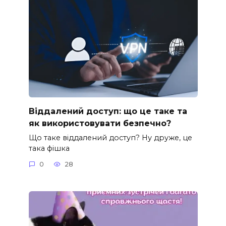
Віддалений доступ: що це таке та
як використовувати безпечно?
Що таке віддалений доступ? Ну друже, це
така фішка
0
28