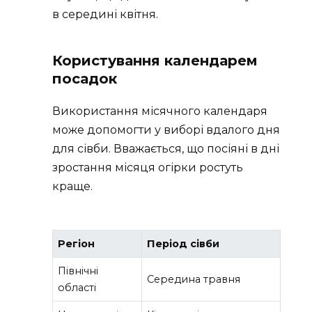
в середині квітня.
Користування календарем
посадок
Використання місячного календаря
може допомогти у виборі вдалого дня
для сівби. Вважається, що посіяні в дні
зростання місяця огірки ростуть
краще.
Регіон
Період сівби
Північні
Середина травня
області