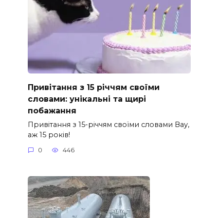
Привітання з 15 річчям своїми
словами: унікальні та щирі
побажання
Привітання з 15-річчям своїми словами Вау,
аж 15 років!
0
446