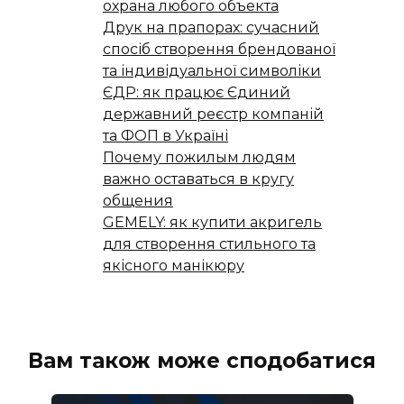
охрана любого объекта
Друк на прапорах: сучасний
спосіб створення брендованої
та індивідуальної символіки
ЄДР: як працює Єдиний
державний реєстр компаній
та ФОП в Україні
Почему пожилым людям
важно оставаться в кругу
общения
GEMELY: як купити акригель
для створення стильного та
якісного манікюру
Вам також може сподобатися