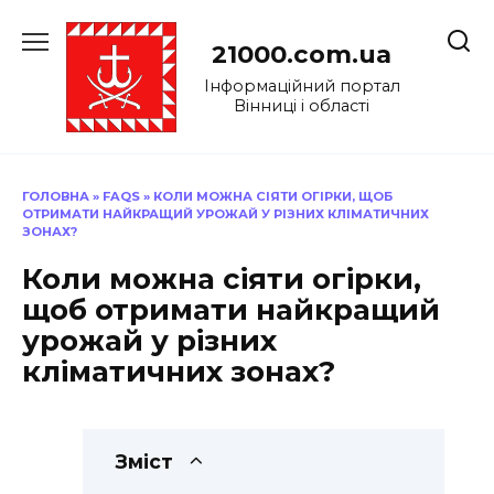
Перейти
до
21000.com.ua
вмісту
Інформаційний портал
Вінниці і області
ГОЛОВНА
»
FAQS
»
КОЛИ МОЖНА СІЯТИ ОГІРКИ, ЩОБ
ОТРИМАТИ НАЙКРАЩИЙ УРОЖАЙ У РІЗНИХ КЛІМАТИЧНИХ
ЗОНАХ?
Коли можна сіяти огірки,
щоб отримати найкращий
урожай у різних
кліматичних зонах?
Зміст