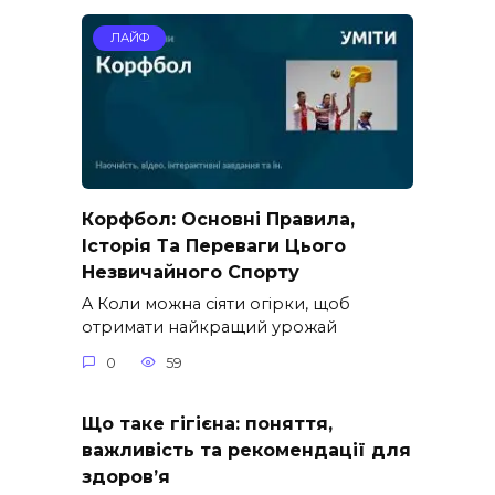
ЛАЙФ
Корфбол: Основні Правила,
Історія Та Переваги Цього
Незвичайного Спорту
A Коли можна сіяти огірки, щоб
отримати найкращий урожай
0
59
Що таке гігієна: поняття,
важливість та рекомендації для
здоров’я