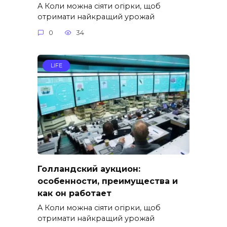
A Коли можна сіяти огірки, щоб
отримати найкращий урожай
0
34
LIFE
Голландский аукцион:
особенности, преимущества и
как он работает
A Коли можна сіяти огірки, щоб
отримати найкращий урожай