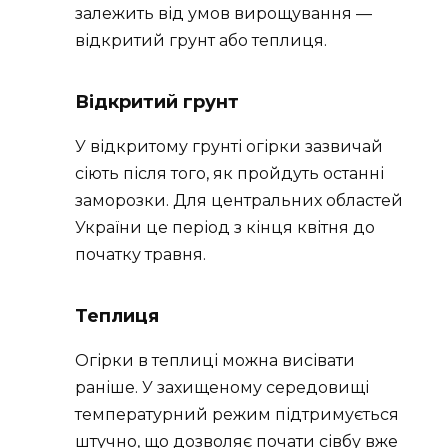
залежить від умов вирощування —
відкритий грунт або теплиця.
Відкритий грунт
У відкритому грунті огірки зазвичай
сіють після того, як пройдуть останні
заморозки. Для центральних областей
України це період з кінця квітня до
початку травня.
Теплиця
Огірки в теплиці можна висівати
раніше. У захищеному середовищі
температурний режим підтримується
штучно, що дозволяє почати сівбу вже