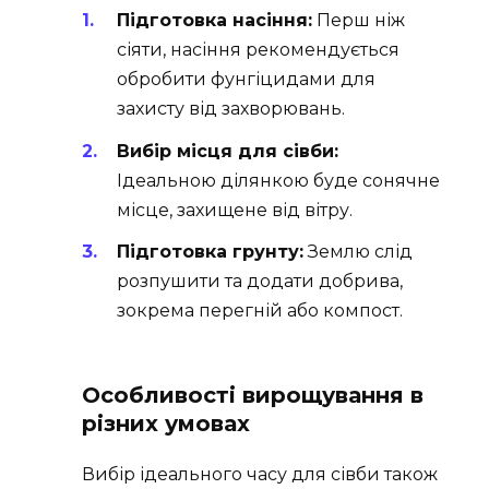
Підготовка насіння:
Перш ніж
сіяти, насіння рекомендується
обробити фунгіцидами для
захисту від захворювань.
Вибір місця для сівби:
Ідеальною ділянкою буде сонячне
місце, захищене від вітру.
Підготовка грунту:
Землю слід
розпушити та додати добрива,
зокрема перегній або компост.
Особливості вирощування в
різних умовах
Вибір ідеального часу для сівби також