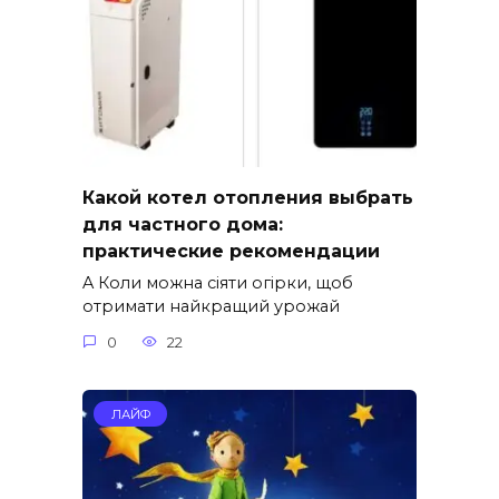
Какой котел отопления выбрать
для частного дома:
практические рекомендации
A Коли можна сіяти огірки, щоб
отримати найкращий урожай
0
22
ЛАЙФ