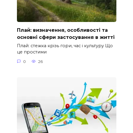
Плай: визначення, особливості та
основні сфери застосування в житті
Плай: стежка крізь гори, час і культуру Що
це простими
0
26