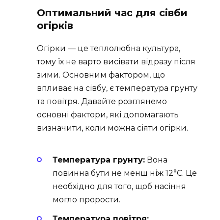
Оптимальний час для сівби
огірків
Огірки — це теплолюбна культура,
тому їх не варто висівати відразу після
зими. Основним фактором, що
впливає на сівбу, є температура грунту
та повітря. Давайте розглянемо
основні фактори, які допомагають
визначити, коли можна сіяти огірки.
Температура грунту:
Вона
повинна бути не менш ніж 12°C. Це
необхідно для того, щоб насіння
могло прорости.
Температура повітря: