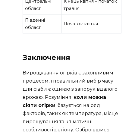
Центральні
Кінець квітня – початок
області
травня
Південні
Початок квітня
області
Заключення
Вирощування огірків є захопливим
процесом, і правильний вибір часу
для сівби є однією з запорук вдалого
врожаю. Розуміння,
коли можна
сіяти огірки
, базується на ряді
факторів, таких як температура, місце
вирощування та кліматичні
особливості регіону. Озброївшись