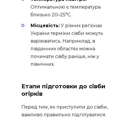
Оптимальною є температура
близько 20–25°C.
Місцевість:
У різних регіонах
України терміни сівби можуть
варіюватись. Наприклад, в
південних областях можна
починати сівбу раніше, ніж у
північних.
Етапи підготовки до сівби
огірків
Перед тим, як приступити до сівби,
важливо правильно підготуватися.