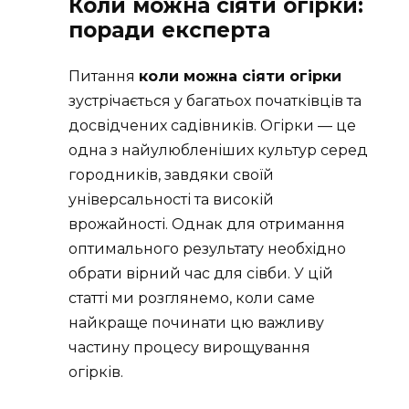
Коли можна сіяти огірки:
поради експерта
Питання
коли можна сіяти огірки
зустрічається у багатьох початківців та
досвідчених садівників. Огірки — це
одна з найулюбленіших культур серед
городників, завдяки своїй
універсальності та високій
врожайності. Однак для отримання
оптимального результату необхідно
обрати вірний час для сівби. У цій
статті ми розглянемо, коли саме
найкраще починати цю важливу
частину процесу вирощування
огірків.