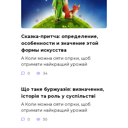
Сказка-притча: определение,
особенности и значение этой
формы искусства
A Коли можна сіяти огірки, щоб
отримати найкращий урожай
0
34
Що таке буржуазія: визначення,
історія та роль у суспільстві
A Коли можна сіяти огірки, щоб
отримати найкращий урожай
0
50