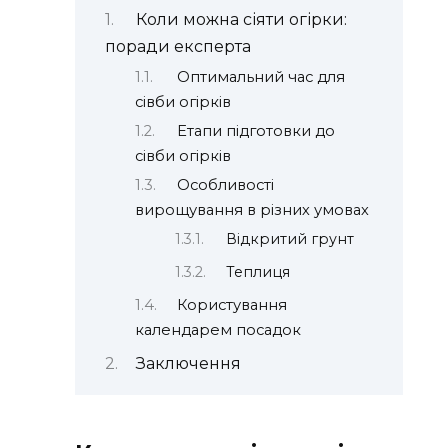
Коли можна сіяти огірки:
поради експерта
Оптимальний час для
сівби огірків
Етапи підготовки до
сівби огірків
Особливості
вирощування в різних умовах
Відкритий грунт
Теплиця
Користування
календарем посадок
Заключення