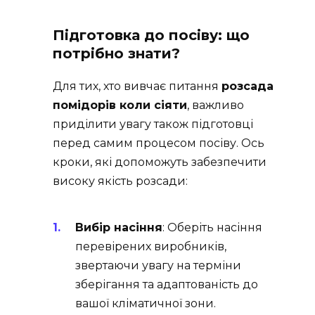
Підготовка до посіву: що
потрібно знати?
Для тих, хто вивчає питання
розсада
помідорів коли сіяти
, важливо
приділити увагу також підготовці
перед самим процесом посіву. Ось
кроки, які допоможуть забезпечити
високу якість розсади:
Вибір насіння
: Оберіть насіння
перевірених виробників,
звертаючи увагу на терміни
зберігання та адаптованість до
вашої кліматичної зони.