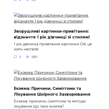
Зворушливі картинки-привітання:
відзначте 1 рік дівчинці зі стилем!
1 рік дівчинці привітання картинки Ой, ця
мить настала!
0
589
Екзема: Причини, Симптоми та
Лікування Шкірного Захворювання
Екзема: причини, симптоми та методи
лікування Що таке екзема?