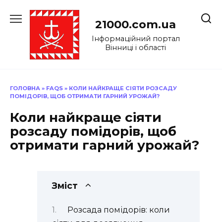
Перейти
до
21000.com.ua
вмісту
Інформаційний портал
Вінниці і області
ГОЛОВНА
»
FAQS
»
КОЛИ НАЙКРАЩЕ СІЯТИ РОЗСАДУ
ПОМІДОРІВ, ЩОБ ОТРИМАТИ ГАРНИЙ УРОЖАЙ?
Коли найкраще сіяти
розсаду помідорів, щоб
отримати гарний урожай?
Зміст
Розсада помідорів: коли