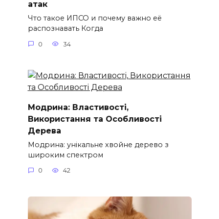
атак
Что такое ИПСО и почему важно её
распознавать Когда
0
34
Модрина: Властивості,
Використання та Особливості
Дерева
Модрина: унікальне хвойне дерево з
широким спектром
0
42