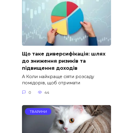
Що таке диверсифікація: шлях
до зниження ризиків та
підвищення доходів
A Коли найкраще сіяти розсаду
помідорів, щоб отримати
0
44
ТВАРИНИ