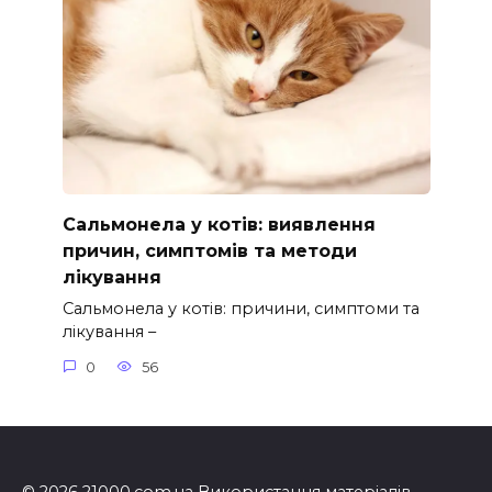
Сальмонела у котів: виявлення
причин, симптомів та методи
лікування
Сальмонела у котів: причини, симптоми та
лікування –
0
56
© 2026 21000.com.ua Використання матеріалів,