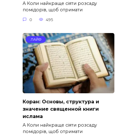
A Коли найкраще сіяти розсаду
помідорів, щоб отримати
0
495
ЛАЙФ
Коран: Основы, структура и
значение священной книги
ислама
A Коли найкраще сіяти розсаду
помідорів, щоб отримати