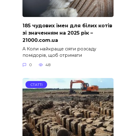
185 чудових імен для білих котів
зі значенням на 2025 рік –
21000.com.ua
A Коли найкраще сіяти розсаду
помідорів, щоб отримати
0
48
СТАТТІ