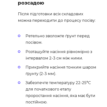
розсадою
Після підготовки всіх складових
можна переходити до процесу посіву:
Ретельно зволожте ґрунт перед
посівом.
Розташуйте насіння рівномірно з
інтервалом 2-3 см між ними.
Прикрийте насіння тонким шаром
ґрунту (2-3 мм).
Забезпечте температуру 22-25°C
для початкового етапу
проростання насіння, яка має бути
постійною.