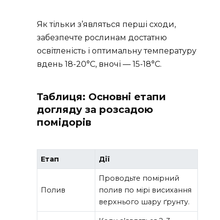
Як тільки з’являться перші сходи,
забезпечте рослинам достатню
освітленість і оптимальну температуру
вдень 18-20°C, вночі — 15-18°C.
Таблиця: Основні етапи
догляду за розсадою
помідорів
Етап
Дії
Проводьте помірний
Полив
полив по мірі висихання
верхнього шару ґрунту.