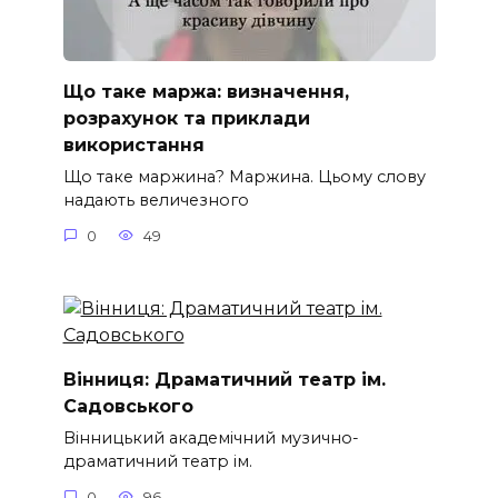
Що таке маржа: визначення,
розрахунок та приклади
використання
Що таке маржина? Маржина. Цьому слову
надають величезного
0
49
Вінниця: Драматичний театр ім.
Садовського
Вінницький академічний музично-
драматичний театр ім.
0
96