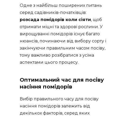
Одне з найбільш поширених питань
серед садівників-початківців:
розсада помідорів коли сіяти
, щоб
отримати міцні та здорові рослини. У
вирощуванні помідорів існує багато
нюансів, починаючи від вибору сорту і
закінчуючи правильним часом посіву,
тому важливо розібратися з усіма
аспектами цього процесу.
Оптимальний час для посіву
насіння помідорів
Вибір правильного часу для посіву
насіння помідорів залежить від
декількох факторів, серед яких