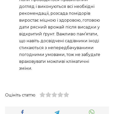
догляд і виконуються всі необхідні
рекомендації, розсада помідорів
виростає міцною і здоровою, готовою
дати рясний врожай після висадки у
відкритий ґрунт. Важливо пам’ятати,
що навіть досвідчені садівники іноді
стикаються з непередбачуваними
погодними умовами, тож не забудьте
враховувати можливі кліматичні
зміни.
Оцініть статтю