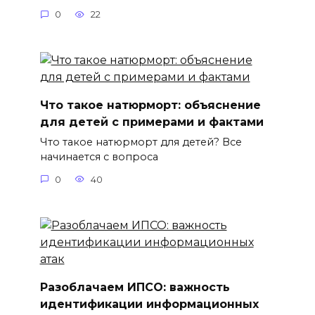
0
22
Что такое натюрморт: объяснение
для детей с примерами и фактами
Что такое натюрморт для детей? Все
начинается с вопроса
0
40
Разоблачаем ИПСО: важность
идентификации информационных