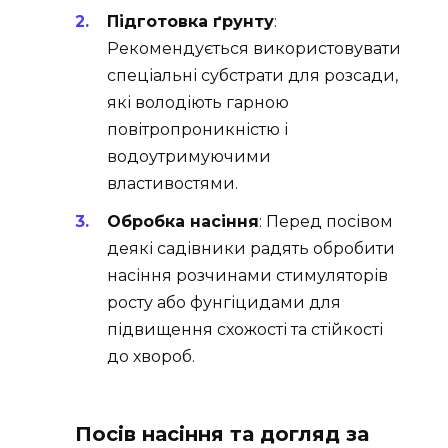
Підготовка ґрунту
:
Рекомендується використовувати
спеціальні субстрати для розсади,
які володіють гарною
повітропроникністю і
водоутримуючими
властивостями.
Обробка насіння
: Перед посівом
деякі садівники радять обробити
насіння розчинами стимуляторів
росту або фунгіцидами для
підвищення схожості та стійкості
до хвороб.
Посів насіння та догляд за