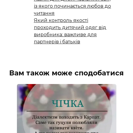
із якого починається любов до
читання
Який контроль якості
проходить дитячий одяг від
виробника: важливе для
партнерів і батьків
Вам також може сподобатися