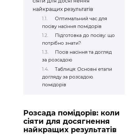
сіяти для досягнення
найкращих результатів
Оптимальний час для
посіву насіння помідорів
Підготовка до посіву: що
потрібно знати?
Посів насіння та догляд
за розсадою
Таблиця: Основні етапи
догляду за розсадою
помідорів
Розсада помідорів: коли
сіяти для досягнення
найкращих результатів