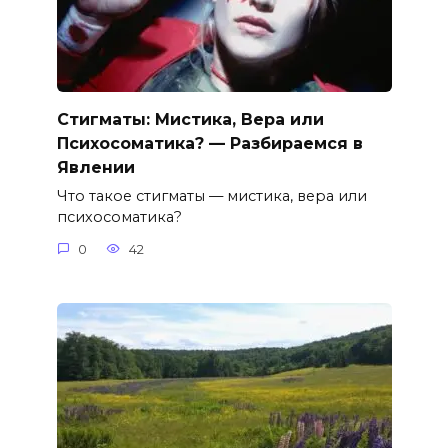
Стигматы: Мистика, Вера или
Психосоматика? — Разбираемся в
Явлении
Что такое стигматы — мистика, вера или
психосоматика?
0
42