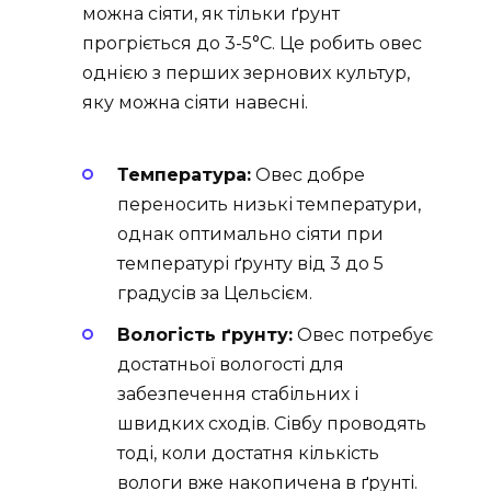
можна сіяти, як тільки ґрунт
прогріється до 3-5°C. Це робить овес
однією з перших зернових культур,
яку можна сіяти навесні.
Температура:
Овес добре
переносить низькі температури,
однак оптимально сіяти при
температурі ґрунту від 3 до 5
градусів за Цельсієм.
Вологість ґрунту:
Овес потребує
достатньої вологості для
забезпечення стабільних і
швидких сходів. Сівбу проводять
тоді, коли достатня кількість
вологи вже накопичена в ґрунті.