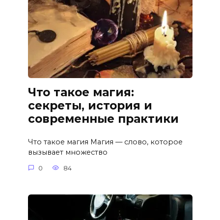
Что такое магия:
секреты, история и
современные практики
Что такое магия Магия — слово, которое
вызывает множество
0
84