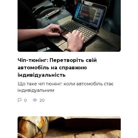
Чіп-тюнінг: Перетворіть свій
автомобіль на справжню
індивідуальність
Що таке чіп тюнінг: коли автомобіль стає
індивідуальним
0
20