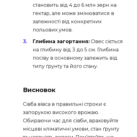
становить від 4 до 6 млн зерн на
гектар, але може змінюватися в
залежності від конкретних
польових умов.
Глибина загортання:
Овес сіється
на глибину від 3 до 5 см. Глибина
посіву в основному залежить від
типу ґрунту та його стану.
Висновок
Сівба вівса в правильні строки є
запорукою високого врожаю.
Обираючи час для сівби, враховуйте
місцеві кліматичні умови, стан ґрунту