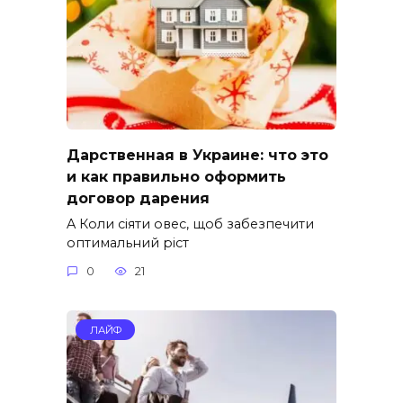
Дарственная в Украине: что это
и как правильно оформить
договор дарения
A Коли сіяти овес, щоб забезпечити
оптимальний ріст
0
21
ЛАЙФ