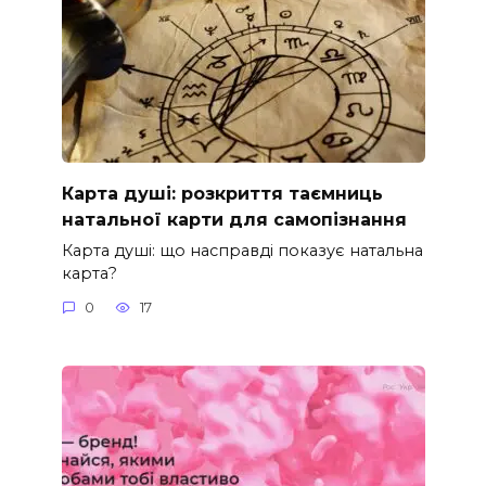
Карта душі: розкриття таємниць
натальної карти для самопізнання
Карта душі: що насправді показує натальна
карта?
0
17