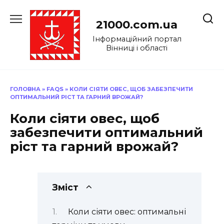
Перейти
до
21000.com.ua
вмісту
Інформаційний портал
Вінниці і області
ГОЛОВНА
»
FAQS
»
КОЛИ СІЯТИ ОВЕС, ЩОБ ЗАБЕЗПЕЧИТИ
ОПТИМАЛЬНИЙ РІСТ ТА ГАРНИЙ ВРОЖАЙ?
Коли сіяти овес, щоб
забезпечити оптимальний
ріст та гарний врожай?
Зміст
Коли сіяти овес: оптимальні