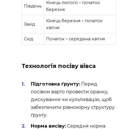
Кінець лютого – початок
Південь
березня
Кінець березня – початок
Захід
квітня
Схід
Початок – середина квітня
Технологія посіву вівса
Підготовка ґрунту:
Перед
посівом варто провести оранку,
дискування чи культивацію, щоб
забезпечити рівномірну структуру
ґрунту.
Норма висіву:
Середня норма