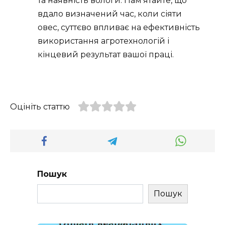
та наявність вологи. Пам’ятайте, що
вдало визначений час, коли сіяти
овес, суттєво впливає на ефективність
використання агротехнологій і
кінцевий результат вашої праці.
Оцініть статтю
Пошук
Пошук