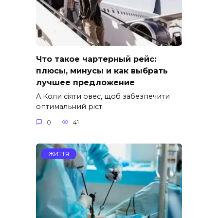
Что такое чартерный рейс:
плюсы, минусы и как выбрать
лучшее предложение
A Коли сіяти овес, щоб забезпечити
оптимальний ріст
0
41
ЖИТТЯ