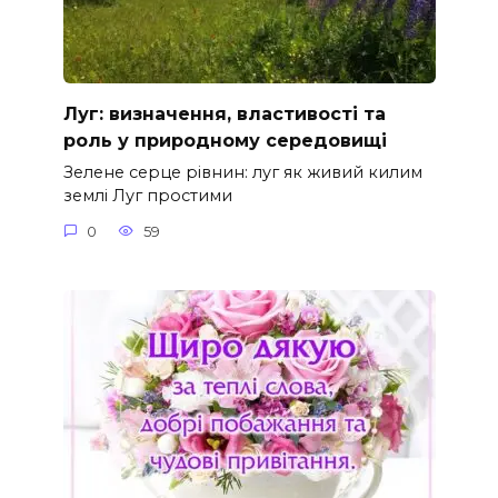
Луг: визначення, властивості та
роль у природному середовищі
Зелене серце рівнин: луг як живий килим
землі Луг простими
0
59