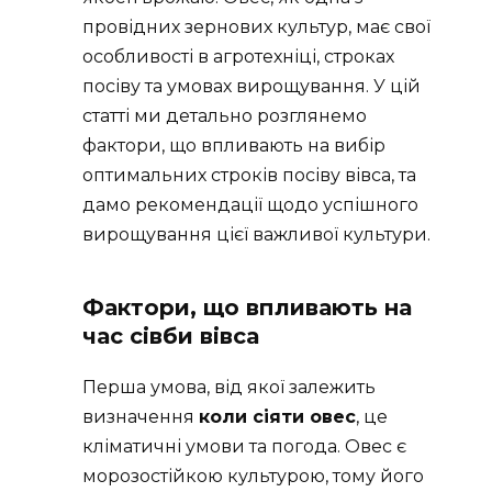
провідних зернових культур, має свої
особливості в агротехніці, строках
посіву та умовах вирощування. У цій
статті ми детально розглянемо
фактори, що впливають на вибір
оптимальних строків посіву вівса, та
дамо рекомендації щодо успішного
вирощування цієї важливої культури.
Фактори, що впливають на
час сівби вівса
Перша умова, від якої залежить
визначення
коли сіяти овес
, це
кліматичні умови та погода. Овес є
морозостійкою культурою, тому його