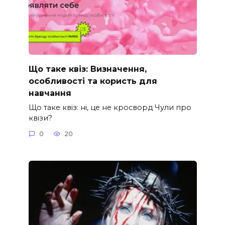
Що таке квіз: Визначення,
особливості та користь для
навчання
Що таке квіз: ні, це не кросворд Чули про
квізи?
0
20