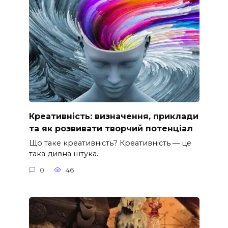
Креативність: визначення, приклади
та як розвивати творчий потенціал
Що таке креативність? Креативність — це
така дивна штука.
0
46