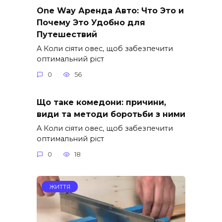
One Way Аренда Авто: Что Это и
Почему Это Удобно для
Путешествий
A Коли сіяти овес, щоб забезпечити
оптимальний ріст
0
56
Що таке комедони: причини,
види та методи боротьби з ними
A Коли сіяти овес, щоб забезпечити
оптимальний ріст
0
18
ЖИТТЯ