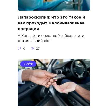
Лапароскопия: что это такое и
как проходит малоинвазивная
операция
A Коли сіяти овес, щоб забезпечити
оптимальний ріст
0
27
ЛАЙФ