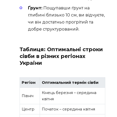
Ґрунт:
Пощупавши ґрунт на
глибині близько 10 см, ви відчуєте,
чи він достатньо прогрітий та
добре структурований.
Таблиця: Оптимальні строки
сівби в різних регіонах
України
Регіон
Оптимальний термін сівби
Кінець березня – середина
Північ
квітня
Центр
Початок – середина квітня