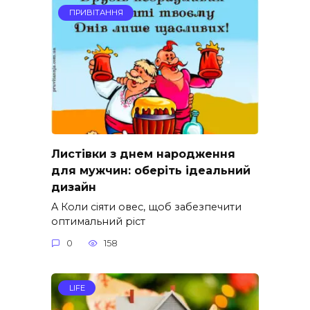
ПРИВІТАННЯ
Листівки з днем народження
для мужчин: оберіть ідеальний
дизайн
A Коли сіяти овес, щоб забезпечити
оптимальний ріст
0
158
LIFE