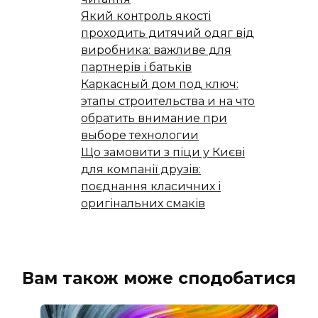
Який контроль якості
проходить дитячий одяг від
виробника: важливе для
партнерів і батьків
Каркасный дом под ключ:
этапы строительства и на что
обратить внимание при
выборе технологии
Що замовити з піци у Києві
для компанії друзів:
поєднання класичних і
оригінальних смаків
Вам також може сподобатися