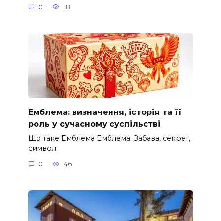
0
18
Емблема: визначення, історія та її
роль у сучасному суспільстві
Що таке Емблема Емблема. Забава, секрет,
символ.
0
46