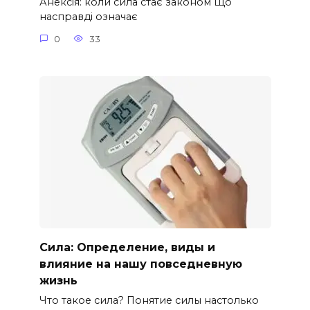
Анексія: коли сила стає законом Що
насправді означає
0
33
Сила: Определение, виды и
влияние на нашу повседневную
жизнь
Что такое сила? Понятие силы настолько