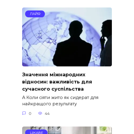
ЛАЙФ
Значення міжнародних
відносин: важливість для
сучасного суспільства
A Коли сіяти жито як сидерат для
найкращого результату
0
44
ЦІКАВЕ