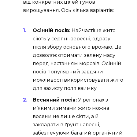
від конкретних цілей і умов
вирощування. Ось кілька варіантів:
Осінній посів:
Найчастіше жито
сіють у серпні-вересні, одразу
після збору основного врожаю. Це
дозволяє отримати зелену масу
перед настанням морозів. Осінній
посів популярний завдяки
можливості використовувати жито
для захисту поля взимку.
Весняний посів:
У регіонах з
м’якими зимами жито можна
восени не лише сіяти, а й
закладати в ґрунт навесні,
забезпечуючи багатий органічний