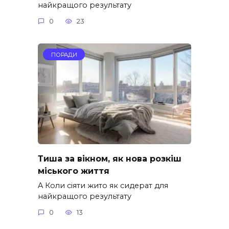
найкращого результату
0
23
ПОРАДИ
Тиша за вікном, як нова розкіш
міського життя
A Коли сіяти жито як сидерат для
найкращого результату
0
13