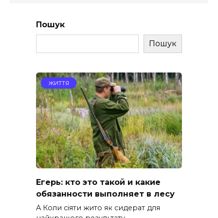
Пошук
Пошук
ЖИТТЯ
Егерь: кто это такой и какие
обязанности выполняет в лесу
A Коли сіяти жито як сидерат для
найкращого результату