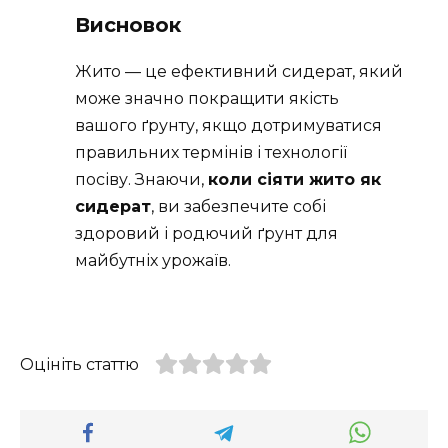
Висновок
Жито — це ефективний сидерат, який
може значно покращити якість
вашого ґрунту, якщо дотримуватися
правильних термінів і технології
посіву. Знаючи,
коли сіяти жито як
сидерат
, ви забезпечите собі
здоровий і родючий ґрунт для
майбутніх урожаїв.
Оцініть статтю