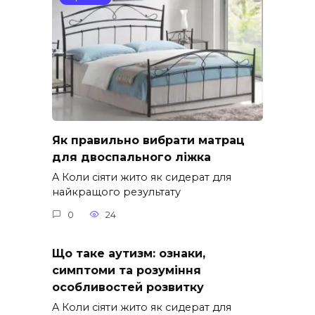
Як правильно вибрати матрац
для двоспального ліжка
A Коли сіяти жито як сидерат для
найкращого результату
0
24
Що таке аутизм: ознаки,
симптоми та розуміння
особливостей розвитку
A Коли сіяти жито як сидерат для