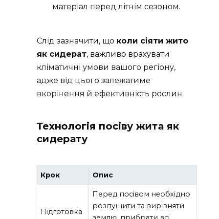
матеріал перед літнім сезоном.
Слід зазначити, що
коли сіяти жито
як сидерат
, важливо врахувати
кліматичні умови вашого регіону,
адже від цього залежатиме
вкорінення й ефективність рослин.
Технологія посіву жита як
сидерату
Крок
Опис
Перед посівом необхідно
розпушити та вирівняти
Підготовка
землю, прибрати всі