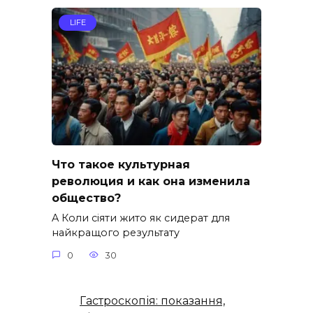
LIFE
Что такое культурная
революция и как она изменила
общество?
A Коли сіяти жито як сидерат для
найкращого результату
0
30
Гастроскопія: показання,