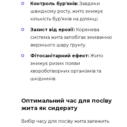
Контроль бур’янів:
Завдяки
швидкому росту, жито знижує
кількість бур’янів на ділянці.
Захист від ерозії:
Коренева
система жита запобігає змиванню
верхнього шару ґрунту.
Фітосанітарний ефект:
Жито
знижує ризик появи
хвороботворних організмів та
шкідників.
Оптимальний час для посіву
жита як сидерату
Вибір часу для посіву жита залежить