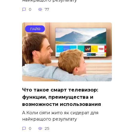
0
77
ЛАЙФ
Что такое смарт телевизор:
функции, преимущества и
возможности использования
A Коли сіяти жито як сидерат для
найкращого результату
0
25