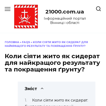
Перейти
до
21000.com.ua
вмісту
Інформаційний портал
Вінниці і області
ГОЛОВНА
»
FAQS
»
КОЛИ СІЯТИ ЖИТО ЯК СИДЕРАТ ДЛЯ
НАЙКРАЩОГО РЕЗУЛЬТАТУ ТА ПОКРАЩЕННЯ ҐРУНТУ?
Коли сіяти жито як сидерат
для найкращого результату
та покращення ґрунту?
Зміст
Коли сіяти жито як сидерат: