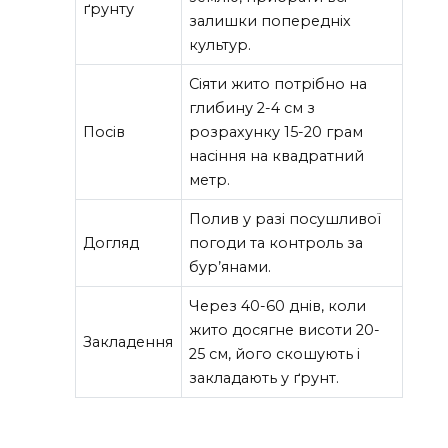
ґрунту
залишки попередніх
культур.
Сіяти жито потрібно на
глибину 2-4 см з
Посів
розрахунку 15-20 грам
насіння на квадратний
метр.
Полив у разі посушливої
Догляд
погоди та контроль за
бур’янами.
Через 40-60 днів, коли
жито досягне висоти 20-
Закладення
25 см, його скошують і
закладають у ґрунт.