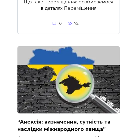
Що таке переміщення: розбираємося
в деталях Переміщення
0
72
“Анексія: визначення, сутність та
наслідки міжнародного явища”