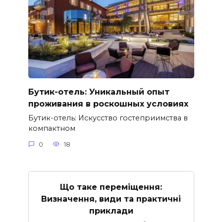
Бутик-отель: Уникальный опыт
проживания в роскошных условиях
Бутик-отель: Искусство гостеприимства в
компактном
0
18
Що таке переміщення:
Визначення, види та практичні
приклади