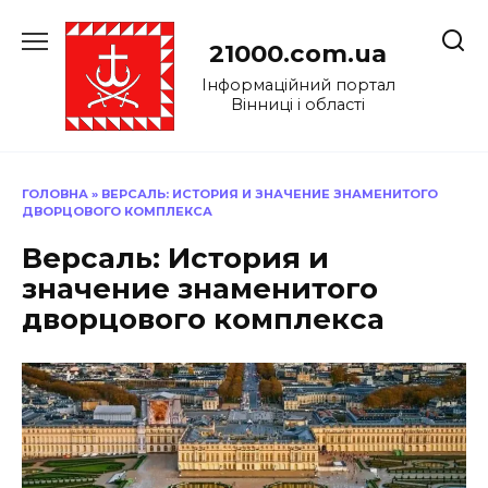
Перейти
до
21000.com.ua
вмісту
Інформаційний портал
Вінниці і області
ГОЛОВНА
»
ВЕРСАЛЬ: ИСТОРИЯ И ЗНАЧЕНИЕ ЗНАМЕНИТОГО
ДВОРЦОВОГО КОМПЛЕКСА
Версаль: История и
значение знаменитого
дворцового комплекса