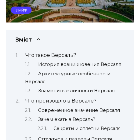
ЛАЙФ
Зміст
Что такое Версаль?
История возникновения Версаля
Архитектурные особенности
Версаля
Знаменитые личности Версаля
Что произошло в Версале?
Современное значение Версаля
Зачем ехать в Версаль?
Секреты и сплетни Версаля
Структура и разделы Версаля