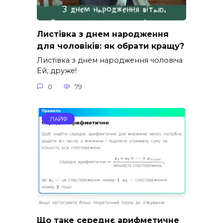
Листівка з днем народження
для чоловіків: як обрати кращу?
Листівка з днем народження чоловіча
Ей, друже!
0
79
ЛАЙФ
Що таке середнє арифметичне