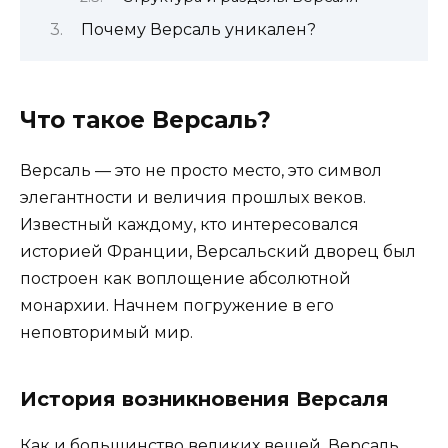
Почему Версаль уникален?
Что такое Версаль?
Версаль — это не просто место, это символ
элегантности и величия прошлых веков.
Известный каждому, кто интересовался
историей Франции, Версальский дворец был
построен как воплощение абсолютной
монархии. Начнем погружение в его
неповторимый мир.
История возникновения Версаля
Как и большинство великих вещей, Версаль