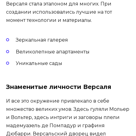
Версаля стала эталоном для многих. При
создании использовались лучшие на тот
момент технологии и материалы.
Зеркальная галерея
Великолепные апартаменты
Уникальные сады
Знаменитые личности Версаля
И все это окружение привлекало в себе
множество великих умов. Здесь гуляли Мольер
и Вольтер, здесь интриги и заговоры плели
мадемуазель де Помпадур и графиня
Дюбарри. Версальский дворец видел