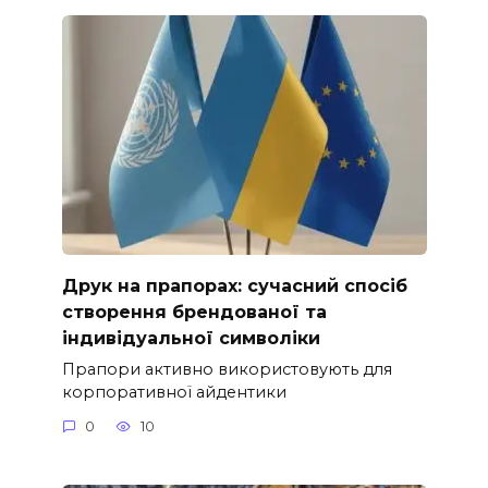
Друк на прапорах: сучасний спосіб
створення брендованої та
індивідуальної символіки
Прапори активно використовують для
корпоративної айдентики
0
10