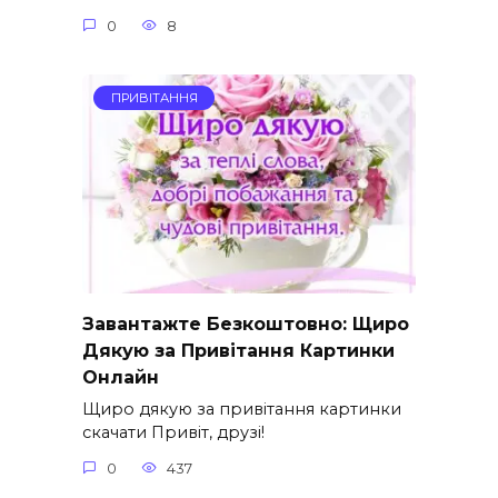
0
8
ПРИВІТАННЯ
Завантажте Безкоштовно: Щиро
Дякую за Привітання Картинки
Онлайн
Щиро дякую за привітання картинки
скачати Привіт, друзі!
0
437