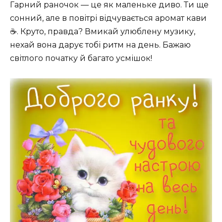
Гарний раночок — це як маленьке диво. Ти ще
сонний, але в повітрі відчувається аромат кави
☕️. Круто, правда? Вмикай улюблену музику,
нехай вона дарує тобі ритм на день. Бажаю
світлого початку й багато усмішок!