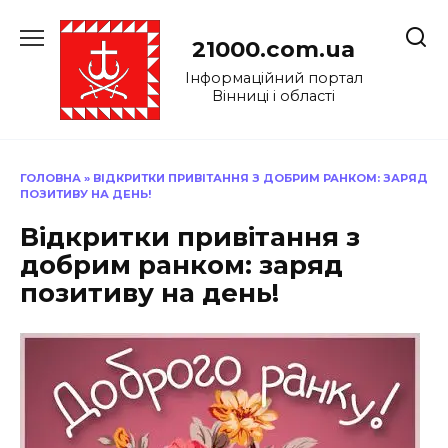
Перейти
до
21000.com.ua
вмісту
Інформаційний портал
Вінниці і області
ГОЛОВНА
»
ВІДКРИТКИ ПРИВІТАННЯ З ДОБРИМ РАНКОМ: ЗАРЯД
ПОЗИТИВУ НА ДЕНЬ!
Відкритки привітання з
добрим ранком: заряд
позитиву на день!