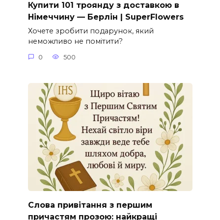
Купити 101 троянду з доставкою в
Німеччину — Берлін | SuperFlowers
Хочете зробити подарунок, який
неможливо не помітити?
0
500
Слова привітання з першим
причастям прозою: найкращі