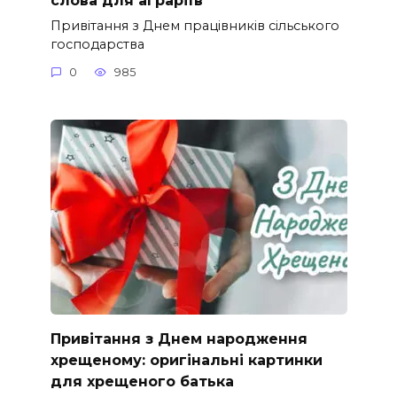
Привітання з Днем працівників сільського
господарства
0
985
Привітання з Днем народження
хрещеному: оригінальні картинки
для хрещеного батька