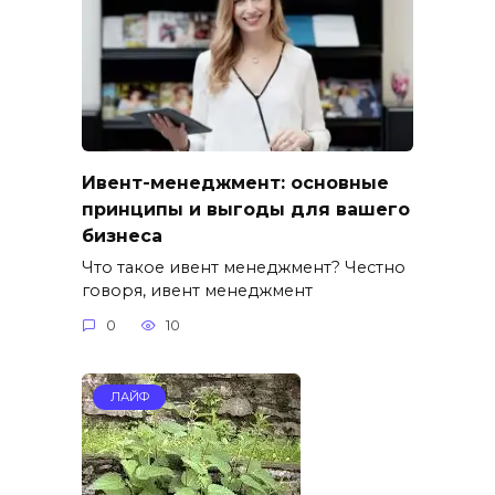
Ивент-менеджмент: основные
принципы и выгоды для вашего
бизнеса
Что такое ивент менеджмент? Честно
говоря, ивент менеджмент
0
10
ЛАЙФ