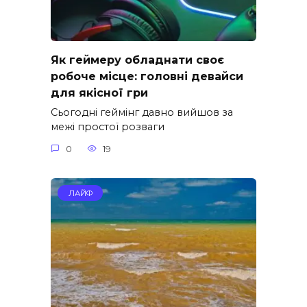
Як геймеру обладнати своє
робоче місце: головні девайси
для якісної гри
Сьогодні геймінг давно вийшов за
межі простої розваги
0
19
ЛАЙФ