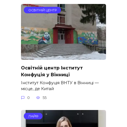
ОСВІТНІЙ ЦЕНТР
Освітній центр Інститут
Конфуція у Вінниці
Інститут Конфуція ВНТУ в Вінниці —
місце, де Китай
0
55
ЛАЙФ