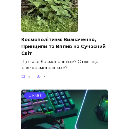
Космополітизм: Визначення,
Принципи та Вплив на Сучасний
Світ
Що таке Космополітизм? Отже, що
таке космополітизм?
0
31
ЦІКАВЕ