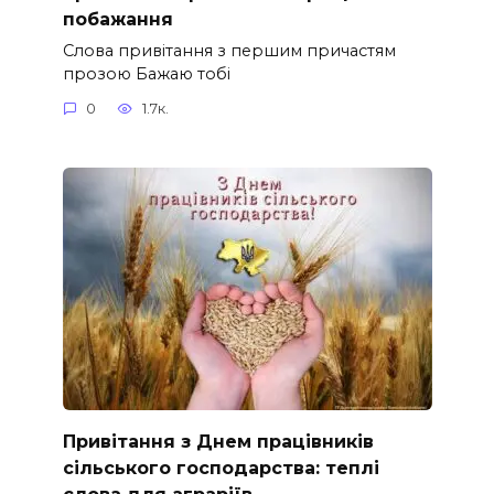
побажання
Слова привітання з першим причастям
прозою Бажаю тобі
0
1.7к.
Привітання з Днем працівників
сільського господарства: теплі
слова для аграріїв