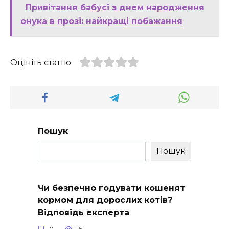
Привітання бабусі з днем народження
онука в прозі: найкращі побажання
Оцініть статтю
Пошук
Пошук
Чи безпечно годувати кошенят
кормом для дорослих котів?
Відповідь експерта