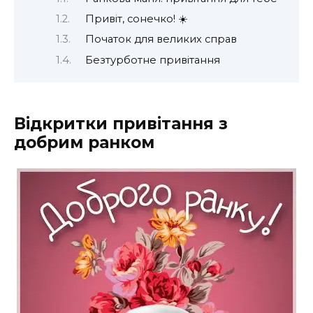
Привіт, сонечко! ☀️
Початок для великих справ
Безтурботне привітання
Відкритки привітання з
добрим ранком