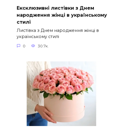
Ексклюзивні листівки з Днем
народження жінці в українському
стилі
Листівка з Днем народження жінці в
українському стилі
0
30.7к.