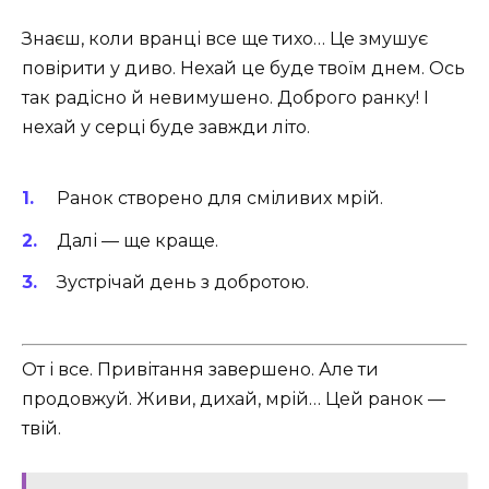
Знаєш, коли вранці все ще тихо… Це змушує
повірити у диво. Нехай це буде твоїм днем. Ось
так радісно й невимушено. Доброго ранку! І
нехай у серці буде завжди літо.
Ранок створено для сміливих мрій.
Далі — ще краще.
Зустрічай день з добротою.
От і все. Привітання завершено. Але ти
продовжуй. Живи, дихай, мрій… Цей ранок —
твій.