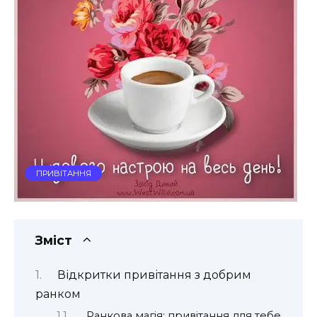
ПРИВІТАННЯ
Зміст
Відкритки привітання з добрим
ранком
Ранкова магія: привітання для тебе