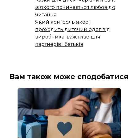
із якого починається любов до
читання
Який контроль якості
проходить дитячий одяг від
виробника: важливе для
партнерів і батьків
Вам також може сподобатися