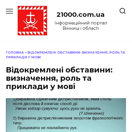
Перейти
до
21000.com.ua
вмісту
Інформаційний портал
Вінниці і області
ГОЛОВНА
»
ВІДОКРЕМЛЕНІ ОБСТАВИНИ: ВИЗНАЧЕННЯ, РОЛЬ ТА
ПРИКЛАДИ У МОВІ
Відокремлені обставини:
визначення, роль та
приклади у мові