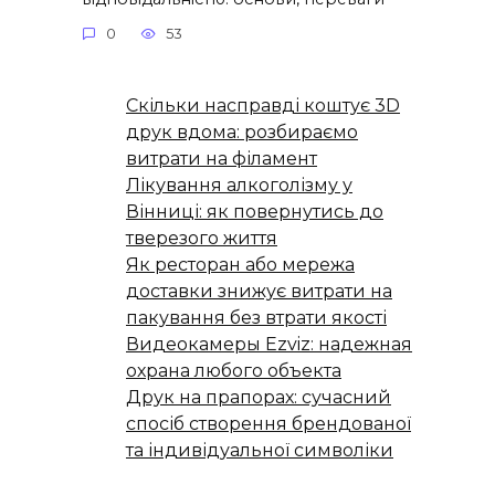
0
53
Скільки насправді коштує 3D
друк вдома: розбираємо
витрати на філамент
Лікування алкоголізму у
Вінниці: як повернутись до
тверезого життя
Як ресторан або мережа
доставки знижує витрати на
пакування без втрати якості
Видеокамеры Ezviz: надежная
охрана любого объекта
Друк на прапорах: сучасний
спосіб створення брендованої
та індивідуальної символіки