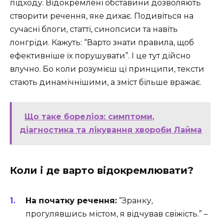
підходу. Відокремлені обставини дозволяють
створити речення, яке дихає. Подивіться на
сучасні блоги, статті, синопсиси та навіть
лонгріди. Кажуть: “Варто знати правила, щоб
ефективніше їх порушувати”. І це тут дійсно
влучно. Бо коли розумієш ці принципи, тексти
стають динамічнішими, а зміст більше вражає.
Що таке бореліоз: симптоми,
діагностика та лікування хвороби Лайма
Коли і де варто відокремлювати?
На початку речення:
“Зранку,
прогулявшись містом, я відчував свіжість.” –