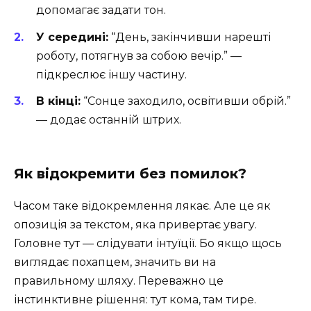
допомагає задати тон.
У середині:
“День, закінчивши нарешті
роботу, потягнув за собою вечір.” —
підкреслює іншу частину.
В кінці:
“Сонце заходило, освітивши обрій.”
— додає останній штрих.
Як відокремити без помилок?
Часом таке відокремлення лякає. Але це як
опозиція за текстом, яка привертає увагу.
Головне тут — слідувати інтуїції. Бо якщо щось
виглядає похапцем, значить ви на
правильному шляху. Переважно це
інстинктивне рішення: тут кома, там тире.