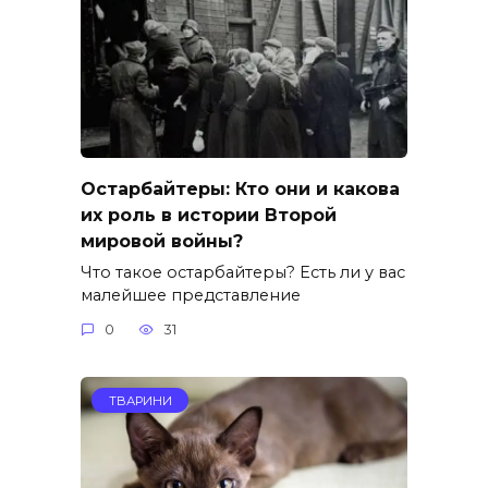
Остарбайтеры: Кто они и какова
их роль в истории Второй
мировой войны?
Что такое остарбайтеры? Есть ли у вас
малейшее представление
0
31
ТВАРИНИ