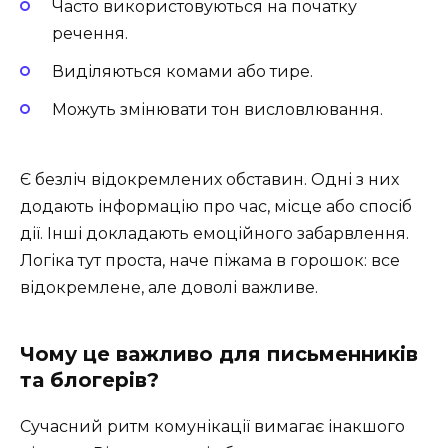
Часто використовуються на початку
речення.
Виділяються комами або тире.
Можуть змінювати тон висловлювання.
Є безліч відокремлених обставин. Одні з них
додають інформацію про час, місце або спосіб
дії. Інші докладають емоційного забарвлення.
Логіка тут проста, наче піжама в горошок: все
відокремлене, але доволі важливе.
Чому це важливо для письменників
та блогерів?
Сучасний ритм комунікації вимагає інакшого