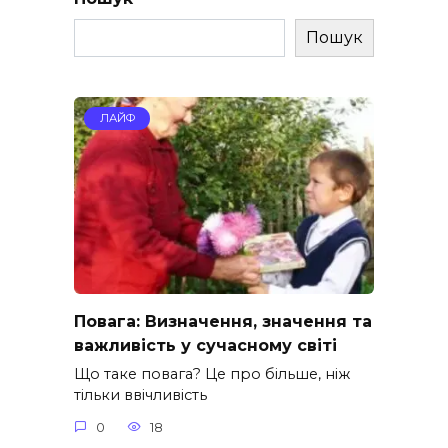
Пошук
ЛАЙФ
Повага: Визначення, значення та
важливість у сучасному світі
Що таке повага? Це про більше, ніж
тільки ввічливість
0
18