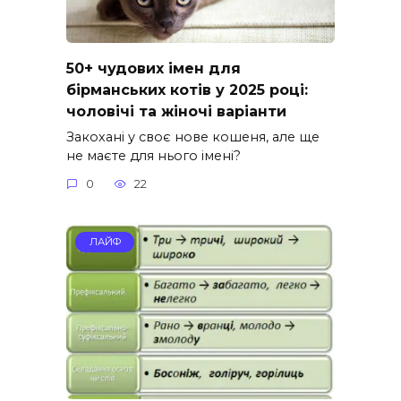
50+ чудових імен для
бірманських котів у 2025 році:
чоловічі та жіночі варіанти
Закохані у своє нове кошеня, але ще
не маєте для нього імені?
0
22
ЛАЙФ