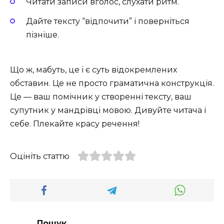
Читати записи вголос, слухати ритм.
Дайте тексту “відпочити” і поверніться
пізніше.
Що ж, мабуть, це і є суть відокремлених
обставин. Це не просто граматична конструкція.
Це — ваш помічник у створенні тексту, ваш
супутник у мандрівці мовою. Дивуйте читача і
себе. Плекайте красу речення!
Оцініть статтю
Пошук