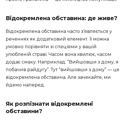
Відокремлена обставина: де живе?
Відокремлена обставина часто з’являється у
реченнях як додатковий елемент. Її можна
умовно порівняти зі спеціями у вашій
улюбленій страві. Часом вона хвилює, часом
додає смаку. Наприклад: “Вийшовши з дому, я
побачив райдугу”. Тут “вийшовши з дому” — це
відокремлена обставина. Але зачекайте, ми
йдемо наперед.
Як розпізнати відокремлені
обставини?