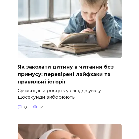
Як закохати дитину в читання без
примусу: перевірені лайфхаки та
правильні історії
Сучасні діти ростуть у світі, де увагу
щосекунди виборюють
0
14