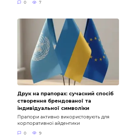
0
7
Друк на прапорах: сучасний спосіб
створення брендованої та
індивідуальної символіки
Прапори активно використовують для
корпоративної айдентики
0
9