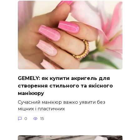
GEMELY: як купити акригель для
створення стильного та якісного
манікюру
Сучасний манікюр важко уявити без
міцних і пластичних
0
15