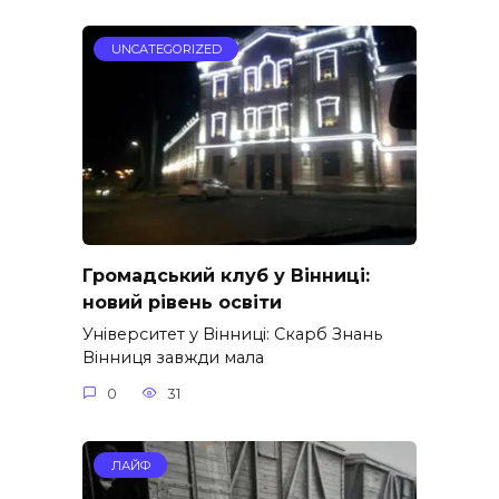
UNCATEGORIZED
Громадський клуб у Вінниці:
новий рівень освіти
Університет у Вінниці: Скарб Знань
Вінниця завжди мала
0
31
ЛАЙФ