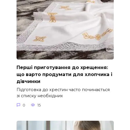
Перші приготування до хрещення:
що варто продумати для хлопчика і
дівчинки
Підготовка до хрестин часто починається
зі списку необхідних
0
15