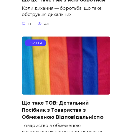
Коли дихання — боротьба: що таке
обструкція дихальних
0
46
ЖИТТЯ
Що таке ТОВ: Детальний
Посібник з Товариства з
Обмеженою Відповідальністю
Товариство з обмеженою
відповідальністю: основи, переваги