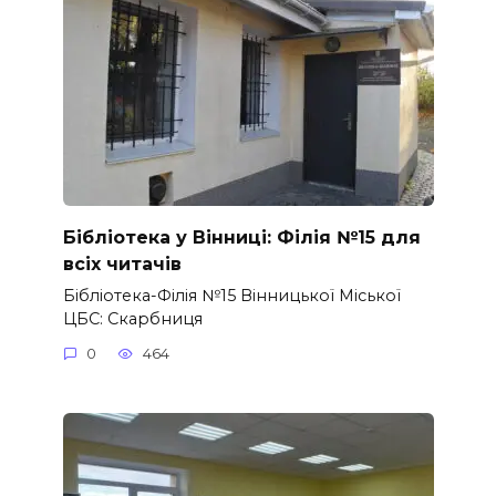
Бібліотека у Вінниці: Філія №15 для
всіх читачів
Бібліотека-Філія №15 Вінницької Міської
ЦБС: Скарбниця
0
464