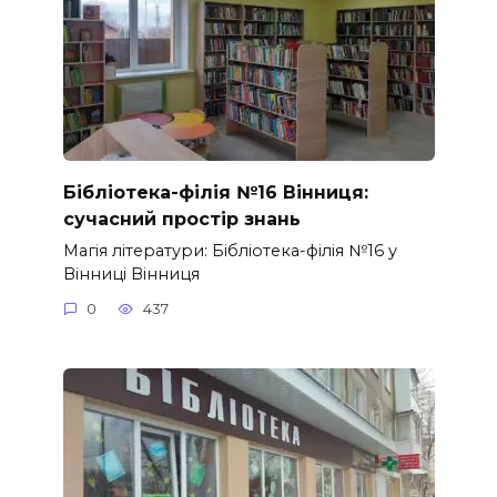
Бібліотека-філія №16 Вінниця:
сучасний простір знань
Магія літератури: Бібліотека-філія №16 у
Вінниці Вінниця
0
437