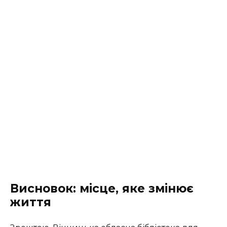
Висновок: місце, яке змінює
життя