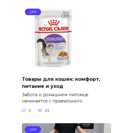
LIFE
Товары для кошек: комфорт,
питание и уход
Забота о домашнем питомце
начинается с правильного
0
33
LIFE