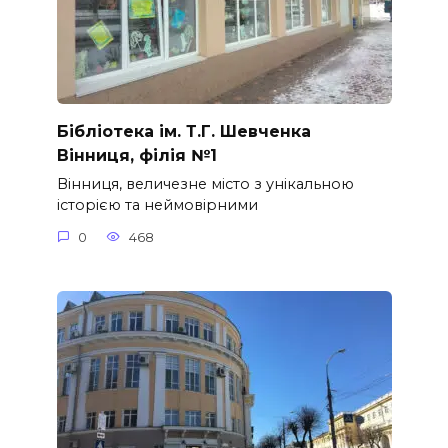
Бібліотека ім. Т.Г. Шевченка
Вінниця, філія №1
Вінниця, величезне місто з унікальною
історією та неймовірними
0
468