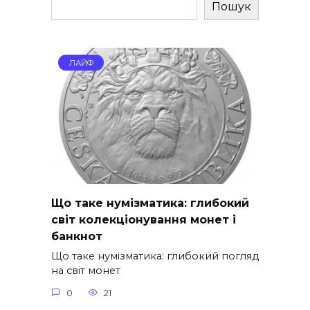
Пошук
ЛАЙФ
Що таке нумізматика: глибокий
світ колекціонування монет і
банкнот
Що таке нумізматика: глибокий погляд
на світ монет
0
21