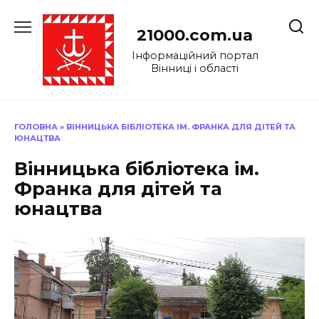
Перейти
до
21000.com.ua
вмісту
Інформаційний портал
Вінниці і області
ГОЛОВНА
»
ВІННИЦЬКА БІБЛІОТЕКА ІМ. ФРАНКА ДЛЯ ДІТЕЙ ТА
ЮНАЦТВА
Вінницька бібліотека ім.
Франка для дітей та
юнацтва