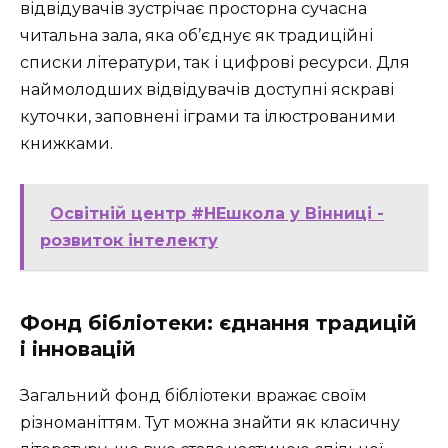
відвідувачів зустрічає просторна сучасна
читальна зала, яка об’єднує як традиційні
списки літератури, так і цифрові ресурси. Для
наймолодших відвідувачів доступні яскраві
куточки, заповнені іграми та ілюстрованими
книжками.
Освітній центр #НЕшкола у Вінниці -
розвиток інтелекту
Фонд бібліотеки: єднання традицій
і інновацій
Загальний фонд бібліотеки вражає своїм
різноманіттям. Тут можна знайти як класичну