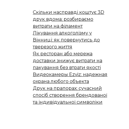
Скільки насправді коштує 3D
друк вдома: розбираємо
витрати на філамент
Лікування алкоголізму у
Вінниці: як повернутись до
тверезого життя
Як ресторан або мережа
доставки знижує витрати на
пакування без втрати якості
Видеокамеры Ezviz: надежная
охрана любого объекта
Друк на прапорах: сучасний
спосіб створення брендованої
та індивідуальної символіки