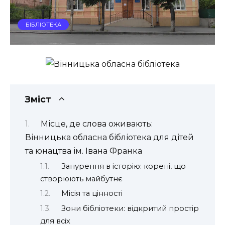
БІБЛІОТЕКА
Зміст
Місце, де слова оживають:
Вінницька обласна бібліотека для дітей
та юнацтва ім. Івана Франка
Занурення в історію: корені, що
створюють майбутнє
Місія та цінності
Зони бібліотеки: відкритий простір
для всіх