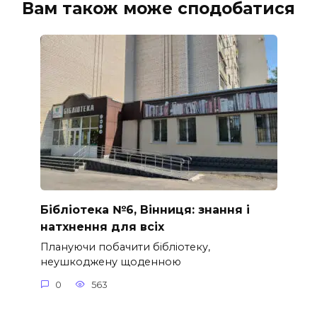
Вам також може сподобатися
Бібліотека №6, Вінниця: знання і
натхнення для всіх
Плануючи побачити бібліотеку,
неушкоджену щоденною
0
563