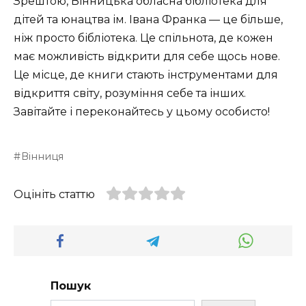
Зрештою, Вінницька обласна бібліотека для
дітей та юнацтва ім. Івана Франка — це більше,
ніж просто бібліотека. Це спільнота, де кожен
має можливість відкрити для себе щось нове.
Це місце, де книги стають інструментами для
відкриття світу, розуміння себе та інших.
Завітайте і переконайтесь у цьому особисто!
Вінниця
Оцініть статтю
Пошук