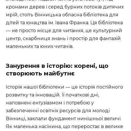
кронами дерев і серед бурних потоків дитячих
мрій, стоїть Вінницька обласна бібліотека для
дітей та юнацтва ім. Івана Франка. Ця бібліотека
— не просто місце для читання, це культурний
центр, скарбниця знань і простір для фантазій
маленьких та юних читачів.
Занурення в історію: корені, що
створюють майбутнє
Історія нашої бібліотеки — це історія постійного
розвитку та інновацій. Її початкові дні,
наповнені ентузіазмом і потребою у
забезпеченні освітніх ресурсів для молоді
Вінниці, заклали фундамент нинішньої величі.
Як маленька насінина, що переростає в велике