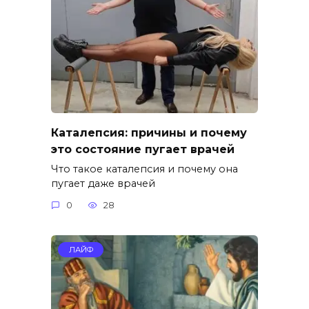
Каталепсия: причины и почему
это состояние пугает врачей
Что такое каталепсия и почему она
пугает даже врачей
0
28
ЛАЙФ