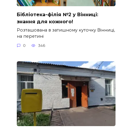
Бібліотека-філія №2 у Вінниці:
знання для кожного!
Розташована в затишному куточку Вінниці,
на перетині
0
346