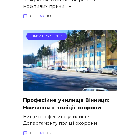
можливих причин –
0
18
UNCATEGORIZED
Професійне училище Вінниця:
Навчання в поліції охорони
Вище професійне училище
Департаменту поліції охорони
0
62