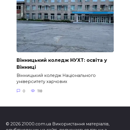
Вінницький коледж НУХТ: освіта у
Вінниці
Вінницький коледж Національного
університету харчових
0
118
© 2026 21000.com.ua Використання матеріалів,
опублікованих на сайті, допускається тільки з