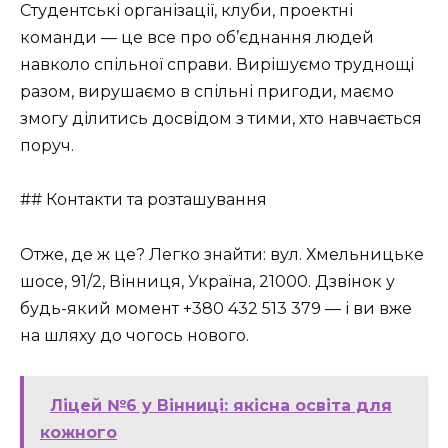
Студентські організації, клуби, проектні
команди — це все про об’єднання людей
навколо спільної справи. Вирішуємо труднощі
разом, вирушаємо в спільні пригоди, маємо
змогу ділитись досвідом з тими, хто навчається
поруч.
## Контакти та розташування
Отже, де ж це? Легко знайти: вул. Хмельницьке
шосе, 91/2, Вінниця, Україна, 21000. Дзвінок у
будь-який момент +380 432 513 379 — і ви вже
на шляху до чогось нового.
Ліцей №6 у Вінниці: якісна освіта для
кожного