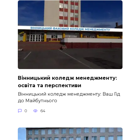
Вінницький коледж менеджменту:
освіта та перспективи
Вінницький коледж менеджменту: Ваш Гід
до Майбутнього
0
64