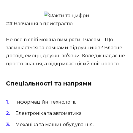
## Навчання з пристрастю
Не все в світі можна виміряти. І часом… Що
залишається за рамками підручників? Власне
досвід, емоції, дружні зв’язки. Коледж надає не
просто знання, а відкриває цілий світ нового.
Спеціальності та напрями
Інформаційні технології.
Електроніка та автоматика.
Механіка та машинобудування.