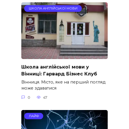
ШКОЛА АНГЛІЙСЬКОЇ МОВИ
Школа англійської мови у
Вінниці: Гарвард Бізнес Клуб
Вінниця. Місто, яке на перший погляд
може здаватися
0
47
ЛАЙФ