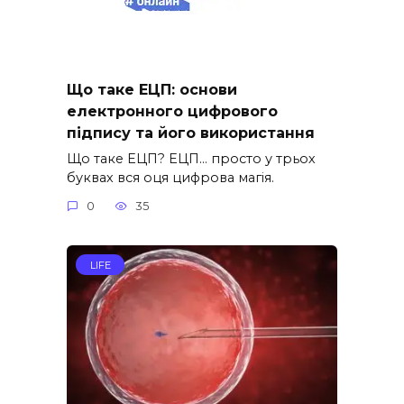
Що таке ЕЦП: основи
електронного цифрового
підпису та його використання
Що таке ЕЦП? ЕЦП… просто у трьох
буквах вся оця цифрова магія.
0
35
LIFE