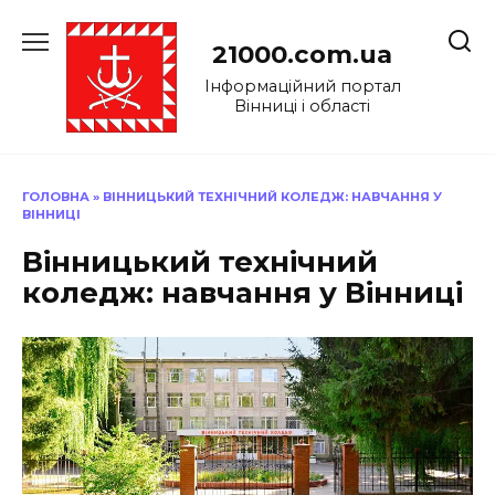
Перейти
до
21000.com.ua
вмісту
Інформаційний портал
Вінниці і області
ГОЛОВНА
»
ВІННИЦЬКИЙ ТЕХНІЧНИЙ КОЛЕДЖ: НАВЧАННЯ У
ВІННИЦІ
Вінницький технічний
коледж: навчання у Вінниці