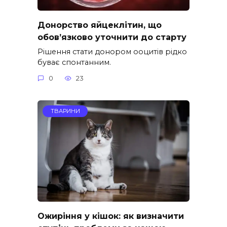
Донорство яйцеклітин, що
обов’язково уточнити до старту
Рішення стати донором ооцитів рідко
буває спонтанним.
0
23
ТВАРИНИ
Ожиріння у кішок: як визначити