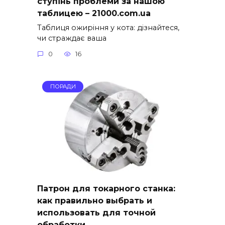
ступінь проблеми за нашою
таблицею – 21000.com.ua
Таблиця ожиріння у кота: дізнайтеся,
чи страждає ваша
0
16
ПОРАДИ
Патрон для токарного станка:
как правильно выбрать и
использовать для точной
обработки