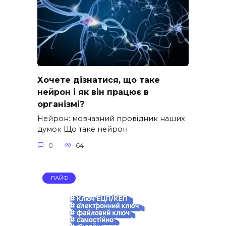
Хочете дізнатися, що таке
нейрон і як він працює в
організмі?
Нейрон: мовчазний провідник наших
думок Що таке нейрон
0
64
ЛАЙФ