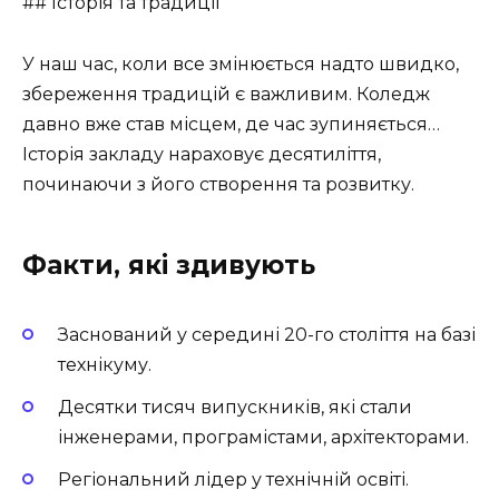
## Історія та традиції
У наш час, коли все змінюється надто швидко,
збереження традицій є важливим. Коледж
давно вже став місцем, де час зупиняється…
Історія закладу нараховує десятиліття,
починаючи з його створення та розвитку.
Факти, які здивують
Заснований у середині 20-го століття на базі
технікуму.
Десятки тисяч випускників, які стали
інженерами, програмістами, архітекторами.
Регіональний лідер у технічній освіті.