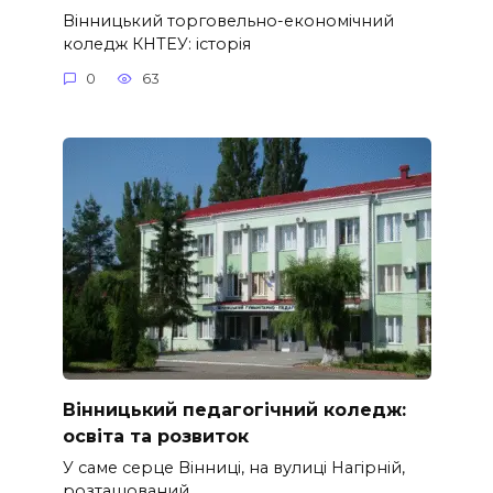
Вінницький торговельно-економічний
коледж КНТЕУ: історія
0
63
Вінницький педагогічний коледж:
освіта та розвиток
У саме серце Вінниці, на вулиці Нагірній,
розташований