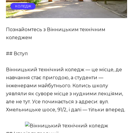
КОЛЕДЖ
Познайомтесь з Вінницьким технічним
коледжем
## Вступ
Вінницький технічний коледж — це місце, де
навчання стає пригодою, а студенти —
інженерами майбутнього. Колись школу
уявляли як суворе місце з нудними лекціями,
але не тут. Усе починається з адреси: вул.
Хмельницьке шосе, 91/2, і далі — тільки вперед.