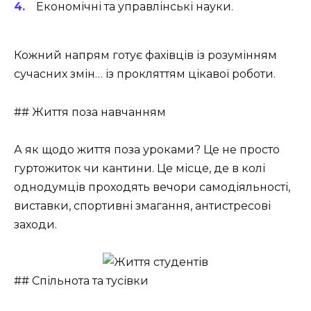
Економічні та управлінські науки.
Кожний напрям готує фахівців із розумінням
сучасних змін… із прокляттям цікавої роботи.
## Життя поза навчанням
А як щодо життя поза уроками? Це не просто
гуртожиток чи кантини. Це місце, де в колі
однодумців проходять вечори самодіяльності,
виставки, спортивні змагання, антистресові
заходи.
## Спільнота та тусівки