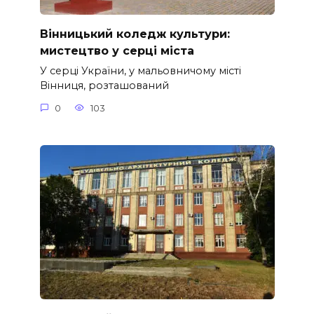
Вінницький коледж культури:
мистецтво у серці міста
У серці України, у мальовничому місті
Вінниця, розташований
0
103