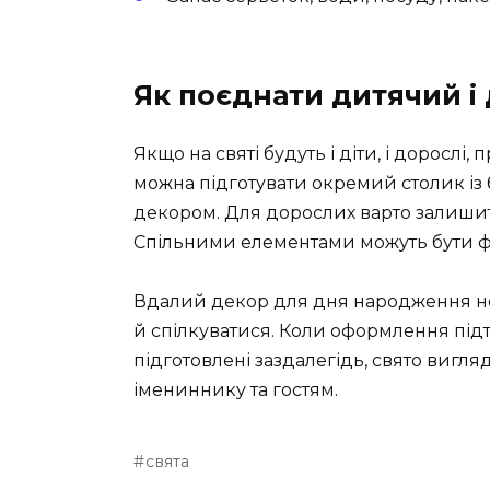
Як поєднати дитячий 
Якщо на святі будуть і діти, і дорослі,
можна підготувати окремий столик із
декором. Для дорослих варто залишити
Спільними елементами можуть бути фот
Вдалий декор для дня народження не 
й спілкуватися. Коли оформлення підтр
підготовлені заздалегідь, свято вигл
імениннику та гостям.
свята