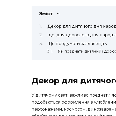
Зміст
Декор для дитячого дня наро
Ідеї для дорослого дня народ
Що продумати заздалегідь
Як поєднати дитячий і дор
Декор для дитячо
У дитячому святі важливо поєднати яск
подобаються оформлення з улюблени
персонажами, космосом, динозаврам