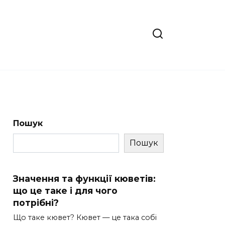
Пошук
Пошук
Значення та функції кюветів:
що це таке і для чого
потрібні?
Що таке кювет? Кювет — це така собі