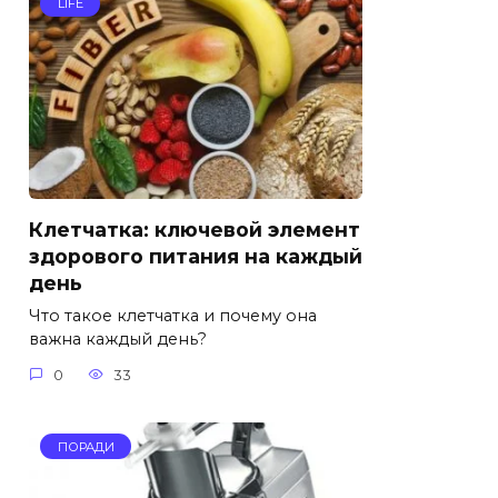
LIFE
Клетчатка: ключевой элемент
здорового питания на каждый
день
Что такое клетчатка и почему она
важна каждый день?
0
33
ПОРАДИ