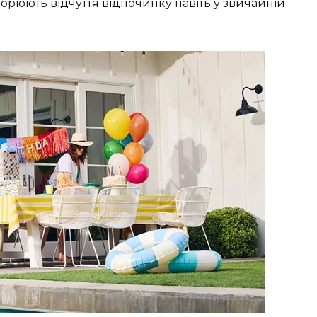
ворюють відчуття відпочинку навіть у звичайній