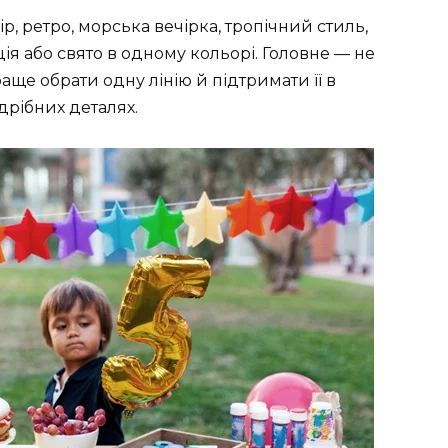
р, ретро, морська вечірка, тропічний стиль,
ія або свято в одному кольорі. Головне — не
аще обрати одну лінію й підтримати її в
 дрібних деталях.