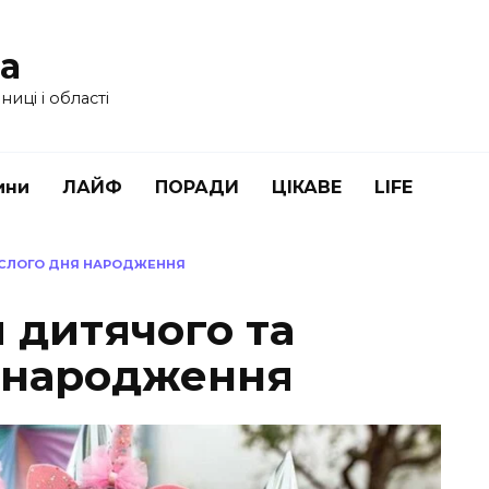
ua
иці і області
ини
ЛАЙФ
ПОРАДИ
ЦІКАВЕ
LIFE
РОСЛОГО ДНЯ НАРОДЖЕННЯ
ля дитячого та
 народження