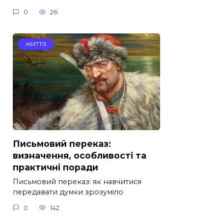
0
26
ЖИТТЯ
Письмовий переказ:
визначення, особливості та
практичні поради
Письмовий переказ: як навчитися
передавати думки зрозуміло
0
142