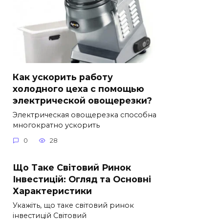
Как ускорить работу
холодного цеха с помощью
электрической овощерезки?
Электрическая овощерезка способна
многократно ускорить
0
28
Що Таке Світовий Ринок
Інвестицій: Огляд та Основні
Характеристики
Укажіть, що таке світовий ринок
інвестицій Світовий