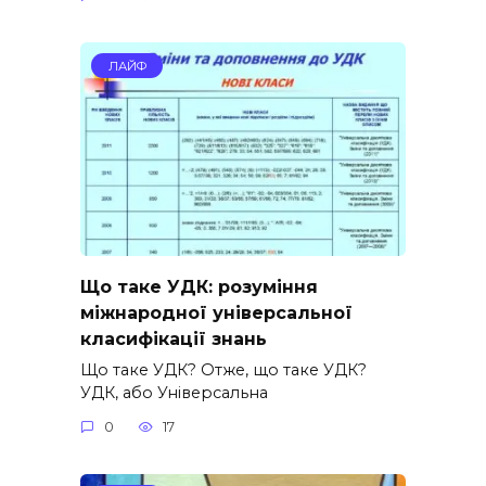
ЛАЙФ
Що таке УДК: розуміння
міжнародної універсальної
класифікації знань
Що таке УДК? Отже, що таке УДК?
УДК, або Універсальна
0
17