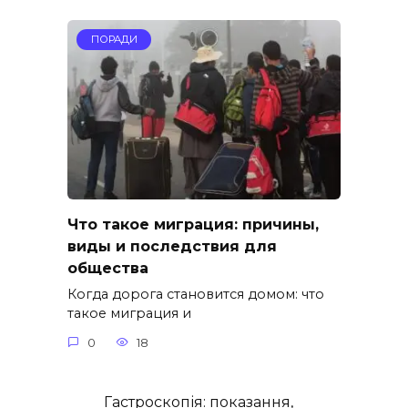
ПОРАДИ
Что такое миграция: причины,
виды и последствия для
общества
Когда дорога становится домом: что
такое миграция и
0
18
Гастроскопія: показання,