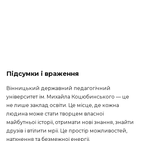
Підсумки і враження
Вінницький державний педагогічний
університет ім. Михайла Коцюбинського — це
не лише заклад освіти. Це місце, де кожна
людина може стати творцем власної
майбутньої історії, отримати нові знання, знайти
друзів і втілити мрії. Це простір можливостей,
натхнення та безмежної енергії.