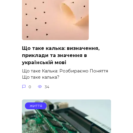
Що таке калька: визначення,
приклади та значення в
українській мові
Що таке Калька: Розбираємо Поняття
Що таке калька?
0
34
ЖИТТЯ