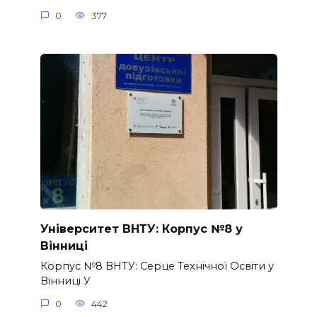
0
377
Університет ВНТУ: Корпус №8 у
Вінниці
Корпус №8 ВНТУ: Серце Технічної Освіти у
Вінниці У
0
442