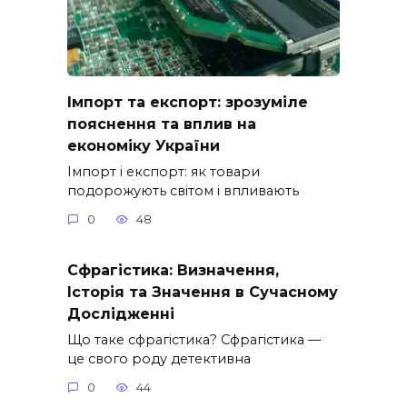
Імпорт та експорт: зрозуміле
пояснення та вплив на
економіку України
Імпорт і експорт: як товари
подорожують світом і впливають
0
48
Сфрагістика: Визначення,
Історія та Значення в Сучасному
Дослідженні
Що таке сфрагістика? Сфрагістика —
це свого роду детективна
0
44