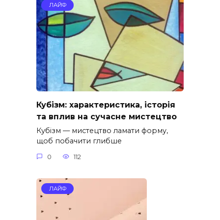
ЛАЙФ
Кубізм: характеристика, історія
та вплив на сучасне мистецтво
Кубізм — мистецтво ламати форму,
щоб побачити глибше
0
112
ЛАЙФ