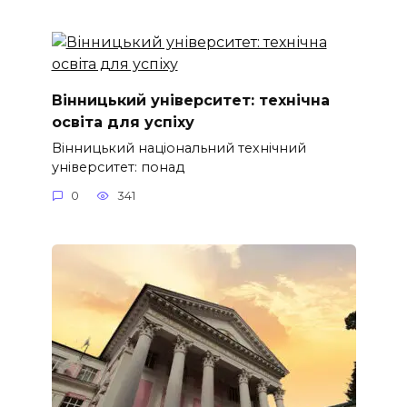
Вінницький університет: технічна
освіта для успіху
Вінницький національний технічний
університет: понад
0
341