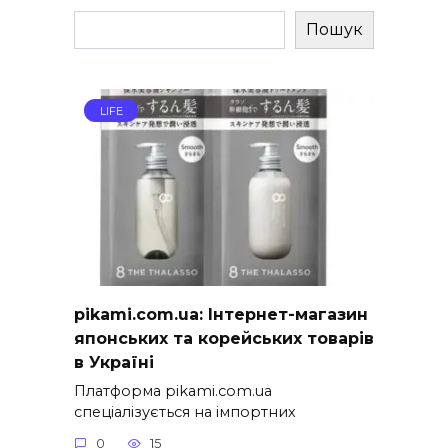
Пошук
LIFE
pikami.com.ua: Інтернет-магазин
японських та корейських товарів
в Україні
Платформа pikami.com.ua
спеціалізується на імпортних
0
15