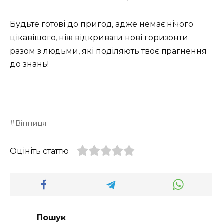
Будьте готові до пригод, адже немає нічого
цікавішого, ніж відкривати нові горизонти
разом з людьми, які поділяють твоє прагнення
до знань!
Вінниця
Оцініть статтю
Пошук