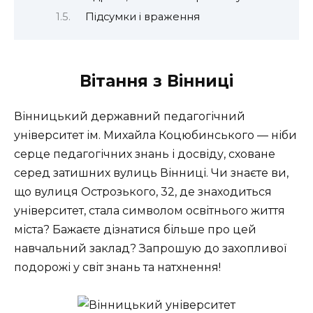
Підсумки і враження
Вітання з Вінниці
Вінницький державний педагогічний
університет ім. Михайла Коцюбинського — ніби
серце педагогічних знань і досвіду, сховане
серед затишних вулиць Вінниці. Чи знаєте ви,
що вулиця Острозького, 32, де знаходиться
університет, стала символом освітнього життя
міста? Бажаєте дізнатися більше про цей
навчальний заклад? Запрошую до захопливої
подорожі у світ знань та натхнення!