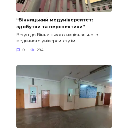
“Вінницький медуніверситет:
здобутки та перспективи”
Вступ до Вінницького національного
медичного університету ім.
0
294