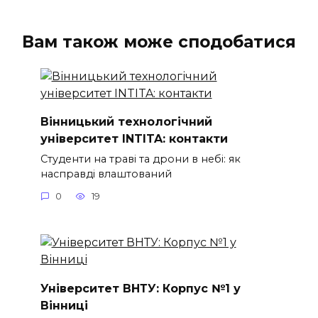
Вам також може сподобатися
Вінницький технологічний
університет INTITA: контакти
Студенти на траві та дрони в небі: як
насправді влаштований
0
19
Університет ВНТУ: Корпус №1 у
Вінниці