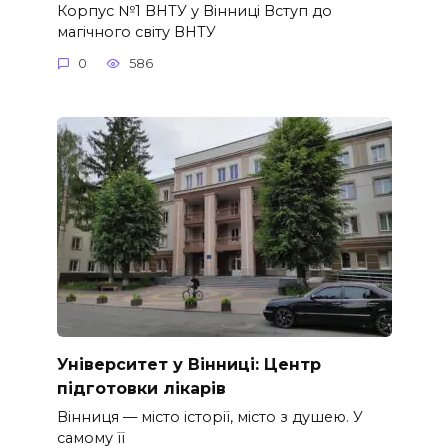
Корпус №1 ВНТУ у Вінниці Вступ до
магічного світу ВНТУ
0
586
Університет у Вінниці: Центр
підготовки лікарів
Вінниця — місто історії, місто з душею. У
самому її