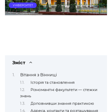
УНІВЕРСИТЕТ
Зміст
Вітання з Вінниці
Історія та становлення
Різноманітні факультети — стежки
знань
Доповнивши знання практикою
Адреса, контакти та розташування