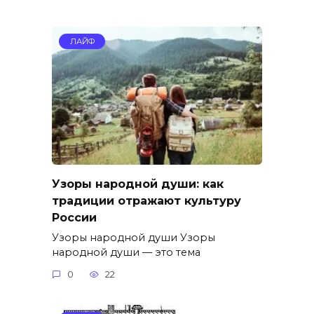
ЛАЙФ
Узоры народной души: как
традиции отражают культуру
России
Узоры народной души Узоры
народной души — это тема
0
22