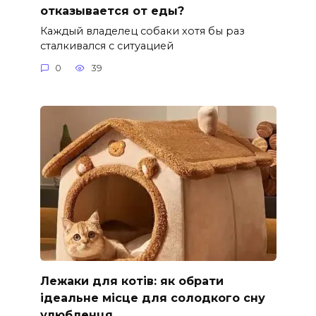
отказывается от еды?
Каждый владелец собаки хотя бы раз
сталкивался с ситуацией
0
39
Лежаки для котів: як обрати
ідеальне місце для солодкого сну
улюбленця