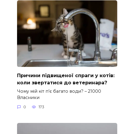
Причини підвищеної спраги у котів:
коли звертатися до ветеринара?
Чому мій кіт п’є багато води? – 21000
Власники
0
173