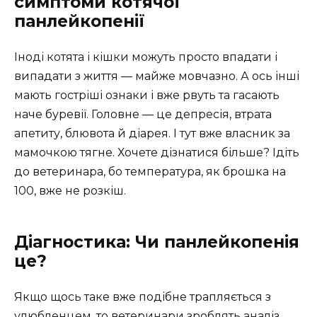
симптоми котячої
панлейкопенії
Іноді котята і кішки можуть просто впадати і
випадати з життя — майже мовчазно. А ось інші
мають гостріші ознаки і вже рвуть та гасають
наче буревії. Головне — це депресія, втрата
апетиту, блювота й діарея. І тут вже власник за
мамочкою тягне. Хочете дізнатися більше? Ідіть
до ветеринара, бо температура, як брошка на
100, вже не розкіш.
Діагностика: Чи панлейкопенія
це?
Якщо щось таке вже подібне трапляється з
улюбленцем, то ветеринари зроблять аналіз