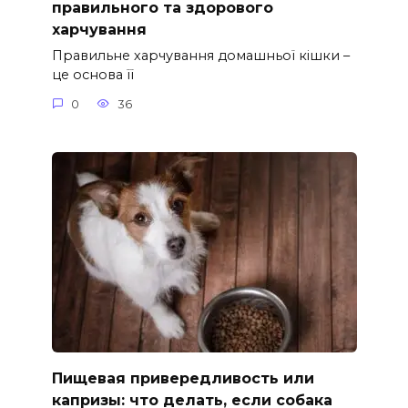
правильного та здорового
харчування
Правильне харчування домашньої кішки –
це основа її
0
36
Пищевая привередливость или
капризы: что делать, если собака