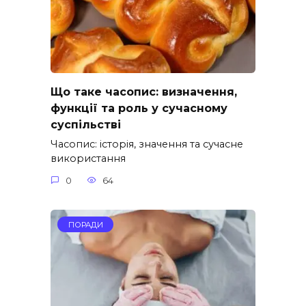
Що таке часопис: визначення,
функції та роль у сучасному
суспільстві
Часопис: історія, значення та сучасне
використання
0
64
ПОРАДИ