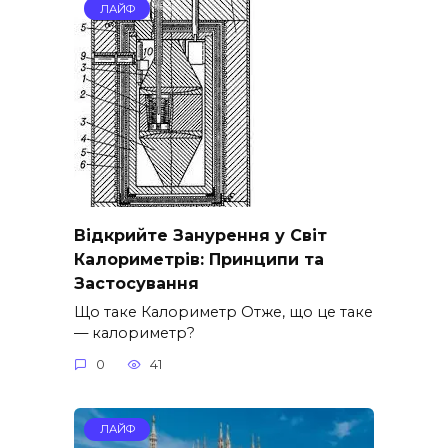
ЛАЙФ
Відкрийте Занурення у Світ
Калориметрів: Принципи та
Застосування
Що таке Калориметр Отже, що це таке
— калориметр?
0
41
ЛАЙФ