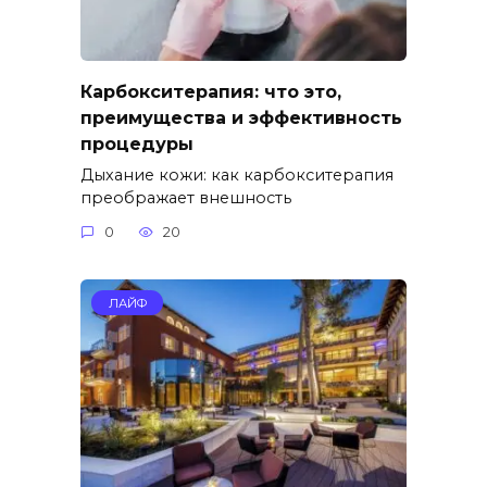
Карбокситерапия: что это,
преимущества и эффективность
процедуры
Дыхание кожи: как карбокситерапия
преображает внешность
0
20
ЛАЙФ