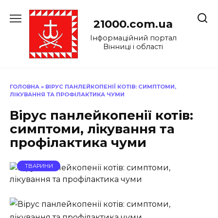
Перейти
до
21000.com.ua
вмісту
Інформаційний портал
Вінниці і області
ГОЛОВНА
»
ВІРУС ПАНЛЕЙКОПЕНІЇ КОТІВ: СИМПТОМИ,
ЛІКУВАННЯ ТА ПРОФІЛАКТИКА ЧУМИ
Вірус панлейкопенії котів:
симптоми, лікування та
профілактика чуми
ТВАРИНИ