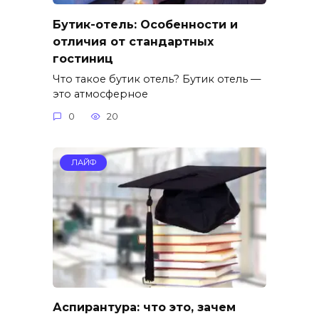
Бутик-отель: Особенности и
отличия от стандартных
гостиниц
Что такое бутик отель? Бутик отель —
это атмосферное
0
20
ЛАЙФ
Аспирантура: что это, зачем