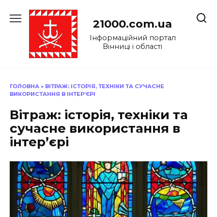
Перейти
до
21000.com.ua
вмісту
Інформаційний портал
Вінниці і області
ГОЛОВНА
»
ВІТРАЖ: ІСТОРІЯ, ТЕХНІКИ ТА СУЧАСНЕ
ВИКОРИСТАННЯ В ІНТЕР’ЄРІ
Вітраж: історія, техніки та
сучасне використання в
інтер’єрі