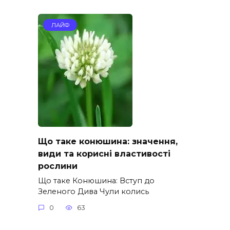
ЛАЙФ
Що таке конюшина: значення,
види та корисні властивості
рослини
Що таке Конюшина: Вступ до
Зеленого Дива Чули колись
0
63