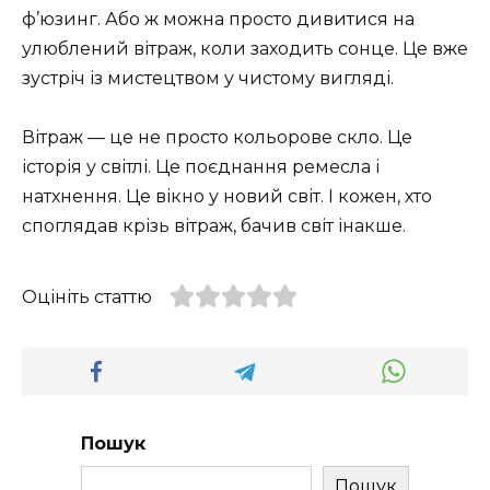
ф’юзинг. Або ж можна просто дивитися на
улюблений вітраж, коли заходить сонце. Це вже
зустріч із мистецтвом у чистому вигляді.
Вітраж — це не просто кольорове скло. Це
історія у світлі. Це поєднання ремесла і
натхнення. Це вікно у новий світ. І кожен, хто
споглядав крізь вітраж, бачив світ інакше.
Оцініть статтю
Пошук
Пошук