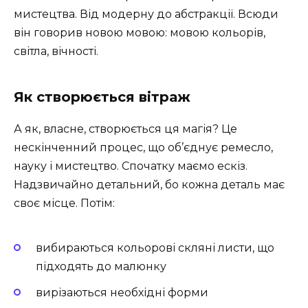
мистецтва. Від модерну до абстракції. Всюди
він говорив новою мовою: мовою кольорів,
світла, вічності.
Як створюється вітраж
А як, власне, створюється ця магія? Це
нескінченний процес, що об’єднує ремесло,
науку і мистецтво. Спочатку маємо ескіз.
Надзвичайно детальний, бо кожна деталь має
своє місце. Потім:
вибираються кольорові скляні листи, що
підходять до малюнку
вирізаються необхідні форми