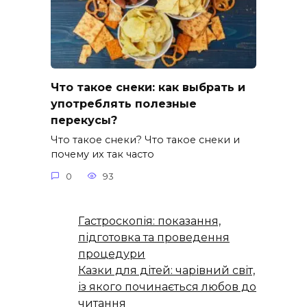
Что такое снеки: как выбрать и
употреблять полезные
перекусы?
Что такое снеки? Что такое снеки и
почему их так часто
0
93
Гастроскопія: показання,
підготовка та проведення
процедури
Казки для дітей: чарівний світ,
із якого починається любов до
читання