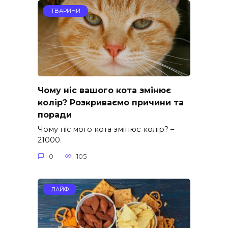
ТВАРИНИ
Чому ніс вашого кота змінює
колір? Розкриваємо причини та
поради
Чому ніс мого кота змінює колір? –
21000.
0
105
ЛАЙФ