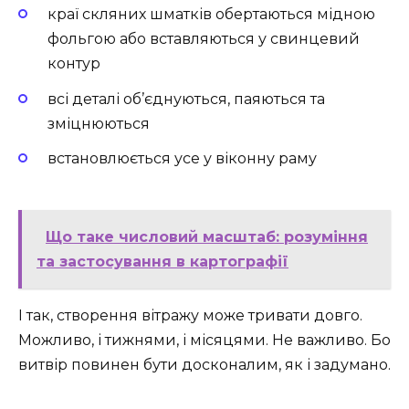
краї скляних шматків обертаються мідною
фольгою або вставляються у свинцевий
контур
всі деталі об’єднуються, паяються та
зміцнюються
встановлюється усе у віконну раму
Що таке числовий масштаб: розуміння
та застосування в картографії
І так, створення вітражу може тривати довго.
Можливо, і тижнями, і місяцями. Не важливо. Бо
витвір повинен бути досконалим, як і задумано.