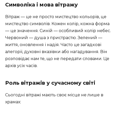
Символіка і мова вітражу
Вітраж — це не просто мистецтво кольорів, це
мистецтво символів. Кожен колір, кожна форма
— це значення. Синій — особливий колір небес.
Червоний — душа з пристрастю. Зелений —
життя, оновлення і надія. Часто це загадкові
алегорії, духовні вказівки або нагадування. Він
розповідає нам те, що не передати словами. Це
архів усіх часів.
Роль вітражів у сучасному світі
Сьогодні вітражі мають своє місце не лише в
храмах: