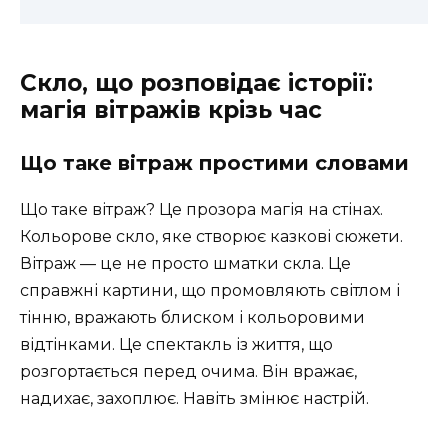
Скло, що розповідає історії:
магія вітражів крізь час
Що таке вітраж простими словами
Що таке вітраж? Це прозора магія на стінах.
Кольорове скло, яке створює казкові сюжети.
Вітраж — це не просто шматки скла. Це
справжні картини, що промовляють світлом і
тінню, вражають блиском і кольоровими
відтінками. Це спектакль із життя, що
розгортається перед очима. Він вражає,
надихає, захоплює. Навіть змінює настрій.