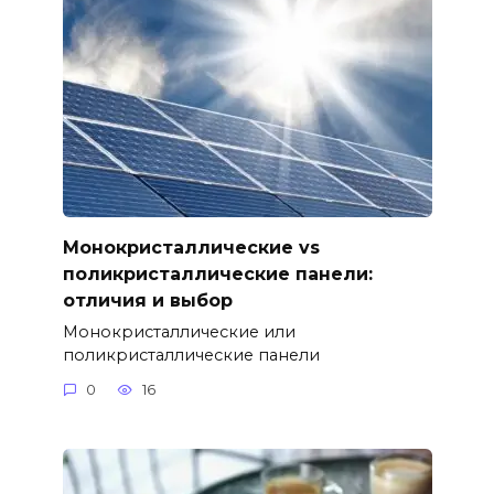
Монокристаллические vs
поликристаллические панели:
отличия и выбор
Монокристаллические или
поликристаллические панели
0
16