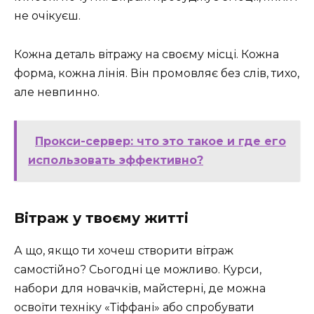
не очікуєш.
Кожна деталь вітражу на своєму місці. Кожна
форма, кожна лінія. Він промовляє без слів, тихо,
але невпинно.
Прокси-сервер: что это такое и где его
использовать эффективно?
Вітраж у твоєму житті
А що, якщо ти хочеш створити вітраж
самостійно? Сьогодні це можливо. Курси,
набори для новачків, майстерні, де можна
освоїти техніку «Тіффані» або спробувати