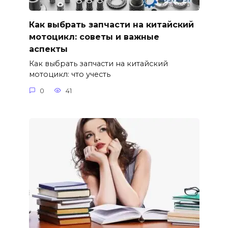
Как выбрать запчасти на китайский
мотоцикл: советы и важные
аспекты
Как выбрать запчасти на китайский
мотоцикл: что учесть
0
41