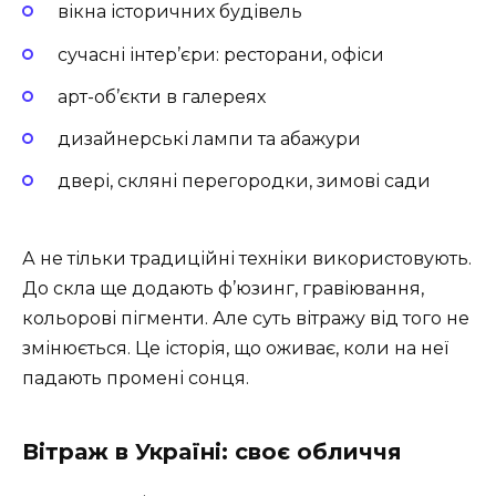
вікна історичних будівель
сучасні інтер’єри: ресторани, офіси
арт-об’єкти в галереях
дизайнерські лампи та абажури
двері, скляні перегородки, зимові сади
А не тільки традиційні техніки використовують.
До скла ще додають ф’юзинг, гравіювання,
кольорові пігменти. Але суть вітражу від того не
змінюється. Це історія, що оживає, коли на неї
падають промені сонця.
Вітраж в Україні: своє обличчя