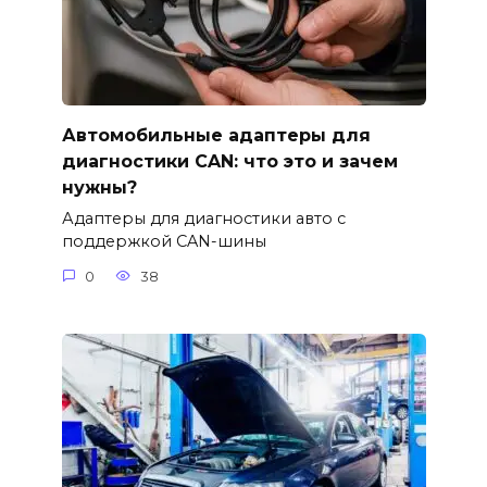
Автомобильные адаптеры для
диагностики CAN: что это и зачем
нужны?
Адаптеры для диагностики авто с
поддержкой CAN-шины
0
38