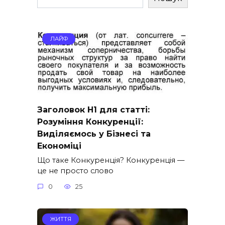
ЛАЙФ
Заголовок H1 для статті:
Розуміння Конкуренції:
Виділяємось у Бізнесі та
Економіці
Що таке Конкуренція? Конкуренція —
це не просто слово
0
25
ЖИТТЯ