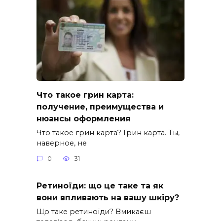
Что такое грин карта:
получение, преимущества и
нюансы оформления
Что такое грин карта? Грин карта. Ты,
наверное, не
0
31
Ретиноїди: що це таке та як
вони впливають на вашу шкіру?
Що таке ретиноїди? Вмикаєш