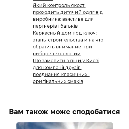
Який контроль якості
проходить дитячий одяг від
виробника: важливе для
партнерів і батьків
Каркасный дом под ключ:
этапы строительства и на что
обратить внимание при
выборе технологии
Що замовити з піци у Києві
для компанії друзів:
поєднання класичних і
оригінальних смаків
Вам також може сподобатися