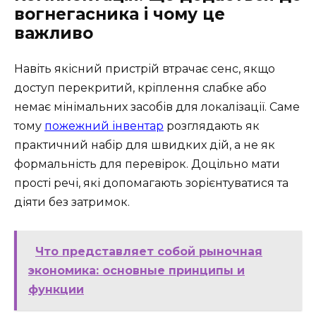
вогнегасника і чому це
важливо
Навіть якісний пристрій втрачає сенс, якщо
доступ перекритий, кріплення слабке або
немає мінімальних засобів для локалізації. Саме
тому
пожежний інвентар
розглядають як
практичний набір для швидких дій, а не як
формальність для перевірок. Доцільно мати
прості речі, які допомагають зорієнтуватися та
діяти без затримок.
Что представляет собой рыночная
экономика: основные принципы и
функции