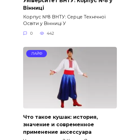
Університет ВНТУ: Корпус №8 у
Вінниці
Корпус №8 ВНТУ: Серце Технічної
Освіти у Вінниці У
0
442
ЛАЙФ
Что такое кушак: история,
значение и современное
применение аксессуара