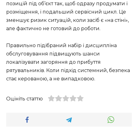
позицій під об’єкт так, щоб одразу продумати і
розміщення, і подальший сервісний цикл. Це
зменшує ризик ситуацій, коли засіб є «на стіні»,
але фактично не готовий до роботи.
Правильно підібраний набір і дисципліна
обслуговування підвищують шанси
локалізувати загоряння до прибуття
рятувальників. Коли підхід системний, безпека
стає керованою, а не випадковою.
Оцініть статтю