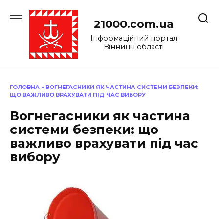
Перейти
до
21000.com.ua
вмісту
Інформаційний портал
Вінниці і області
ГОЛОВНА
»
ВОГНЕГАСНИКИ ЯК ЧАСТИНА СИСТЕМИ БЕЗПЕКИ:
ЩО ВАЖЛИВО ВРАХУВАТИ ПІД ЧАС ВИБОРУ
Вогнегасники як частина
системи безпеки: що
важливо врахувати під час
вибору