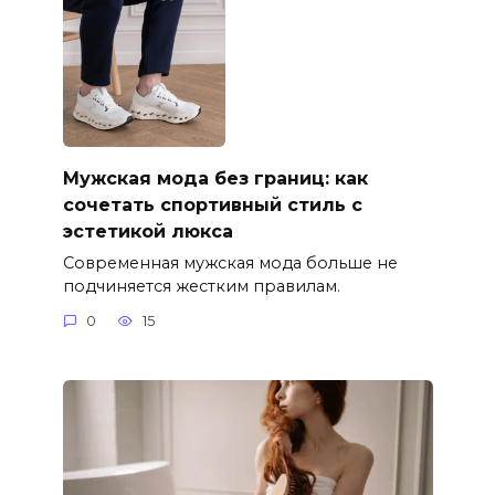
Мужская мода без границ: как
сочетать спортивный стиль с
эстетикой люкса
Современная мужская мода больше не
подчиняется жестким правилам.
0
15