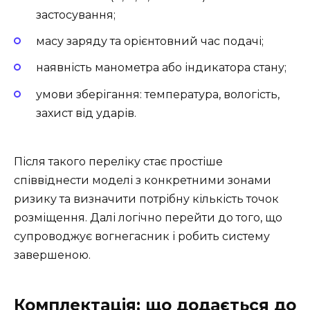
застосування;
масу заряду та орієнтовний час подачі;
наявність манометра або індикатора стану;
умови зберігання: температура, вологість,
захист від ударів.
Після такого переліку стає простіше
співвіднести моделі з конкретними зонами
ризику та визначити потрібну кількість точок
розміщення. Далі логічно перейти до того, що
супроводжує вогнегасник і робить систему
завершеною.
Комплектація: що додається до