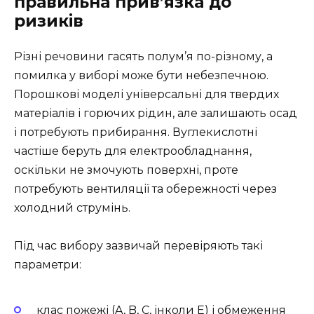
правильна прив’язка до
ризиків
Різні речовини гасять полум’я по-різному, а
помилка у виборі може бути небезпечною.
Порошкові моделі універсальні для твердих
матеріалів і горючих рідин, але залишають осад
і потребують прибирання. Вуглекислотні
частіше беруть для електрообладнання,
оскільки не змочують поверхні, проте
потребують вентиляції та обережності через
холодний струмінь.
Під час вибору зазвичай перевіряють такі
параметри:
клас пожежі (A, B, C, інколи E) і обмеження