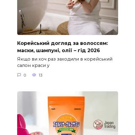
Корейський догляд за волоссям:
маски, шампуні, олії – гід 2026
Якщо ви хоч раз заходили в корейський
салон краси у
0
13