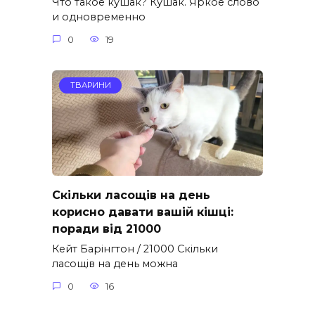
Что такое кушак? Кушак. Яркое слово
и одновременно
0
19
ТВАРИНИ
Скільки ласощів на день
корисно давати вашій кішці:
поради від 21000
Кейт Барінгтон / 21000 Скільки
ласощів на день можна
0
16