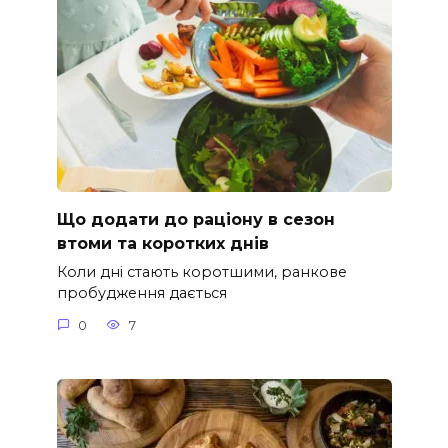
Що додати до раціону в сезон
втоми та коротких днів
Коли дні стають коротшими, ранкове
пробудження дається
0
7