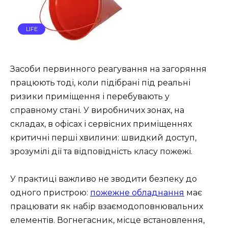
LIFE
Засоби первинного реагування на загоряння
працюють тоді, коли підібрані під реальні
ризики приміщення і перебувають у
справному стані. У виробничих зонах, на
складах, в офісах і сервісних приміщеннях
критичні перші хвилини: швидкий доступ,
зрозумілі дії та відповідність класу пожежі.
У практиці важливо не зводити безпеку до
одного пристрою:
пожежне обладнання
має
працювати як набір взаємодоповнювальних
елементів. Вогнегасник, місце встановлення,