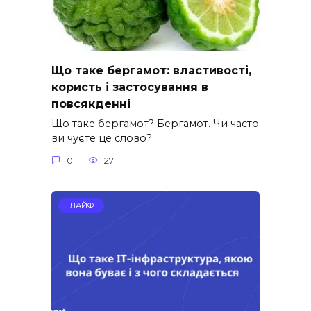
Що таке бергамот: властивості,
користь і застосування в
повсякденні
Що таке бергамот? Бергамот. Чи часто
ви чуєте це слово?
0
27
ЛАЙФ