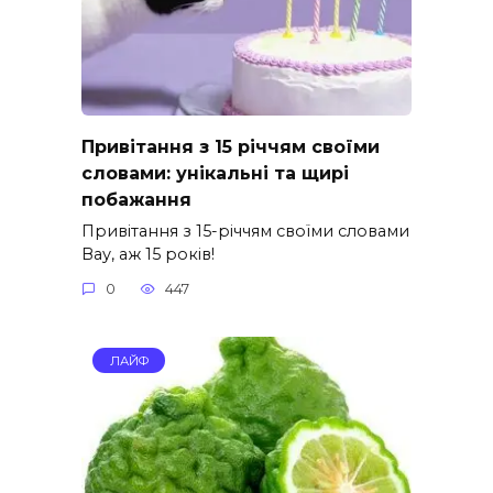
Привітання з 15 річчям своїми
словами: унікальні та щирі
побажання
Привітання з 15-річчям своїми словами
Вау, аж 15 років!
0
447
ЛАЙФ