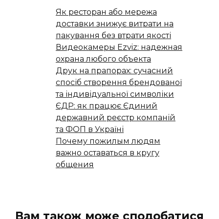
Як ресторан або мережа
доставки знижує витрати на
пакування без втрати якості
Видеокамеры Ezviz: надежная
охрана любого объекта
Друк на прапорах: сучасний
спосіб створення брендованої
та індивідуальної символіки
ЄДР: як працює Єдиний
державний реєстр компаній
та ФОП в Україні
Почему пожилым людям
важно оставаться в кругу
общения
Вам також може сподобатися