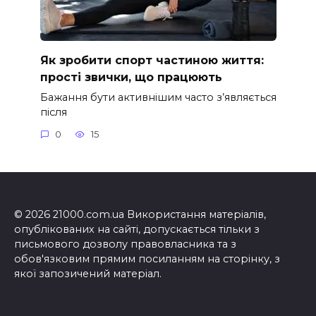
Як зробити спорт частиною життя:
прості звички, що працюють
Бажання бути активнішим часто з’являється
після
0
15
© 2026 21000.com.ua Використання матеріалів,
опублікованих на сайті, допускається тільки з
письмового дозволу правовласника та з
обов'язковим прямим посиланням на сторінку, з
якої запозичений матеріал.