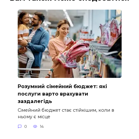
Розумний сімейний бюджет: які
послуги варто врахувати
заздалегідь
Сімейний бюджет стає стійкішим, коли в
ньому є місце
0
14