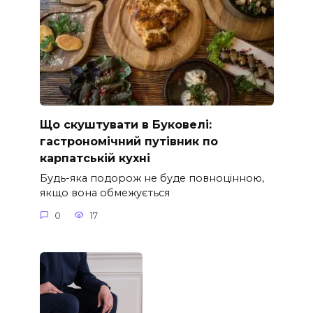
Що скуштувати в Буковелі:
гастрономічний путівник по
карпатській кухні
Будь-яка подорож не буде повноцінною,
якщо вона обмежується
0
17