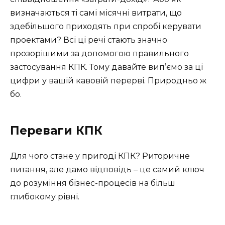
визначаються ті самі місячні витрати, що
здебільшого приходять при спробі керувати
проектами? Всі ці речі стають значно
прозорішими за допомогою правильного
застосування КПК. Тому давайте вип’ємо за ці
цифри у вашій кавовій перерві. Природньо ж
бо.
Переваги КПК
Для чого стане у пригоді КПК? Риторичне
питання, але дамо відповідь – це самий ключ
до розуміння бізнес-процесів на більш
глибокому рівні.