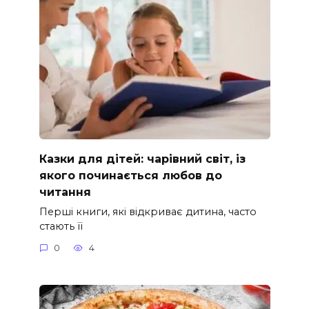
Казки для дітей: чарівний світ, із
якого починається любов до
читання
Перші книги, які відкриває дитина, часто
стають її
0
4