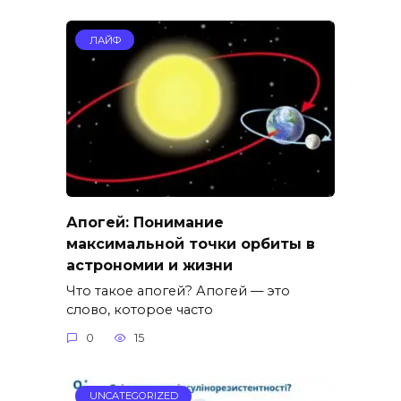
ЛАЙФ
Апогей: Понимание
максимальной точки орбиты в
астрономии и жизни
Что такое апогей? Апогей — это
слово, которое часто
0
15
UNCATEGORIZED