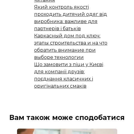
Який контроль якості
проходить дитячий одяг від
виробника: важливе для
партнерів і батьків
Каркасный дом под ключ:
этапы строительства и на что
обратить внимание при
выборе технологии
Що замовити з піци у Києві
для компанії друзів:
поєднання класичних і
оригінальних смаків
Вам також може сподобатися