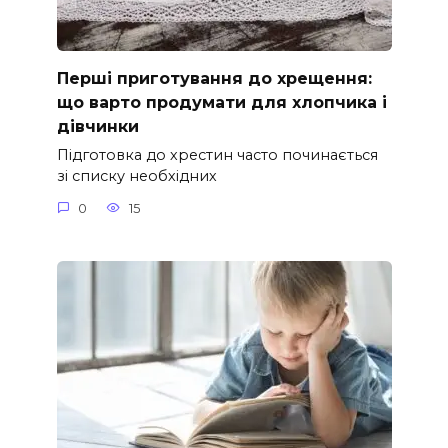
Перші приготування до хрещення:
що варто продумати для хлопчика і
дівчинки
Підготовка до хрестин часто починається
зі списку необхідних
0
15