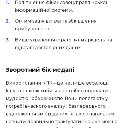
Поліпшення фінансової управлінської
інформаційної системи.
Оптимізація витрат та збільшення
прибутковості.
Вище ухвалення стратегічних рішень на
підставі достовірних даних.
Зворотний бік медалі
Використання КПК – це не лише веселощі.
Існують також хиби, які потрібно подолати з
мудрістю і обережністю. Вони полягають у
потребі вчасного аналізу і безперервного
відстеження зміни даних. Їх також нагальних
навчити правильно трактувати. Інакше можна