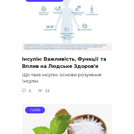
Інсулін: Важливість, Функції та
Вплив на Людське Здоров’я
Що таке інсулін: основи розуміння
Інсулін.
0
33
ЛАЙФ