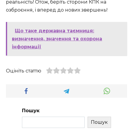
реальність! Отож, беріть сторони КПК на
озброєння, і вперед до нових звершень!
Що таке державна таємниця:
визначення, значення та охорона
інформації
Оцініть статтю
Пошук
Пошук