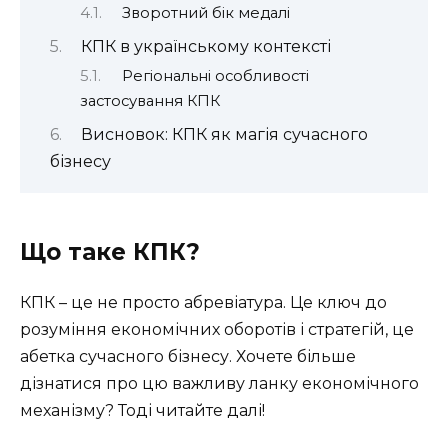
Зворотний бік медалі
КПК в українському контексті
Регіональні особливості
застосування КПК
Висновок: КПК як магія сучасного
бізнесу
Що таке КПК?
КПК – це не просто абревіатура. Це ключ до
розуміння економічних оборотів і стратегій, це
абетка сучасного бізнесу. Хочете більше
дізнатися про цю важливу ланку економічного
механізму? Тоді читайте далі!