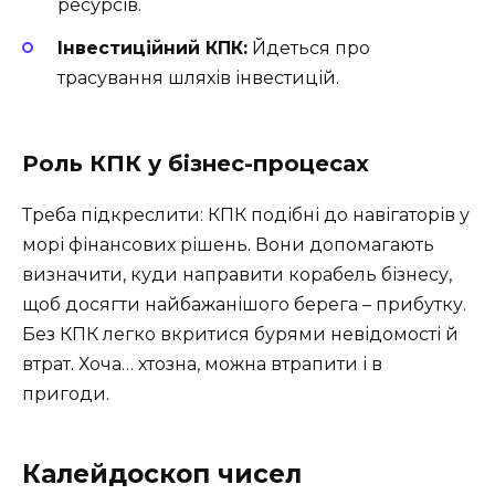
ресурсів.
Інвестиційний КПК:
Йдеться про
трасування шляхів інвестицій.
Роль КПК у бізнес-процесах
Треба підкреслити: КПК подібні до навігаторів у
морі фінансових рішень. Вони допомагають
визначити, куди направити корабель бізнесу,
щоб досягти найбажанішого берега – прибутку.
Без КПК легко вкритися бурями невідомості й
втрат. Хоча… хтозна, можна втрапити і в
пригоди.
Калейдоскоп чисел