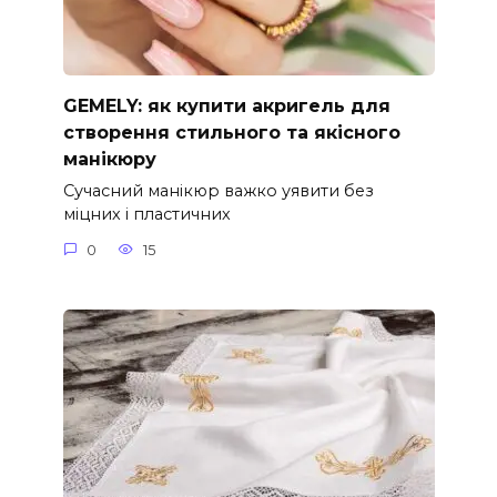
GEMELY: як купити акригель для
створення стильного та якісного
манікюру
Сучасний манікюр важко уявити без
міцних і пластичних
0
15