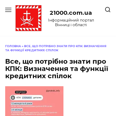
Перейти
до
21000.com.ua
вмісту
Інформаційний портал
Вінниці і області
ГОЛОВНА
»
ВСЕ, ЩО ПОТРІБНО ЗНАТИ ПРО КПК: ВИЗНАЧЕННЯ
ТА ФУНКЦІЇ КРЕДИТНИХ СПІЛОК
Все, що потрібно знати про
КПК: Визначення та функції
кредитних спілок