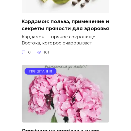
Кардамон: польза, применение и
секреты пряности для здоровья
Кардамон — пряное сокровище
Востока, которое очаровывает
0
101
ПРИВІТАННЯ
Оригінальна листівка з днем