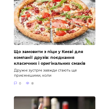
Що замовити з піци у Києві для
компанії друзів: поєднання
класичних і оригінальних смаків
Дружні зустрічі завжди стають ще
приємнішими, коли
0
8