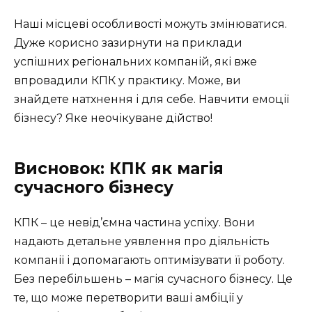
Наші місцеві особливості можуть змінюватися.
Дуже корисно зазирнути на приклади
успішних регіональних компаній, які вже
впровадили КПК у практику. Може, ви
знайдете натхнення і для себе. Навчити емоції
бізнесу? Яке неочікуване дійство!
Висновок: КПК як магія
сучасного бізнесу
КПК – це невід’ємна частина успіху. Вони
надають детальне уявлення про діяльність
компанії і допомагають оптимізувати її роботу.
Без перебільшень – магія сучасного бізнесу. Це
те, що може перетворити ваші амбіції у