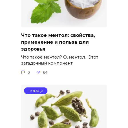
Что такое ментол: свойства,
применение и польза для
здоровья
Что такое ментол? О, ментол… Этот
загадочный компонент
0
64
ПОРАДИ