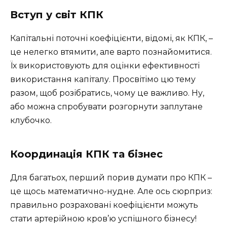
Вступ у світ КПК
Капітальні поточні коефіцієнти, відомі, як КПК, –
це нелегко втямити, але варто познайомитися.
Їх використовують для оцінки ефективності
використання капіталу. Просвітімо цю тему
разом, щоб розібратись, чому це важливо. Ну,
або можна спробувати розгорнути заплутане
клубочко.
Координація КПК та бізнес
Для багатьох, перший порив думати про КПК –
це щось математично-нудне. Але ось сюрприз:
правильно розраховані коефіцієнти можуть
стати артерійною кров’ю успішного бізнесу!