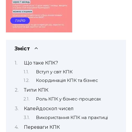
ЛАЙФ
Зміст
Що таке КПК?
Вступ у світ КПК
Координація КПК та бізнес
Типи КПК
Роль КПК у бізнес-процесах
Калейдоскоп чисел
Використання КПК на практиці
Переваги КПК