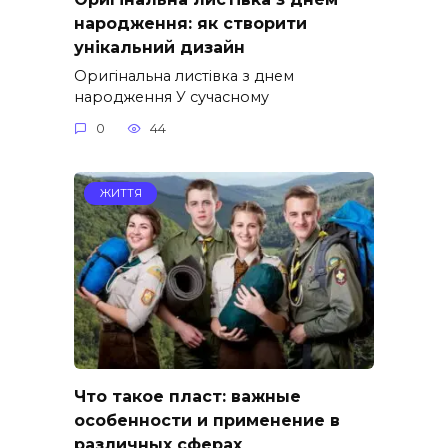
народження: як створити
унікальний дизайн
Оригінальна листівка з днем
народження У сучасному
0
44
ЖИТТЯ
Что такое пласт: важные
особенности и применение в
различных сферах