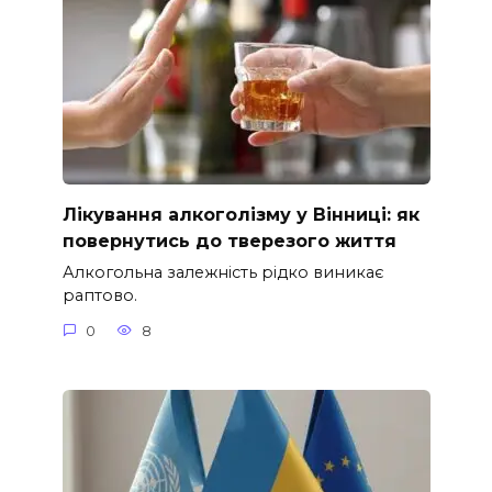
Лікування алкоголізму у Вінниці: як
повернутись до тверезого життя
Алкогольна залежність рідко виникає
раптово.
0
8