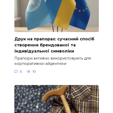
Друк на прапорах: сучасний спосіб
створення брендованої та
індивідуальної символіки
Прапори активно використовують для
корпоративної айдентики
0
10