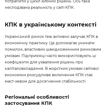
потрапити у цикл хибних рішень. Ось така
несподівана реальність у світі КПК.
КПК в українському контексті
Український ринок теж активно залучає КПК в
економічну практику. Це допомагає уникати
помилок, властивих швидкозмінним ринковим
умовам. Підприємці часто використовують ці
коефіцієнти для ухвалення рішень про
капіталовкладення. В жорстких умовах світової
економіки розсудливе включення КПК стає
маст-хевом для досягнення стабільності.
Регіональні особливості
застосування КПК