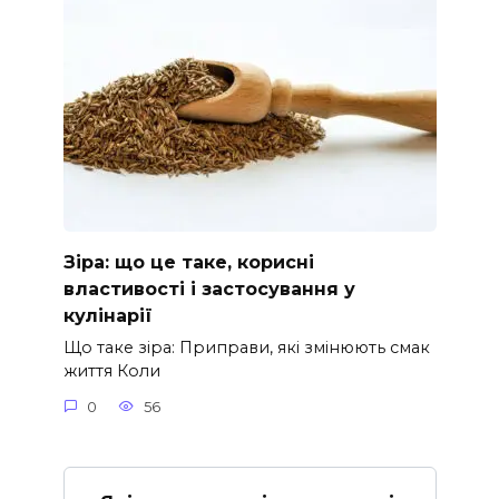
Зіра: що це таке, корисні
властивості і застосування у
кулінарії
Що таке зіра: Приправи, які змінюють смак
життя Коли
0
56