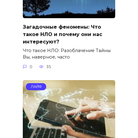
Загадочные феномены: Что
такое НЛО и почему они нас
интересуют?
Что такое НЛО: Разоблачение Тайны
Вы, наверное, часто
0
35
ЛАЙФ