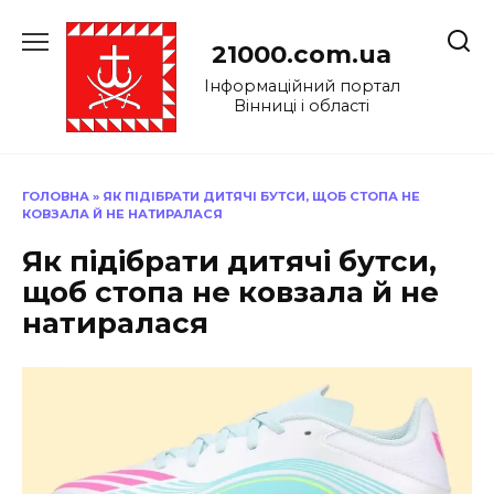
Перейти
до
21000.com.ua
вмісту
Інформаційний портал
Вінниці і області
ГОЛОВНА
»
ЯК ПІДІБРАТИ ДИТЯЧІ БУТСИ, ЩОБ СТОПА НЕ
КОВЗАЛА Й НЕ НАТИРАЛАСЯ
Як підібрати дитячі бутси,
щоб стопа не ковзала й не
натиралася