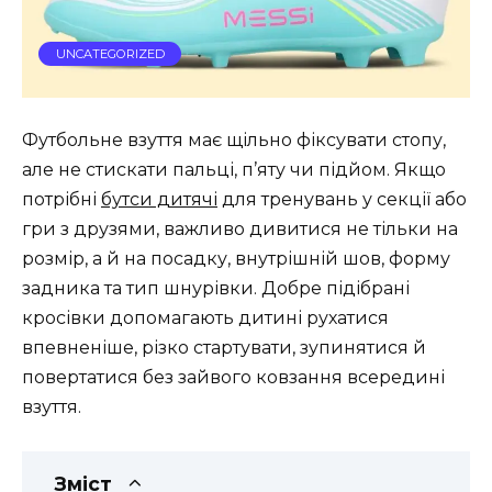
UNCATEGORIZED
Футбольне взуття має щільно фіксувати стопу,
але не стискати пальці, п’яту чи підйом. Якщо
потрібні
бутси дитячі
для тренувань у секції або
гри з друзями, важливо дивитися не тільки на
розмір, а й на посадку, внутрішній шов, форму
задника та тип шнурівки. Добре підібрані
кросівки допомагають дитині рухатися
впевненіше, різко стартувати, зупинятися й
повертатися без зайвого ковзання всередині
взуття.
Зміст