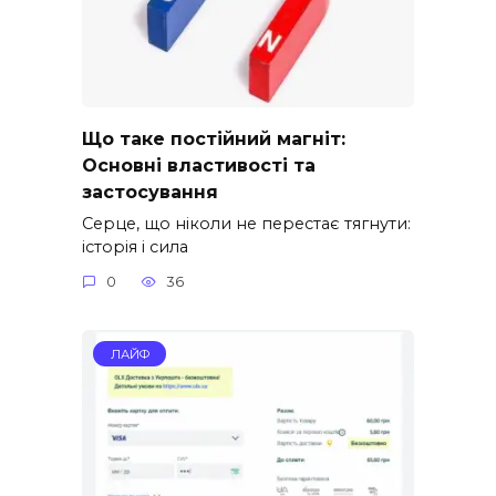
Що таке постійний магніт:
Основні властивості та
застосування
Серце, що ніколи не перестає тягнути:
історія і сила
0
36
ЛАЙФ