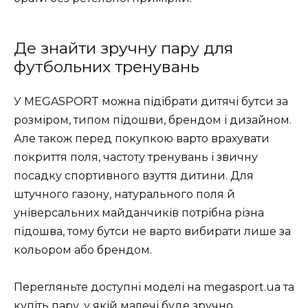
Де знайти зручну пару для
футбольних тренувань
У MEGASPORT можна підібрати дитячі бутси за
розміром, типом підошви, брендом і дизайном.
Але також перед покупкою варто врахувати
покриття поля, частоту тренувань і звичну
посадку спортивного взуття дитини. Для
штучного газону, натурального поля й
універсальних майданчиків потрібна різна
підошва, тому бутси не варто вибирати лише за
кольором або брендом.
Перегляньте доступні моделі на megasport.ua та
купіть пару, у якій малечі буде зручно