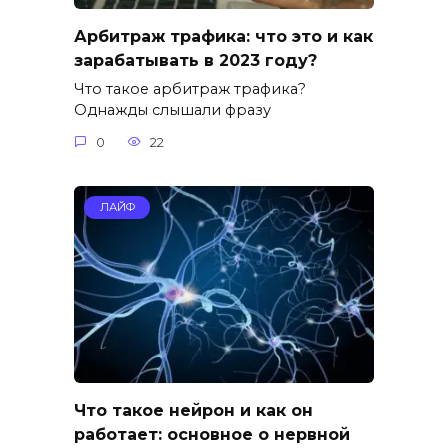
Арбитраж трафика: что это и как
зарабатывать в 2023 году?
Что такое арбитраж трафика?
Однажды слышали фразу
0
22
ЛАЙФ
Что такое нейрон и как он
работает: основное о нервной