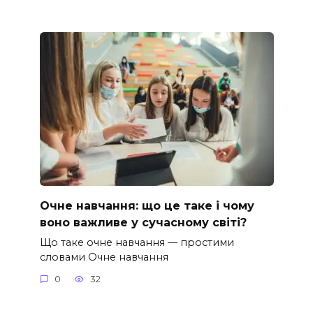
Очне навчання: що це таке і чому
воно важливе у сучасному світі?
Що таке очне навчання — простими
словами Очне навчання
0
32