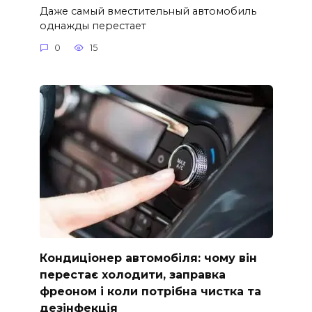
Даже самый вместительный автомобиль
однажды перестает
0
15
Кондиціонер автомобіля: чому він
перестає холодити, заправка
фреоном і коли потрібна чистка та
дезінфекція