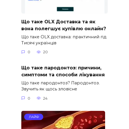
Що таке OLX Доставка та як
вона полегшує купівлю онлайн?
Що таке OLX доставка: практичний гід
Тисячі українців
0
20
Що таке пародонтоз: причини,
симптоми та способи лікування
Що таке пародонтоз? Пародонтоз.
Звучить як щось зловісне
0
24
ЛАЙФ