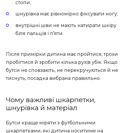
стопи;
шнурівка має рівномірно фіксувати ногу;
внутрішні шви не мають натирати шкіру
біля пальців і п’яти.
Після примірки дитина має пройтися, трохи
пробігтися й зробити кілька рухів убік. Якщо
бутси не сповзають, не перекручуються й не
тиснуть, посадка вибрана правильно.
Чому важливі шкарпетки,
шнурівка й матеріал
Бутси краще міряти з футбольними
шкарпетками, які дитина носитиме на