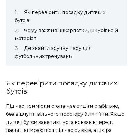
Як перевірити посадку дитячих
бутсів
Чому важливі шкарпетки, шнурівка й
матеріал
Де знайти зручну пару для
футбольних тренувань
Як перевірити посадку дитячих
бутсів
Під час примірки стопа має сидіти стабільно,
без відчуття вільного простору біля п’яти. Якщо
дитячі бутси завеликі, нога ковзає вперед,
пальці впираються під час ривків, а шкіра