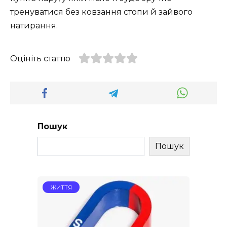
тренуватися без ковзання стопи й зайвого
натирання.
Оцініть статтю
Пошук
Пошук
ЖИТТЯ