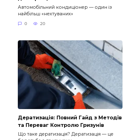
Автомобільний кондиціонер — один із
найбільш «нехтуваних»
0
20
Дератизація: Повний Гайд з Методів
та Переваг Контролю Гризунів
Що таке дератизація? Дератизація — це