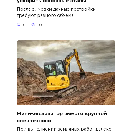
ускорить основные этапы
После зимовки дачные постройки
требуют разного объема
0
10
Мини-экскаватор вместо крупной
спецтехники
При выполнении земляных работ далеко