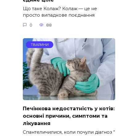
Що таке Колаж? Колаж — це не
просто випадкове поєднання
0
88
ТВАРИНИ
Печінкова недостатність у котів:
основні причини, симптоми та
лікування
Спантеличилися, коли почули діагноз “