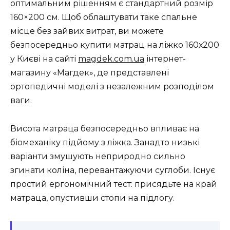
оптимальним рішенням є стандартний розмір
160×200 см. Щоб облаштувати таке спальне
місце без зайвих витрат, ви можете
безпосередньо купити матрац на ліжко 160х200
у Києві на сайті
magdek.com.ua
інтернет-
магазину «Магдек», де представлені
ортопедичні моделі з незалежним розподілом
ваги.
Висота матраца безпосередньо впливає на
біомеханіку підйому з ліжка. Занадто низькі
варіанти змушують неприродно сильно
згинати коліна, перевантажуючи суглоби. Існує
простий ергономічний тест: присядьте на край
матраца, опустивши стопи на підлогу.