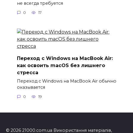
не всегда требуется
0
17
Переход с Windows на MacBook Air:
как освоить macOS без лишнего
стресса
Переход с Windows на MacBook Air обычно
оказывается
0
19
© 2026 21000.com.ua Використання матеріалів,