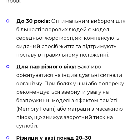
крові.
До 30 років:
Оптимальним вибором для
більшості здорових людей є моделі
середньої жорсткості, які компенсують
сидячий спосіб життя та підтримують
поставу в правильному положенні.
Для пар різного віку:
Важливо
орієнтуватися на індивідуальні сигнали
організму. При болях у шиї або попереку
рекомендується звернути увагу на
безпружинні моделі з ефектом пам’яті
(Memory Foam) або матраци з масажною
піною, що знижує зворотний тиск на
суглоби.
Різниця у вазі понад 20–30