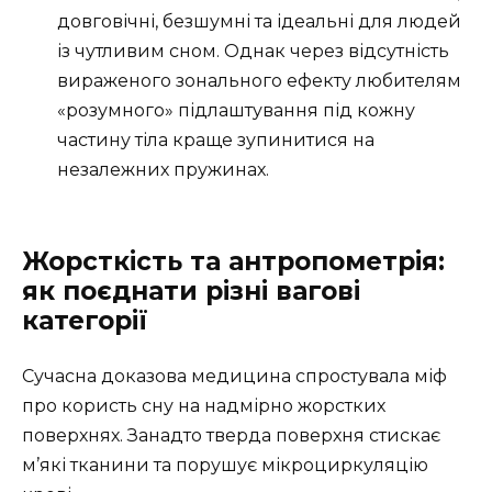
довговічні, безшумні та ідеальні для людей
із чутливим сном. Однак через відсутність
вираженого зонального ефекту любителям
«розумного» підлаштування під кожну
частину тіла краще зупинитися на
незалежних пружинах.
Жорсткість та антропометрія:
як поєднати різні вагові
категорії
Сучасна доказова медицина спростувала міф
про користь сну на надмірно жорстких
поверхнях. Занадто тверда поверхня стискає
м’які тканини та порушує мікроциркуляцію