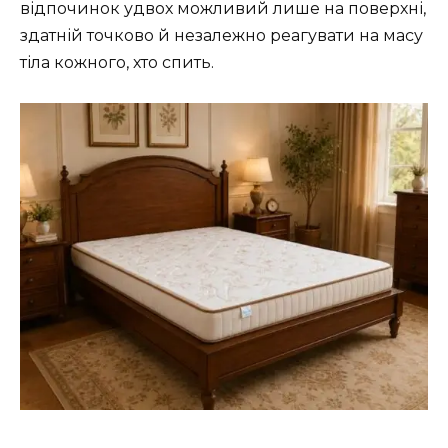
відпочинок удвох можливий лише на поверхні,
здатній точково й незалежно реагувати на масу
тіла кожного, хто спить.