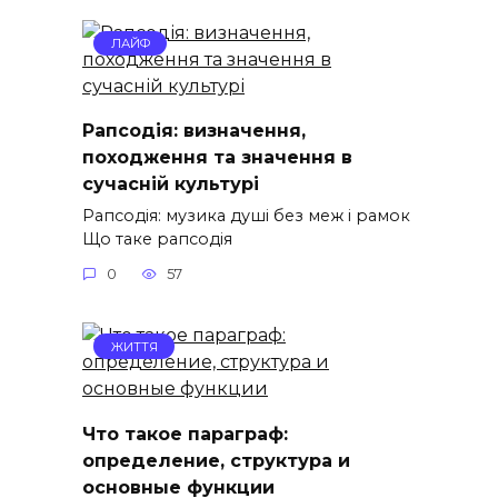
ЛАЙФ
Рапсодія: визначення,
походження та значення в
сучасній культурі
Рапсодія: музика душі без меж і рамок
Що таке рапсодія
0
57
ЖИТТЯ
Что такое параграф:
определение, структура и
основные функции