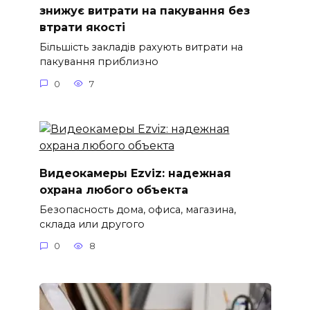
знижує витрати на пакування без
втрати якості
Більшість закладів рахують витрати на
пакування приблизно
0
7
Видеокамеры Ezviz: надежная
охрана любого объекта
Безопасность дома, офиса, магазина,
склада или другого
0
8