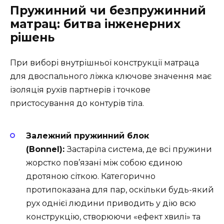
Пружинний чи безпружинний
матрац: битва інженерних
рішень
При виборі внутрішньої конструкції матраца
для двоспального ліжка ключове значення має
ізоляція рухів партнерів і точкове
пристосування до контурів тіла.
Залежний пружинний блок
(Bonnel):
Застаріла система, де всі пружини
жорстко пов’язані між собою єдиною
дротяною сіткою. Категорично
протипоказана для пар, оскільки будь-який
рух однієї людини приводить у дію всю
конструкцію, створюючи «ефект хвилі» та