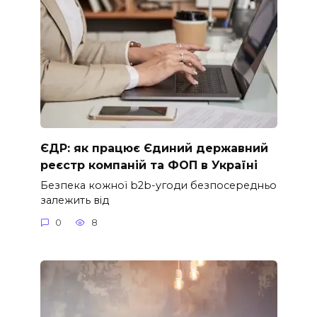
ЄДР: як працює Єдиний державний
реєстр компаній та ФОП в Україні
Безпека кожної b2b-угоди безпосередньо
залежить від
0
8