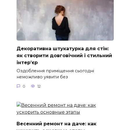
Декоративна штукатурка для стін:
як створити довговічний і стильний
інтер’єр
Оздоблення приміщення сьогодні
неможливо уявити без
0
12
Весенний ремонт на даче: как