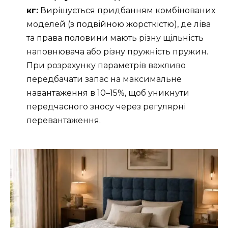
кг:
Вирішується придбанням комбінованих
моделей (з подвійною жорсткістю), де ліва
та права половини мають різну щільність
наповнювача або різну пружність пружин.
При розрахунку параметрів важливо
передбачати запас на максимальне
навантаження в 10–15%, щоб уникнути
передчасного зносу через регулярні
перевантаження.