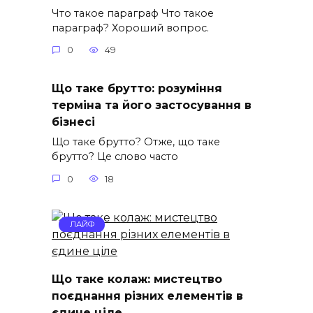
Что такое параграф Что такое
параграф? Хороший вопрос.
0
49
Що таке брутто: розуміння
терміна та його застосування в
бізнесі
Що таке брутто? Отже, що таке
брутто? Це слово часто
0
18
ЛАЙФ
Що таке колаж: мистецтво
поєднання різних елементів в
єдине ціле