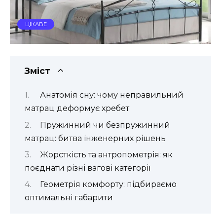
ЦІКАВЕ
Зміст
Анатомія сну: чому неправильний
матрац деформує хребет
Пружинний чи безпружинний
матрац: битва інженерних рішень
Жорсткість та антропометрія: як
поєднати різні вагові категорії
Геометрія комфорту: підбираємо
оптимальні габарити