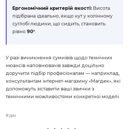
Ергономічний критерій якості:
Висота
підібрана ідеально, якщо кут у колінному
суглобі людини, що сидить, становить
рівно
90°
.
У разі виникнення сумнівів щодо технічних
нюансів наповнювачів завжди доцільно
доручити підбір професіоналам — наприклад,
консультантам інтернет-магазину «Магдек», які
допоможуть зіставити ваші звички з
технічними можливостями конкретної моделі.
дім