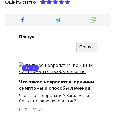
Оцініть статтю
Пошук
Пошук
ЛАЙФ
Что такое невропатия: причины,
симптомы и способы лечения
Что такое невропатия? Загадочная
боль Что такое невропатия?
0
34