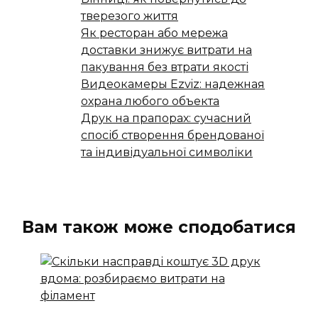
тверезого життя
Як ресторан або мережа
доставки знижує витрати на
пакування без втрати якості
Видеокамеры Ezviz: надежная
охрана любого объекта
Друк на прапорах: сучасний
спосіб створення брендованої
та індивідуальної символіки
Вам також може сподобатися