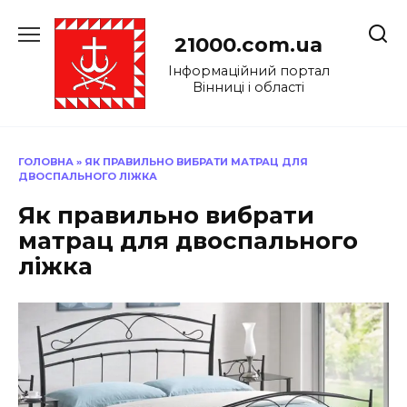
Перейти
до
21000.com.ua
вмісту
Інформаційний портал
Вінниці і області
ГОЛОВНА
»
ЯК ПРАВИЛЬНО ВИБРАТИ МАТРАЦ ДЛЯ
ДВОСПАЛЬНОГО ЛІЖКА
Як правильно вибрати
матрац для двоспального
ліжка