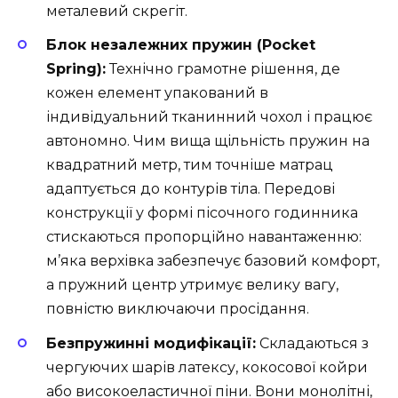
металевий скрегіт.
Блок незалежних пружин (Pocket
Spring):
Технічно грамотне рішення, де
кожен елемент упакований в
індивідуальний тканинний чохол і працює
автономно. Чим вища щільність пружин на
квадратний метр, тим точніше матрац
адаптується до контурів тіла. Передові
конструкції у формі пісочного годинника
стискаються пропорційно навантаженню:
м’яка верхівка забезпечує базовий комфорт,
а пружний центр утримує велику вагу,
повністю виключаючи просідання.
Безпружинні модифікації:
Складаються з
чергуючих шарів латексу, кокосової койри
або високоеластичної піни. Вони монолітні,