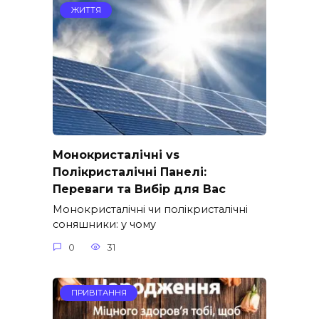
ЖИТТЯ
Монокристалічні vs
Полікристалічні Панелі:
Переваги та Вибір для Вас
Монокристалічні чи полікристалічні
соняшники: у чому
0
31
ПРИВІТАННЯ