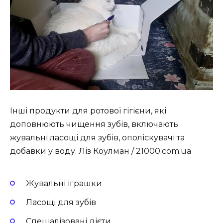
Інші продукти для ротової гігієни, які
доповнюють чищення зубів, включають
жувальні ласощі для зубів, ополіскувачі та
добавки у воду. Ліз Коулман / 21000.com.ua
Жувальні іграшки
Ласощі для зубів
Спеціалізовані дієти