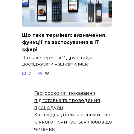
Що таке термінал: визначення,
функції та застосування в IT
сфері
Що таке термінал? Друзі, гайда
досліджувати наш світилище
0
56
Гастроскопія: показання,
підготовка та проведення
процедури
Казки для дітей: чарівний світ,
із якого починається любов до
читання