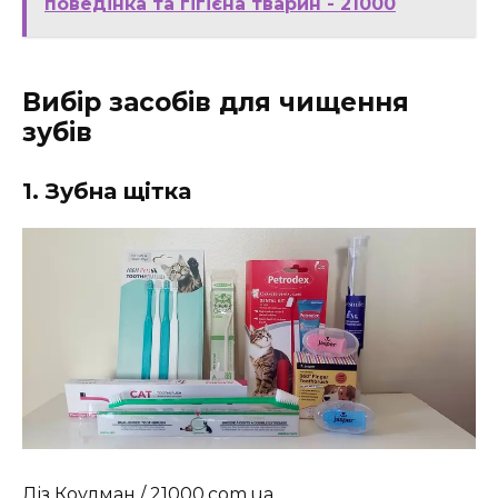
поведінка та гігієна тварин - 21000
Вибір засобів для чищення
зубів
1. Зубна щітка
Ліз Коулман / 21000.com.ua