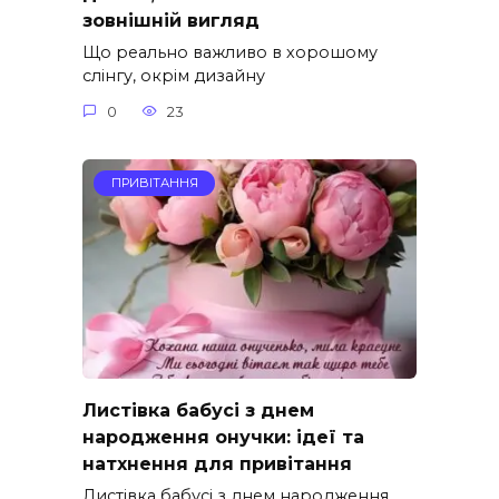
зовнішній вигляд
Що реально важливо в хорошому
слінгу, окрім дизайну
0
23
ПРИВІТАННЯ
Листівка бабусі з днем
народження онучки: ідеї та
натхнення для привітання
Листівка бабусі з днем народження