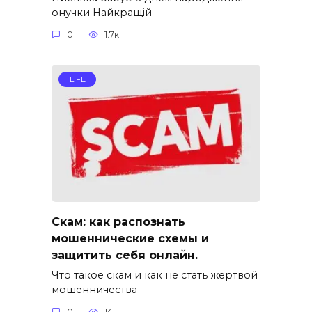
онучки Найкращій
0
1.7к.
LIFE
Скам: как распознать
мошеннические схемы и
защитить себя онлайн.
Что такое скам и как не стать жертвой
мошенничества
0
14