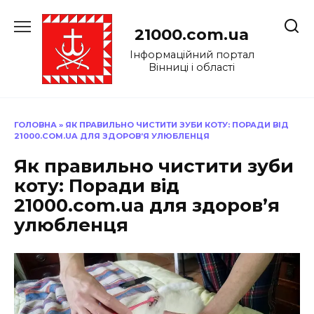
Перейти
до
21000.com.ua
вмісту
Інформаційний портал
Вінниці і області
ГОЛОВНА
»
ЯК ПРАВИЛЬНО ЧИСТИТИ ЗУБИ КОТУ: ПОРАДИ ВІД
21000.COM.UA ДЛЯ ЗДОРОВ’Я УЛЮБЛЕНЦЯ
Як правильно чистити зуби
коту: Поради від
21000.com.ua для здоров’я
улюбленця