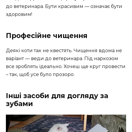
до ветеринара. Бути красивим — означає бути
здоровим!
Професійне чищення
Деякі коти так не квестять. Чищення вдома не
варіант — веди до ветеринара. Під наркозом
все зроблять ідеально. Хочеш ще круг провести
– так, щоб усе було прозоро.
Інші засоби для догляду за
зубами