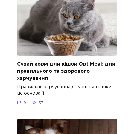
Сухий корм для кішок OptiMeal: для
правильного та здорового
харчування
Правильне харчування домашньої кішки –
це основа її
0
37