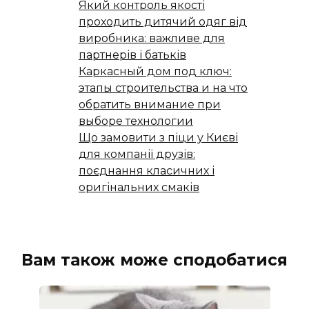
Який контроль якості
проходить дитячий одяг від
виробника: важливе для
партнерів і батьків
Каркасный дом под ключ:
этапы строительства и на что
обратить внимание при
выборе технологии
Що замовити з піци у Києві
для компанії друзів:
поєднання класичних і
оригінальних смаків
Вам також може сподобатися