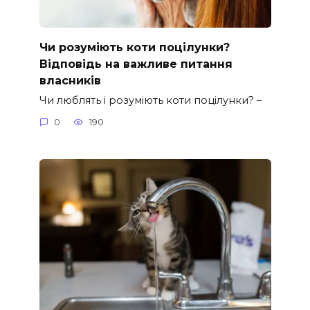
Чи розуміють коти поцілунки?
Відповідь на важливе питання
власників
Чи люблять і розуміють коти поцілунки? –
0
190