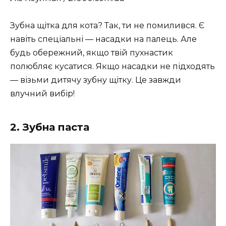
Зубна щітка для кота? Так, ти не помилився. Є
навіть спеціальні — насадки на палець. Але
будь обережний, якщо твій пухнастик
полюбляє кусатися. Якщо насадки не підходять
— візьми дитячу зубну щітку. Це завжди
влучний вибір!
2. Зубна паста