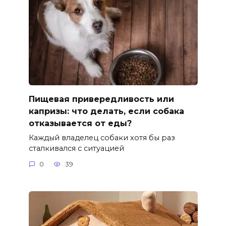
Пищевая привередливость или
капризы: что делать, если собака
отказывается от еды?
Каждый владелец собаки хотя бы раз
сталкивался с ситуацией
0
39