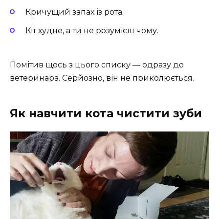
Кричущий запах із рота.
Кіт худне, а ти не розумієш чому.
Помітив щось з цього списку — одразу до
ветеринара. Серйозно, він не приколюється.
Як навчити кота чистити зуби