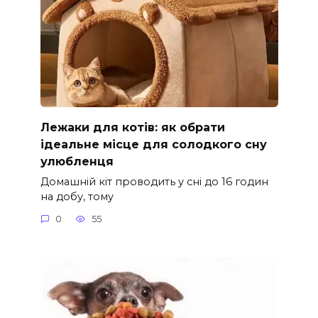
Лежаки для котів: як обрати
ідеальне місце для солодкого сну
улюбленця
Домашній кіт проводить у сні до 16 годин
на добу, тому
0
55