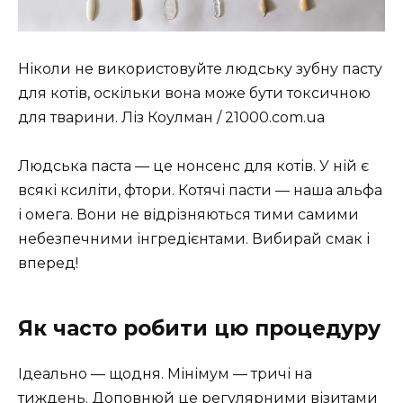
Ніколи не використовуйте людську зубну пасту
для котів, оскільки вона може бути токсичною
для тварини. Ліз Коулман / 21000.com.ua
Людська паста — це нонсенс для котів. У ній є
всякі ксиліти, фтори. Котячі пасти — наша альфа
і омега. Вони не відрізняються тими самими
небезпечними інгредієнтами. Вибирай смак і
вперед!
Як часто робити цю процедуру
Ідеально — щодня. Мінімум — тричі на
тиждень. Доповнюй це регулярними візитами