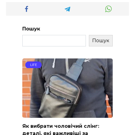
Пошук
Пошук
LIFE
Як вибрати чоловічий слінг:
деталі, які важливіші за