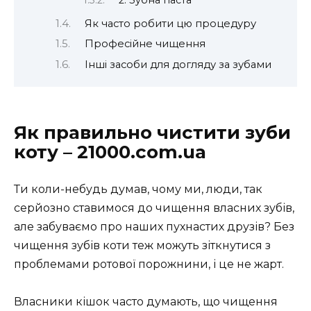
Як часто робити цю процедуру
Професійне чищення
Інші засоби для догляду за зубами
Як правильно чистити зуби
коту – 21000.com.ua
Ти коли-небудь думав, чому ми, люди, так
серйозно ставимося до чищення власних зубів,
але забуваємо про наших пухнастих друзів? Без
чищення зубів коти теж можуть зіткнутися з
проблемами ротової порожнини, і це не жарт.
Власники кішок часто думають, що чищення