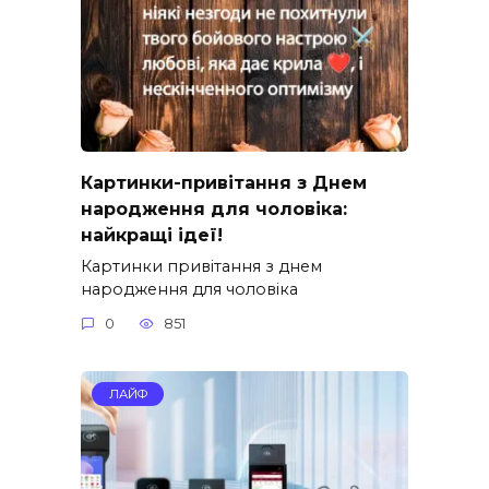
Картинки-привітання з Днем
народження для чоловіка:
найкращі ідеї!
Картинки привітання з днем
народження для чоловіка
0
851
ЛАЙФ