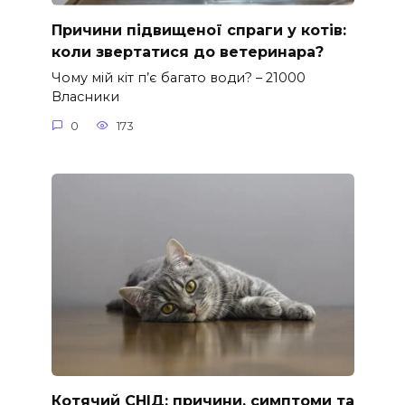
Причини підвищеної спраги у котів:
коли звертатися до ветеринара?
Чому мій кіт п’є багато води? – 21000
Власники
0
173
Котячий СНІД: причини, симптоми та