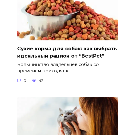
Сухие корма для собак: как выбрать
идеальный рацион от “BestPet”
Большинство владельцев собак со
временем приходят к
0
42